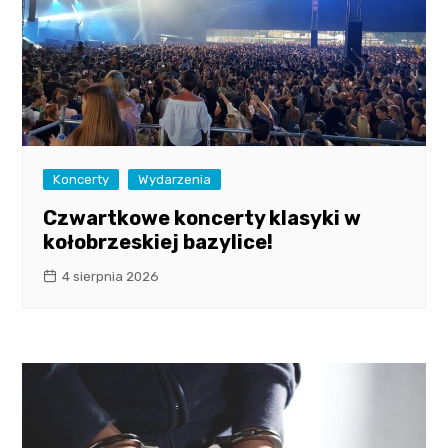
Koncerty
Wydarzenia
Czwartkowe koncerty klasyki w
kołobrzeskiej bazylice!
4 sierpnia 2026