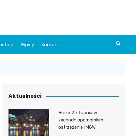
ostałe
Wpisy
Kontakt
Aktualności
Burze 2. stopnia w
ia
zachodniopomorskim –
ostrzeżenie IMGW
o