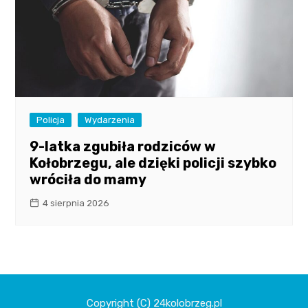
Policja
Wydarzenia
9-latka zgubiła rodziców w
Kołobrzegu, ale dzięki policji szybko
wróciła do mamy
4 sierpnia 2026
Copyright (C) 24kolobrzeg.pl