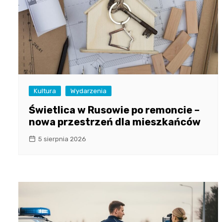
Kultura
Wydarzenia
Świetlica w Rusowie po remoncie –
nowa przestrzeń dla mieszkańców
5 sierpnia 2026