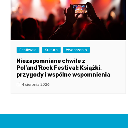
Festiwale
Kultura
Wydarzenia
Niezapomniane chwile z
Pol’and’Rock Festival: Książki,
przygody i wspólne wspomnienia
4 sierpnia 2026