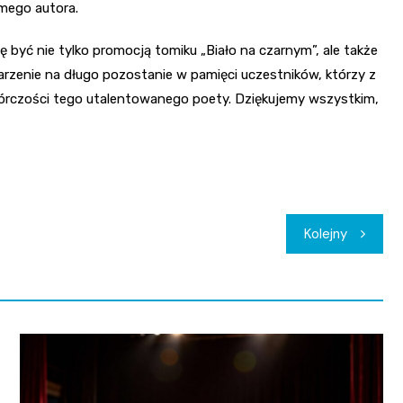
amego autora.
 być nie tylko promocją tomiku „Biało na czarnym”, ale także
rzenie na długo pozostanie w pamięci uczestników, którzy z
twórczości tego utalentowanego poety. Dziękujemy wszystkim,
Kolejny