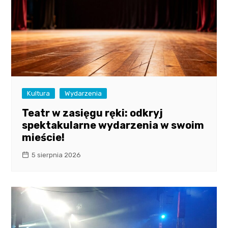
Kultura
Wydarzenia
Teatr w zasięgu ręki: odkryj
spektakularne wydarzenia w swoim
mieście!
5 sierpnia 2026