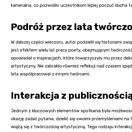
kameralna, co pozwoliło uczestnikom lepiej poczuć ducha t
Podróż przez lata twórczo
W dalszej części wieczoru, autor podzielił się historiami 
jest efektem wielu lat pracy poety, obejmującym twórczoś
opowiadał o inspiracjach, które towarzyszyły mu przez dek
artystyczny. Nie zabrakło również refleksji nad czasem s
lata współpracował z innymi twórcami.
Interakcja z publiczności
Jednym z kluczowych elementów spotkania była możliwo
okazję zadać pytania, dzielić się swoimi przemyśleniami na
wiążą się z twórczością artystyczną. Tego rodzaju interak