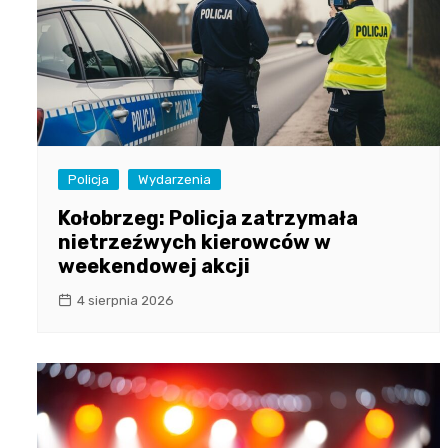
Policja
Wydarzenia
Kołobrzeg: Policja zatrzymała
nietrzeźwych kierowców w
weekendowej akcji
4 sierpnia 2026