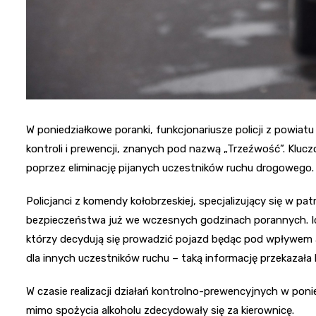
W poniedziałkowe poranki, funkcjonariusze policji z powiatu 
kontroli i prewencji, znanych pod nazwą „Trzeźwość”. Klu
poprzez eliminację pijanych uczestników ruchu drogowego.
Policjanci z komendy kołobrzeskiej, specjalizujący się w pat
bezpieczeństwa już we wczesnych godzinach porannych. Ich 
którzy decydują się prowadzić pojazd będąc pod wpływem
dla innych uczestników ruchu – taką informację przekazała l
W czasie realizacji działań kontrolno-prewencyjnych w ponie
mimo spożycia alkoholu zdecydowały się za kierownicę.