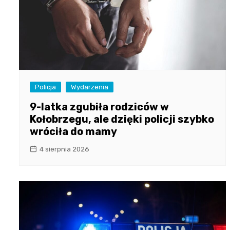
Policja
Wydarzenia
9-latka zgubiła rodziców w
Kołobrzegu, ale dzięki policji szybko
wróciła do mamy
4 sierpnia 2026