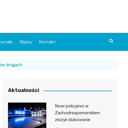
ostałe
Wpisy
Kontakt
 na drogach
Aktualności
Nowi policjanci w
ia
Zachodniopomorskiem
złożyli ślubowanie
o