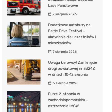
Lasy Państwowe
7 sierpnia 2026
Dodatkowe autobusy na
Baltic Drive Festival –
ułatwienia dla uczestników i
mieszkańców
7 sierpnia 2026
Uwaga kierowcy! Zamknięcie
drogi powiatowej nr 3324Z
w dniach 10-12 sierpnia
6 sierpnia 2026
Burze 2. stopnia w
zachodniopomorskim –
ostrzeżenie IMGW