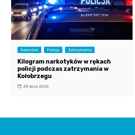
Narkotyki
Policja
Zatrzymania
Kilogram narkotyków w rękach
policji podczas zatrzymania w
Kołobrzegu
28 lipca 2026