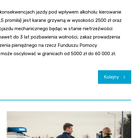
h konsekwencjach jazdy pod wpływem alkoholu: kierowanie
5 promila) jest karane grzywną w wysokości 2500 zł oraz
jazdu mechanicznego będąc w stanie nietrzeźwości
a nawet do 3 lat pozbawienia wolności, zakaz prowadzenia
zenia pieniężnego na rzecz Funduszu Pomocy
może oscylować w granicach od 5000 zł do 60 000 zł.
Kolejny