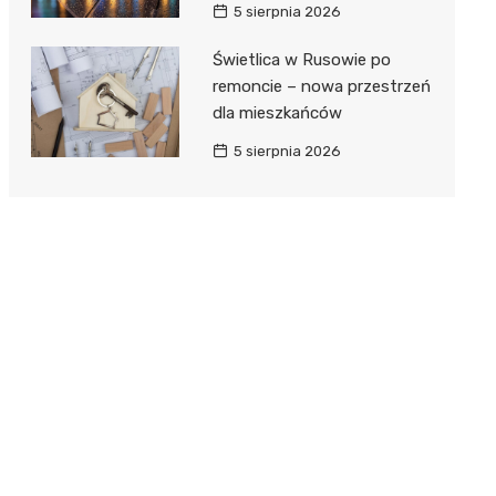
5 sierpnia 2026
Świetlica w Rusowie po
remoncie – nowa przestrzeń
dla mieszkańców
5 sierpnia 2026