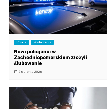
Policja
Wydarzenia
Nowi policjanci w
Zachodniopomorskiem złożyli
ślubowanie
7 sierpnia 2026