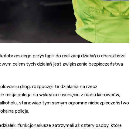
kołobrzeskiego przystąpili do realizacji działań o charakterze
czowym celem tych działań jest zwiększenie bezpieczeństwa
rolowaniu dróg, rozpoczęli te działania na rzecz
misja polega na wykryciu i usunięciu z ruchu kierowców,
 alkoholu, stanowiąc tym samym ogromne niebezpieczeństwo
okalna policja.
działek, funkcjonariusze zatrzymali aż cztery osoby, które