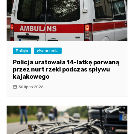
Policja
Wydarzenia
Policja uratowała 14-latkę porwaną
przez nurt rzeki podczas spływu
kajakowego
30 lipca 2026