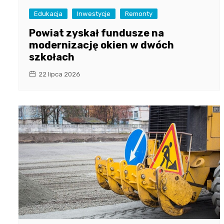
Edukacja
Inwestycje
Remonty
Powiat zyskał fundusze na
modernizację okien w dwóch
szkołach
22 lipca 2026