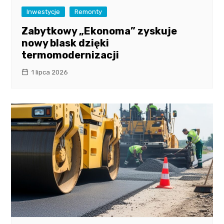
Inwestycje
Remonty
Zabytkowy „Ekonoma” zyskuje
nowy blask dzięki
termomodernizacji
1 lipca 2026