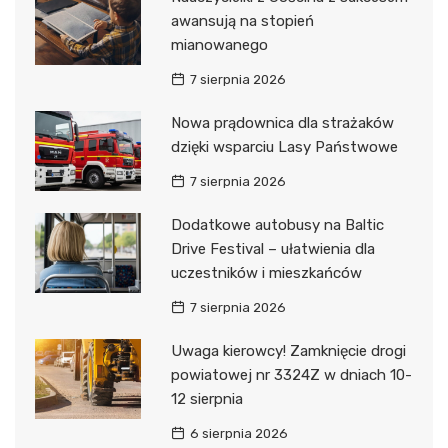
awansują na stopień
mianowanego
7 sierpnia 2026
Nowa prądownica dla strażaków
dzięki wsparciu Lasy Państwowe
7 sierpnia 2026
Dodatkowe autobusy na Baltic
Drive Festival – ułatwienia dla
uczestników i mieszkańców
7 sierpnia 2026
Uwaga kierowcy! Zamknięcie drogi
powiatowej nr 3324Z w dniach 10-
12 sierpnia
6 sierpnia 2026