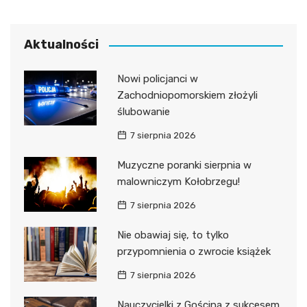
Aktualności
Nowi policjanci w
Zachodniopomorskiem złożyli
ślubowanie
7 sierpnia 2026
Muzyczne poranki sierpnia w
malowniczym Kołobrzegu!
7 sierpnia 2026
Nie obawiaj się, to tylko
przypomnienia o zwrocie książek
7 sierpnia 2026
Nauczycielki z Gościna z sukcesem