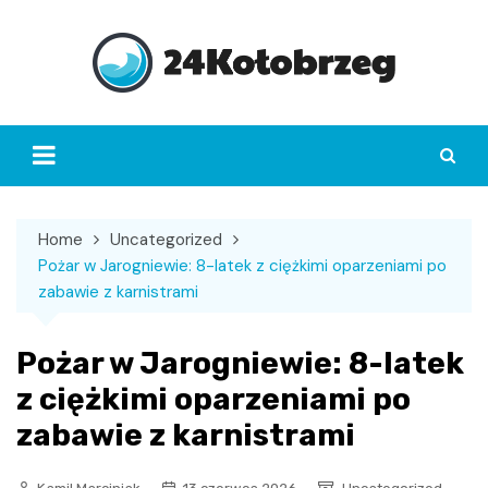
Skip
to
content
Home
Uncategorized
Pożar w Jarogniewie: 8-latek z ciężkimi oparzeniami po
zabawie z karnistrami
Pożar w Jarogniewie: 8-latek
z ciężkimi oparzeniami po
zabawie z karnistrami