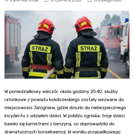
Kamil Marciniak
13 czerwca 2026
Uncategorized
W poniedziałkowy wieczór, około godziny 20:40, służby
ratunkowe z powiatu kołobrzeskiego zostały wezwane do
miejscowości Jarogniew, gdzie doszło do niebezpiecznego
incydentu z udziałem dzieci. W pobliżu ogniska, troje dzieci
bawiło się karnistrami z benzyną, co doprowadziło do
dramatycznych konsekwencji. W wyniku przypadkowego