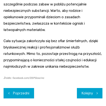
szczególnie podczas zabaw w pobliżu potencjalnie
niebezpiecznych substancji. Warto, aby rodzice i
opiekunowie przypominali dzieciom o zasadach
bezpieczeństwa, zwłaszcza w kontekście ognisk i
łatwopalnych materiałów.
Cała sytuacja zakończyła się bez ofiar śmiertelnych, dzięki
błyskawicznej reakcji i profesjonalizmowi służb
ratunkowych. Mimo to, pozostaje przestrogą na przyszłość,
przypominającą o konieczności stałej czujności i edukacji
najmłodszych w zakresie unikania niebezpieczeństw.
Źródło: facebook.com/OSPGoscino
Nawigacja
Poprzedni
Kolejny
wpisu