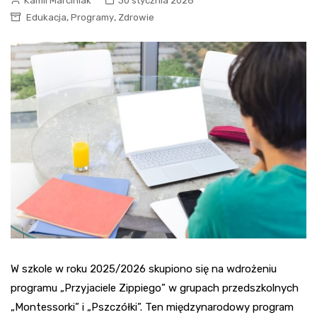
Kamil Marciniak
30 stycznia 2026
,
,
Edukacja
Programy
Zdrowie
W szkole w roku 2025/2026 skupiono się na wdrożeniu
programu „Przyjaciele Zippiego” w grupach przedszkolnych
„Montessorki” i „Pszczółki”. Ten międzynarodowy program