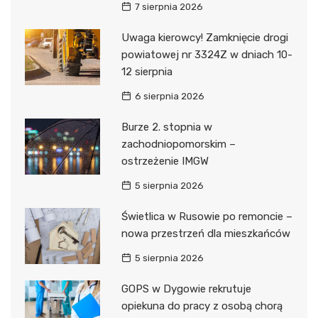
7 sierpnia 2026
Uwaga kierowcy! Zamknięcie drogi
powiatowej nr 3324Z w dniach 10-
12 sierpnia
6 sierpnia 2026
Burze 2. stopnia w
zachodniopomorskim –
ostrzeżenie IMGW
5 sierpnia 2026
Świetlica w Rusowie po remoncie –
nowa przestrzeń dla mieszkańców
5 sierpnia 2026
GOPS w Dygowie rekrutuje
opiekuna do pracy z osobą chorą