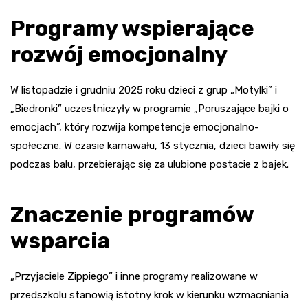
Programy wspierające
rozwój emocjonalny
W listopadzie i grudniu 2025 roku dzieci z grup „Motylki” i
„Biedronki” uczestniczyły w programie „Poruszające bajki o
emocjach”, który rozwija kompetencje emocjonalno-
społeczne. W czasie karnawału, 13 stycznia, dzieci bawiły się
podczas balu, przebierając się za ulubione postacie z bajek.
Znaczenie programów
wsparcia
„Przyjaciele Zippiego” i inne programy realizowane w
przedszkolu stanowią istotny krok w kierunku wzmacniania