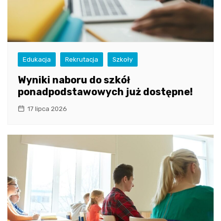
Edukacja
Rekrutacja
Szkoły
Wyniki naboru do szkół
ponadpodstawowych już dostępne!
17 lipca 2026