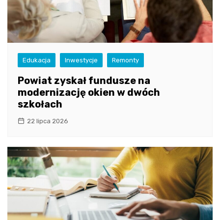
Edukacja
Inwestycje
Remonty
Powiat zyskał fundusze na
modernizację okien w dwóch
szkołach
22 lipca 2026