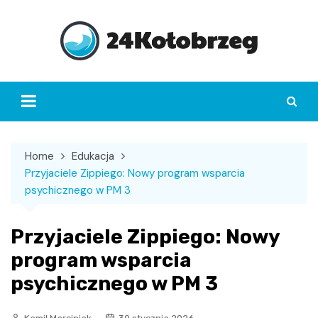
Skip
to
content
Home
Edukacja
Przyjaciele Zippiego: Nowy program wsparcia
psychicznego w PM 3
Przyjaciele Zippiego: Nowy
program wsparcia
psychicznego w PM 3