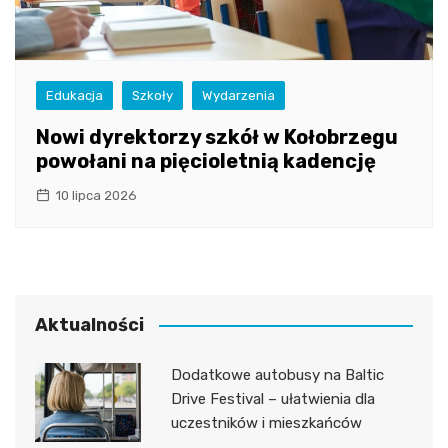
Edukacja
Szkoły
Wydarzenia
Nowi dyrektorzy szkół w Kołobrzegu
powołani na pięcioletnią kadencję
10 lipca 2026
Aktualności
Dodatkowe autobusy na Baltic
Drive Festival – ułatwienia dla
uczestników i mieszkańców