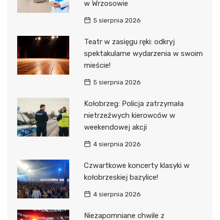
w Wrzosowie
5 sierpnia 2026
Teatr w zasięgu ręki: odkryj
spektakularne wydarzenia w swoim
mieście!
5 sierpnia 2026
Kołobrzeg: Policja zatrzymała
nietrzeźwych kierowców w
weekendowej akcji
4 sierpnia 2026
Czwartkowe koncerty klasyki w
kołobrzeskiej bazylice!
4 sierpnia 2026
Niezapomniane chwile z