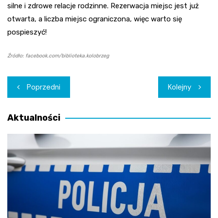
silne i zdrowe relacje rodzinne. Rezerwacja miejsc jest już
otwarta, a liczba miejsc ograniczona, więc warto się
pospieszyć!
Źródło: facebook.com/biblioteka.kolobrzeg
Nawigacja
Poprzedni
Kolejny
wpisu
Aktualności