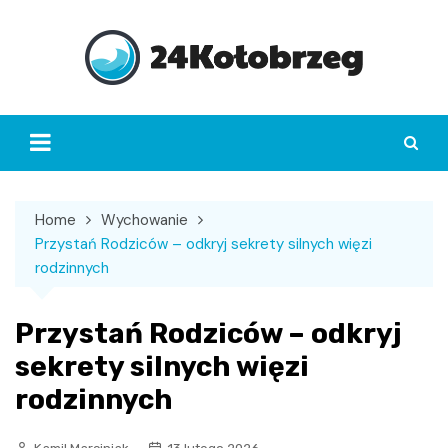
Skip
to
content
Home
Wychowanie
Przystań Rodziców – odkryj sekrety silnych więzi
rodzinnych
Przystań Rodziców – odkryj
sekrety silnych więzi
rodzinnych