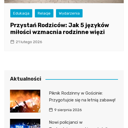
Edukacja
Relacje
Wydarzenia
Przystań Rodziców: Jak 5 języków
miłości wzmacnia rodzinne więzi
21 lutego 2026
Aktualności
Piknik Rodzinny w Gościnie:
Przygotujcie się na letnią zabawę!
9 sierpnia 2026
Nowi policjanci w