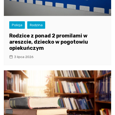
Policja
Rodzina
Rodzice z ponad 2 promilami w
areszcie, dziecko w pogotowiu
opiekuńczym
3 lipca 2026