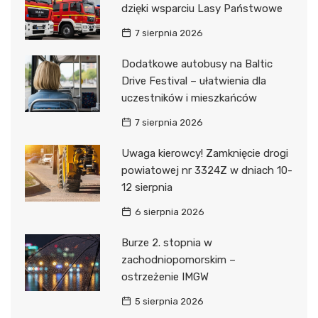
dzięki wsparciu Lasy Państwowe
7 sierpnia 2026
Dodatkowe autobusy na Baltic
Drive Festival – ułatwienia dla
uczestników i mieszkańców
7 sierpnia 2026
Uwaga kierowcy! Zamknięcie drogi
powiatowej nr 3324Z w dniach 10-
12 sierpnia
6 sierpnia 2026
Burze 2. stopnia w
zachodniopomorskim –
ostrzeżenie IMGW
5 sierpnia 2026