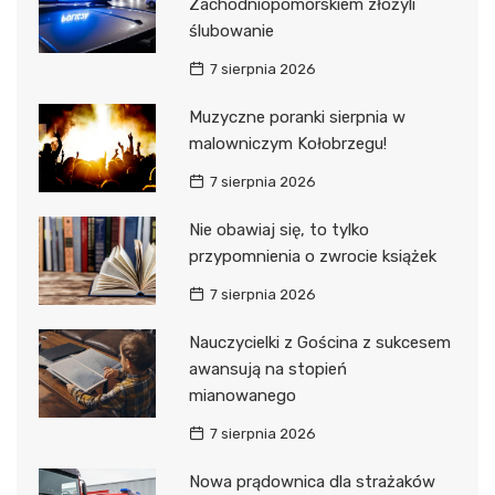
Zachodniopomorskiem złożyli
ślubowanie
7 sierpnia 2026
Muzyczne poranki sierpnia w
malowniczym Kołobrzegu!
7 sierpnia 2026
Nie obawiaj się, to tylko
przypomnienia o zwrocie książek
7 sierpnia 2026
Nauczycielki z Gościna z sukcesem
awansują na stopień
mianowanego
7 sierpnia 2026
Nowa prądownica dla strażaków