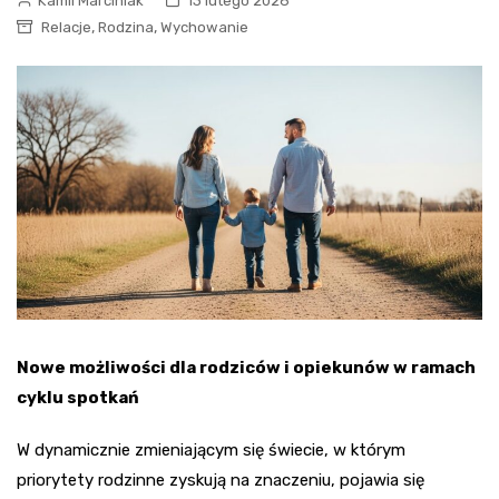
Kamil Marciniak
13 lutego 2026
,
,
Relacje
Rodzina
Wychowanie
Nowe możliwości dla rodziców i opiekunów w ramach
cyklu spotkań
W dynamicznie zmieniającym się świecie, w którym
priorytety rodzinne zyskują na znaczeniu, pojawia się