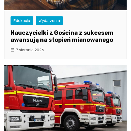
Edukacja
Wydarzenia
Nauczycielki z Gościna z sukcesem
awansują na stopień mianowanego
7 sierpnia 2026