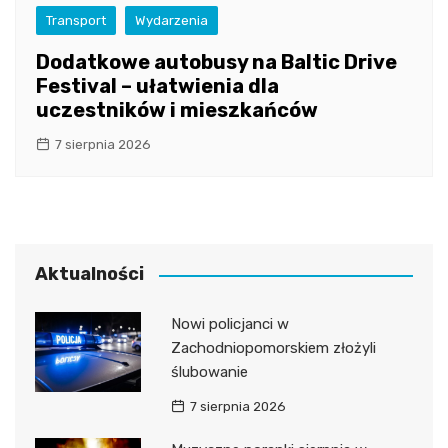
Transport
Wydarzenia
Dodatkowe autobusy na Baltic Drive
Festival – ułatwienia dla
uczestników i mieszkańców
7 sierpnia 2026
Aktualności
Nowi policjanci w
Zachodniopomorskiem złożyli
ślubowanie
7 sierpnia 2026