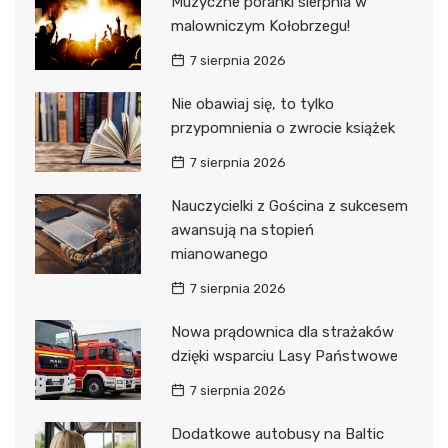
Muzyczne poranki sierpnia w
malowniczym Kołobrzegu!
7 sierpnia 2026
Nie obawiaj się, to tylko
przypomnienia o zwrocie książek
7 sierpnia 2026
Nauczycielki z Gościna z sukcesem
awansują na stopień
mianowanego
7 sierpnia 2026
Nowa prądownica dla strażaków
dzięki wsparciu Lasy Państwowe
7 sierpnia 2026
Dodatkowe autobusy na Baltic