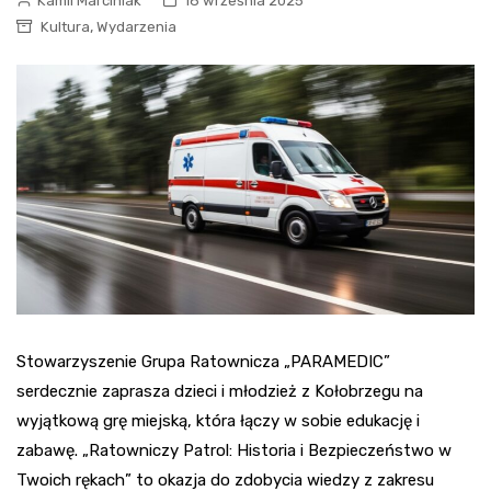
Kamil Marciniak
18 września 2025
,
Kultura
Wydarzenia
Stowarzyszenie Grupa Ratownicza „PARAMEDIC”
serdecznie zaprasza dzieci i młodzież z Kołobrzegu na
wyjątkową grę miejską, która łączy w sobie edukację i
zabawę. „Ratowniczy Patrol: Historia i Bezpieczeństwo w
Twoich rękach” to okazja do zdobycia wiedzy z zakresu