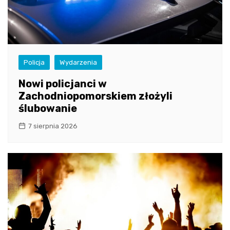
Policja
Wydarzenia
Nowi policjanci w
Zachodniopomorskiem złożyli
ślubowanie
7 sierpnia 2026