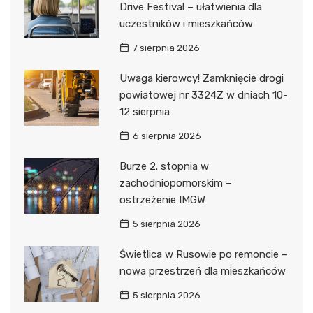
Drive Festival – ułatwienia dla
uczestników i mieszkańców
7 sierpnia 2026
Uwaga kierowcy! Zamknięcie drogi
powiatowej nr 3324Z w dniach 10-
12 sierpnia
6 sierpnia 2026
Burze 2. stopnia w
zachodniopomorskim –
ostrzeżenie IMGW
5 sierpnia 2026
Świetlica w Rusowie po remoncie –
nowa przestrzeń dla mieszkańców
5 sierpnia 2026