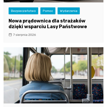
Bezpieczeństwo
Pomoc
Wydarzenia
Nowa prądownica dla strażaków
dzięki wsparciu Lasy Państwowe
7 sierpnia 2026