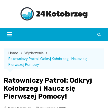
Skip
to
content
Home
Wydarzenia
Ratowniczy Patrol: Odkryj Kołobrzeg i Naucz się
Pierwszej Pomocy!
Ratowniczy Patrol: Odkryj
Kołobrzeg i Naucz się
Pierwszej Pomocy!