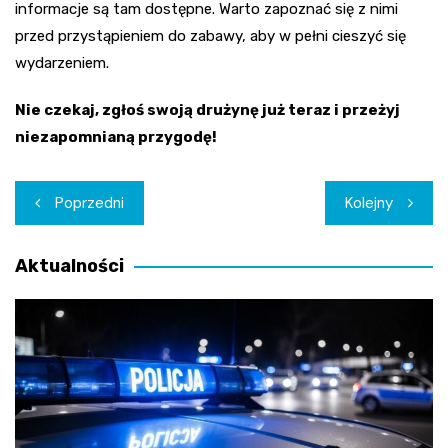
informacje są tam dostępne. Warto zapoznać się z nimi
przed przystąpieniem do zabawy, aby w pełni cieszyć się
wydarzeniem.
Nie czekaj, zgłoś swoją drużynę już teraz i przeżyj
niezapomnianą przygodę!
Nawigacja
Poprzedni
Kolejny
wpisu
Aktualności