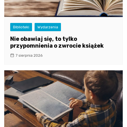
Biblioteki
Wydarzenia
Nie obawiaj się, to tylko
przypomnienia o zwrocie książek
7 sierpnia 2026