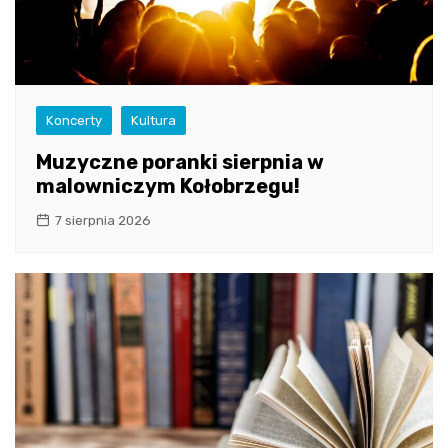
Koncerty
Kultura
Muzyczne poranki sierpnia w
malowniczym Kołobrzegu!
7 sierpnia 2026