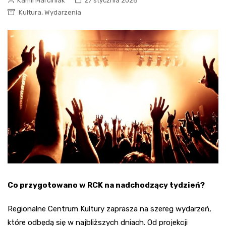
Kamil Marciniak
27 stycznia 2026
,
Kultura
Wydarzenia
Co przygotowano w RCK na nadchodzący tydzień?
Regionalne Centrum Kultury zaprasza na szereg wydarzeń,
które odbędą się w najbliższych dniach. Od projekcji