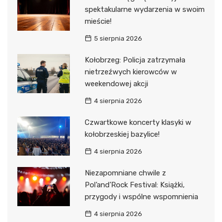
spektakularne wydarzenia w swoim
mieście!
5 sierpnia 2026
Kołobrzeg: Policja zatrzymała
nietrzeźwych kierowców w
weekendowej akcji
4 sierpnia 2026
Czwartkowe koncerty klasyki w
kołobrzeskiej bazylice!
4 sierpnia 2026
Niezapomniane chwile z
Pol’and’Rock Festival: Książki,
przygody i wspólne wspomnienia
4 sierpnia 2026