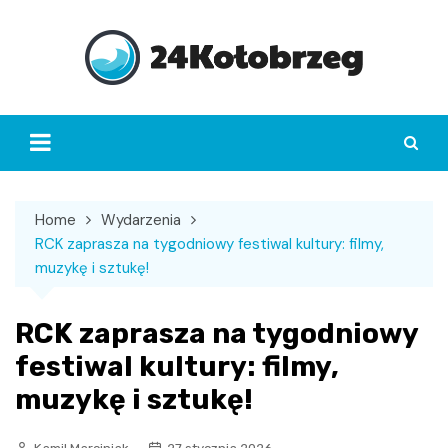
Skip
to
content
Home
Wydarzenia
RCK zaprasza na tygodniowy festiwal kultury: filmy,
muzykę i sztukę!
RCK zaprasza na tygodniowy
festiwal kultury: filmy,
muzykę i sztukę!