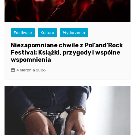
Festiwale
Kultura
Wydarzenia
Niezapomniane chwile z Pol’and’Rock
Festival: Książki, przygody i wspólne
wspomnienia
4 sierpnia 2026