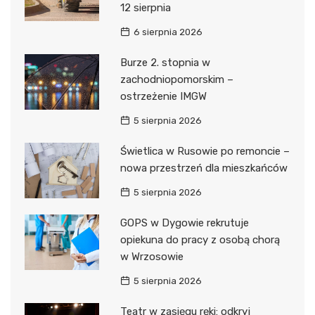
12 sierpnia
6 sierpnia 2026
Burze 2. stopnia w
zachodniopomorskim –
ostrzeżenie IMGW
5 sierpnia 2026
Świetlica w Rusowie po remoncie –
nowa przestrzeń dla mieszkańców
5 sierpnia 2026
GOPS w Dygowie rekrutuje
opiekuna do pracy z osobą chorą
w Wrzosowie
5 sierpnia 2026
Teatr w zasięgu ręki: odkryj