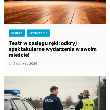
Kultura
Wydarzenia
Teatr w zasięgu ręki: odkryj
spektakularne wydarzenia w swoim
mieście!
5 sierpnia 2026