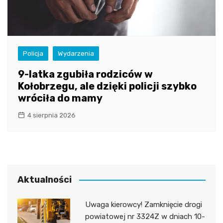
Policja
Wydarzenia
9-latka zgubiła rodziców w
Kołobrzegu, ale dzięki policji szybko
wróciła do mamy
4 sierpnia 2026
Aktualności
Uwaga kierowcy! Zamknięcie drogi
powiatowej nr 3324Z w dniach 10-