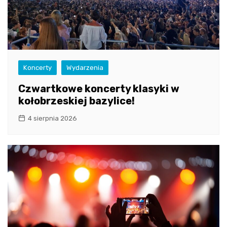
Koncerty
Wydarzenia
Czwartkowe koncerty klasyki w
kołobrzeskiej bazylice!
4 sierpnia 2026