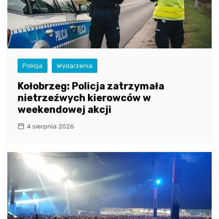
Policja
Wydarzenia
Kołobrzeg: Policja zatrzymała
nietrzeźwych kierowców w
weekendowej akcji
4 sierpnia 2026