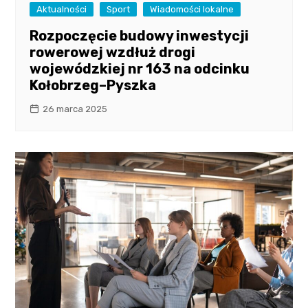
Aktualności
Sport
Wiadomości lokalne
Rozpoczęcie budowy inwestycji
rowerowej wzdłuż drogi
wojewódzkiej nr 163 na odcinku
Kołobrzeg–Pyszka
26 marca 2025