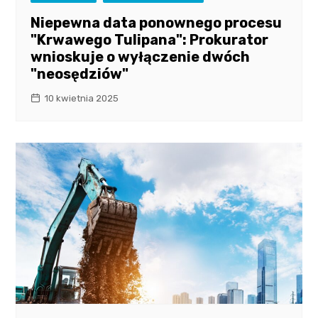
Niepewna data ponownego procesu
"Krwawego Tulipana": Prokurator
wnioskuje o wyłączenie dwóch
"neosędziów"
10 kwietnia 2025