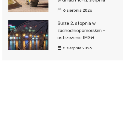
6 sierpnia 2026
Burze 2. stopnia w
zachodniopomorskim –
ostrzeżenie IMGW
5 sierpnia 2026