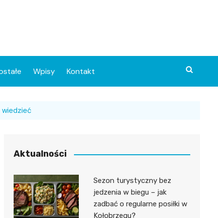
ostałe
Wpisy
Kontakt
 wiedzieć
Aktualności
Sezon turystyczny bez
ia
jedzenia w biegu – jak
zadbać o regularne posiłki w
o
Kołobrzegu?