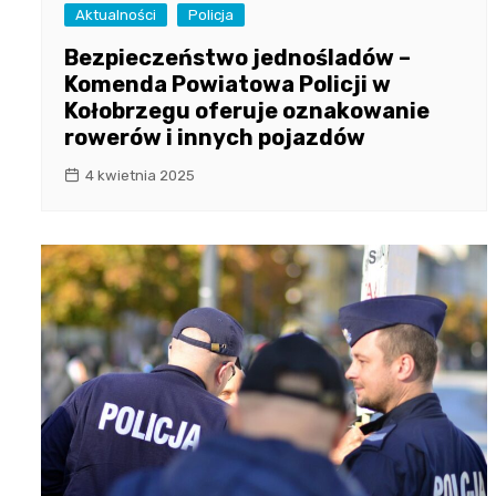
Aktualności
Policja
Bezpieczeństwo jednośladów –
Komenda Powiatowa Policji w
Kołobrzegu oferuje oznakowanie
rowerów i innych pojazdów
4 kwietnia 2025