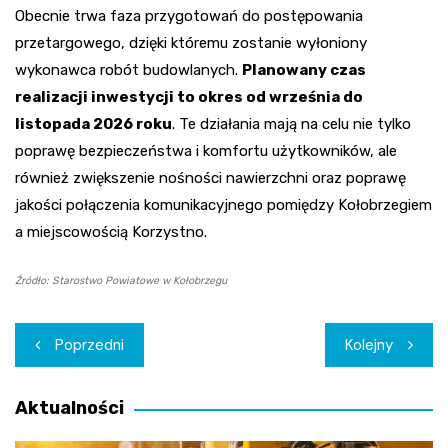
Obecnie trwa faza przygotowań do postępowania
przetargowego, dzięki któremu zostanie wyłoniony
wykonawca robót budowlanych.
Planowany czas
realizacji inwestycji to okres od września do
listopada 2026 roku
. Te działania mają na celu nie tylko
poprawę bezpieczeństwa i komfortu użytkowników, ale
również zwiększenie nośności nawierzchni oraz poprawę
jakości połączenia komunikacyjnego pomiędzy Kołobrzegiem
a miejscowością Korzystno.
Źródło: Starostwo Powiatowe w Kołobrzegu
Nawigacja
Poprzedni
Kolejny
wpisu
Aktualności