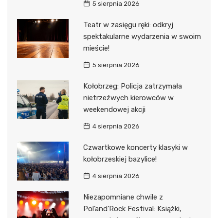
5 sierpnia 2026
Teatr w zasięgu ręki: odkryj
spektakularne wydarzenia w swoim
mieście!
5 sierpnia 2026
Kołobrzeg: Policja zatrzymała
nietrzeźwych kierowców w
weekendowej akcji
4 sierpnia 2026
Czwartkowe koncerty klasyki w
kołobrzeskiej bazylice!
4 sierpnia 2026
Niezapomniane chwile z
Pol’and’Rock Festival: Książki,