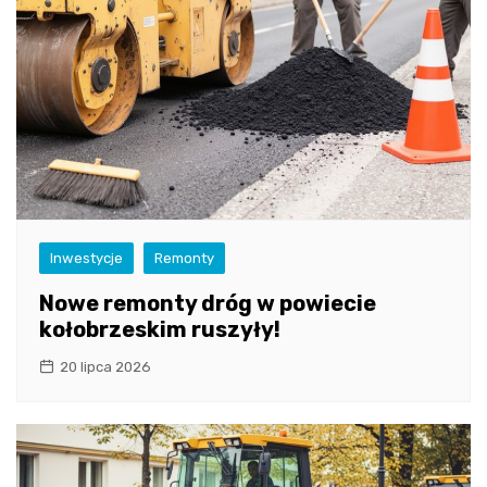
Inwestycje
Remonty
Nowe remonty dróg w powiecie
kołobrzeskim ruszyły!
20 lipca 2026