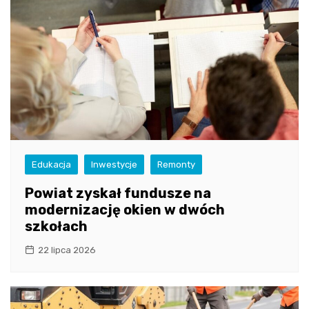
Edukacja
Inwestycje
Remonty
Powiat zyskał fundusze na
modernizację okien w dwóch
szkołach
22 lipca 2026