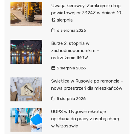
Uwaga kierowcy! Zamknięcie drogi
powiatowej nr 3324Z w dniach 10-
12 sierpnia
6 sierpnia 2026
Burze 2. stopnia w
zachodniopomorskim –
ostrzeżenie IMGW
5 sierpnia 2026
Świetlica w Rusowie po remoncie –
nowa przestrzeń dla mieszkańców
5 sierpnia 2026
GOPS w Dygowie rekrutuje
opiekuna do pracy z osobą chorą
w Wrzosowie