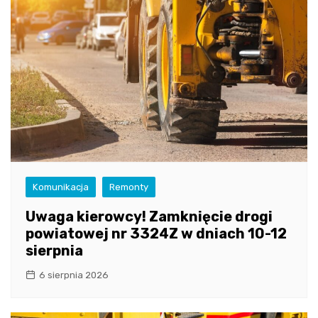
Komunikacja
Remonty
Uwaga kierowcy! Zamknięcie drogi
powiatowej nr 3324Z w dniach 10-12
sierpnia
6 sierpnia 2026