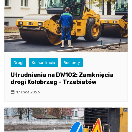
Drogi
Komunikacja
Remonty
Utrudnienia na DW102: Zamknięcia
drogi Kołobrzeg – Trzebiatów
17 lipca 2026