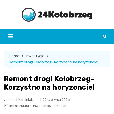
Skip
to
content
Home
Inwestycje
Remont drogi Kołobrzeg–Korzystno na horyzoncie!
Remont drogi Kołobrzeg–
Korzystno na horyzoncie!
Kamil Marciniak
22 czerwca 2026
,
,
Infrastruktura
Inwestycje
Remonty