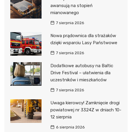
awansują na stopień
mianowanego
7 sierpnia 2026
Nowa prądownica dla strażaków
dzięki wsparciu Lasy Państwowe
7 sierpnia 2026
Dodatkowe autobusy na Baltic
Drive Festival – ułatwienia dla
uczestników i mieszkańców
7 sierpnia 2026
Uwaga kierowcy! Zamknięcie drogi
powiatowej nr 3324Z w dniach 10-
12 sierpnia
6 sierpnia 2026