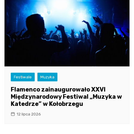
Festiwale
Muzyka
Flamenco zainaugurowało XXVI
Międzynarodowy Festiwal „Muzyka w
Katedrze” w Kołobrzegu
12 lipca 2026