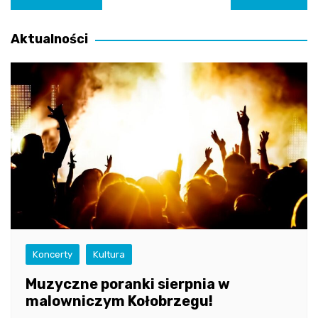
wpisu
Aktualności
Koncerty
Kultura
Muzyczne poranki sierpnia w
malowniczym Kołobrzegu!