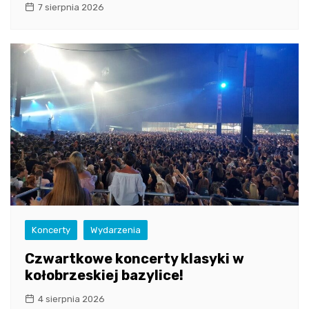
7 sierpnia 2026
Koncerty
Wydarzenia
Czwartkowe koncerty klasyki w
kołobrzeskiej bazylice!
4 sierpnia 2026