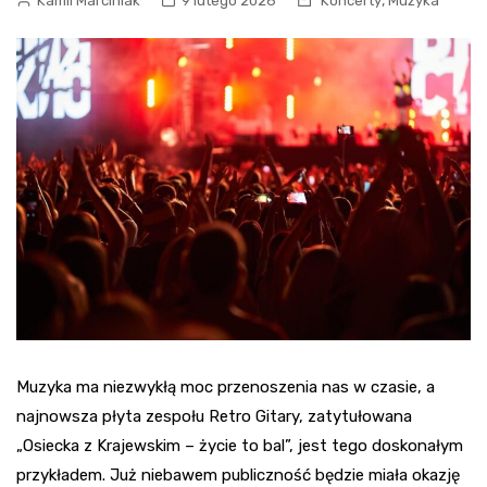
,
Kamil Marciniak
9 lutego 2026
Koncerty
Muzyka
Muzyka ma niezwykłą moc przenoszenia nas w czasie, a
najnowsza płyta zespołu Retro Gitary, zatytułowana
„Osiecka z Krajewskim – życie to bal”, jest tego doskonałym
przykładem. Już niebawem publiczność będzie miała okazję