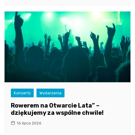
Koncerty
Wydarzenia
Rowerem na Otwarcie Lata” –
dziękujemy za wspólne chwile!
16 lipca 2026