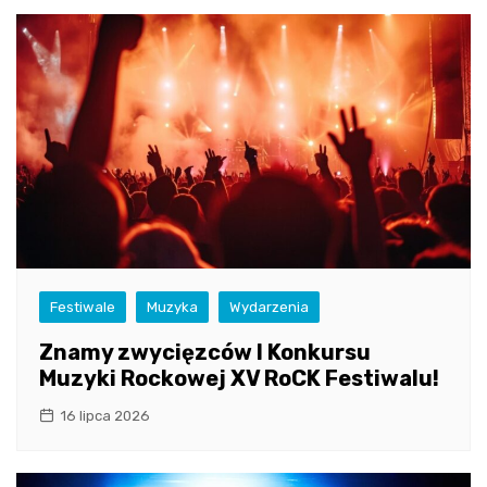
Festiwale
Muzyka
Wydarzenia
Znamy zwycięzców I Konkursu
Muzyki Rockowej XV RoCK Festiwalu!
16 lipca 2026