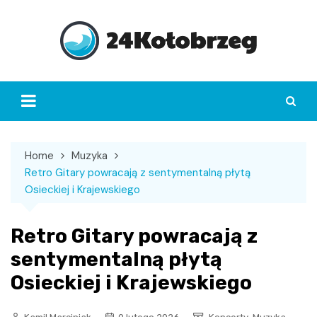
Skip
to
content
Home
Muzyka
Retro Gitary powracają z sentymentalną płytą
Osieckiej i Krajewskiego
Retro Gitary powracają z
sentymentalną płytą
Osieckiej i Krajewskiego