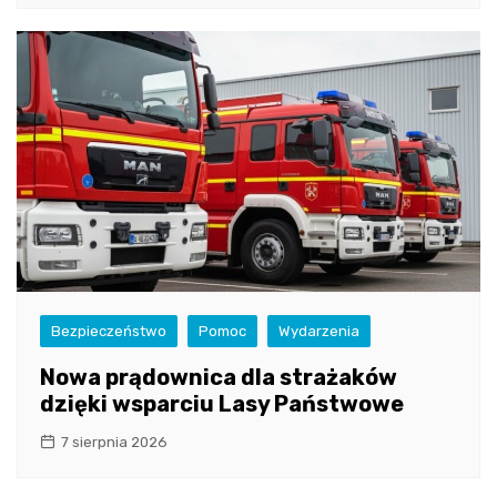
Bezpieczeństwo
Pomoc
Wydarzenia
Nowa prądownica dla strażaków
dzięki wsparciu Lasy Państwowe
7 sierpnia 2026