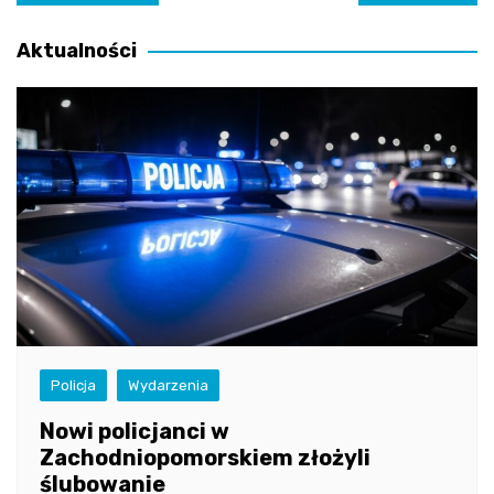
wpisu
Aktualności
Policja
Wydarzenia
Nowi policjanci w
Zachodniopomorskiem złożyli
ślubowanie