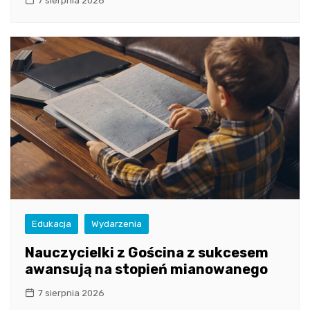
7 sierpnia 2026
Edukacja
Wydarzenia
Nauczycielki z Gościna z sukcesem
awansują na stopień mianowanego
7 sierpnia 2026