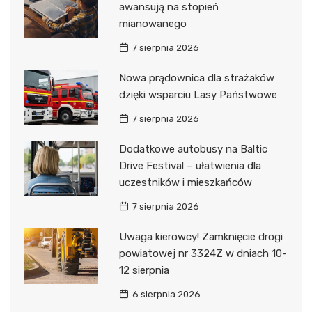
awansują na stopień
mianowanego
7 sierpnia 2026
Nowa prądownica dla strażaków
dzięki wsparciu Lasy Państwowe
7 sierpnia 2026
Dodatkowe autobusy na Baltic
Drive Festival – ułatwienia dla
uczestników i mieszkańców
7 sierpnia 2026
Uwaga kierowcy! Zamknięcie drogi
powiatowej nr 3324Z w dniach 10-
12 sierpnia
6 sierpnia 2026