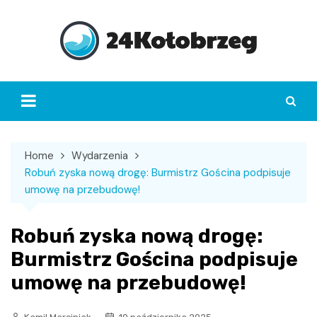
Skip
to
content
Home
Wydarzenia
Robuń zyska nową drogę: Burmistrz Gościna podpisuje
umowę na przebudowę!
Robuń zyska nową drogę:
Burmistrz Gościna podpisuje
umowę na przebudowę!