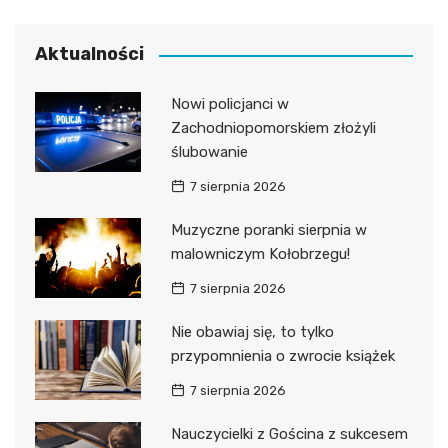
Aktualności
Nowi policjanci w
Zachodniopomorskiem złożyli
ślubowanie
7 sierpnia 2026
Muzyczne poranki sierpnia w
malowniczym Kołobrzegu!
7 sierpnia 2026
Nie obawiaj się, to tylko
przypomnienia o zwrocie książek
7 sierpnia 2026
Nauczycielki z Gościna z sukcesem