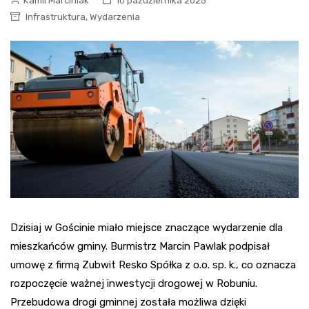
Kamil Marciniak
10 października 2025
,
Infrastruktura
Wydarzenia
Dzisiaj w Gościnie miało miejsce znaczące wydarzenie dla
mieszkańców gminy. Burmistrz Marcin Pawlak podpisał
umowę z firmą Zubwit Resko Spółka z o.o. sp. k., co oznacza
rozpoczęcie ważnej inwestycji drogowej w Robuniu.
Przebudowa drogi gminnej została możliwa dzięki