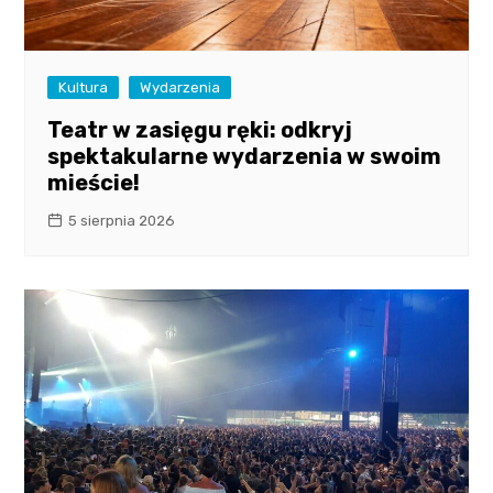
Kultura
Wydarzenia
Teatr w zasięgu ręki: odkryj
spektakularne wydarzenia w swoim
mieście!
5 sierpnia 2026