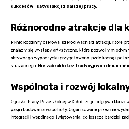
sukcesów i satysfakcji z dalszej pracy.
Różnorodne atrakcje dla 
Piknik Rodzinny oferował szeroki wachlarz atrakcji, które 
znalazły się występy artystyczne, które pozwoliły młodym
aktywnego wypoczynku przygotowano jazdę konną i pokaz
strażackiego.
Nie zabrakło też tradycyjnych dmuchańc
Wspólnota i rozwój lokaln
Ognisko Pracy Pozaszkolnej w Kołobrzegu odgrywa kluczową
pasji i budowania wspólnoty. Organizowane przez nie wydarz
integracji i wspólnego świętowania, co jeszcze bardziej za