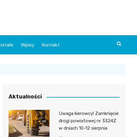
ostałe
Wpisy
Kontakt
Aktualności
Uwaga kierowcy! Zamknięcie
ia
drogi powiatowej nr 3324Z
w dniach 10-12 sierpnia
o