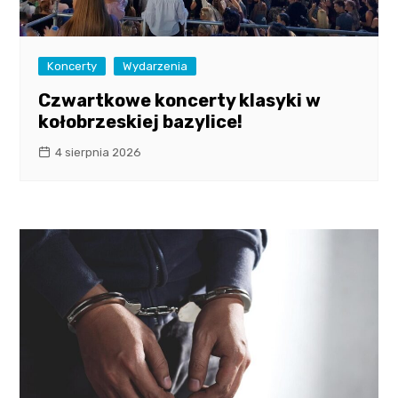
Koncerty
Wydarzenia
Czwartkowe koncerty klasyki w
kołobrzeskiej bazylice!
4 sierpnia 2026