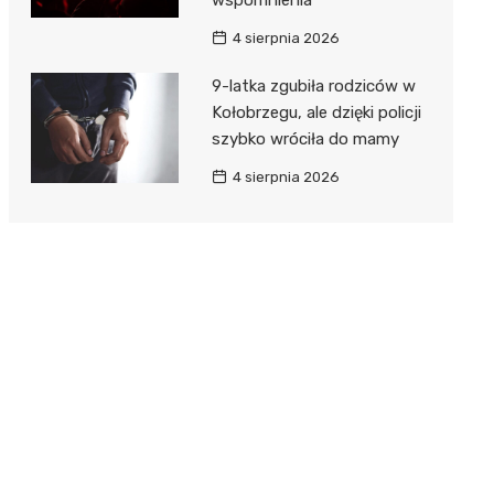
4 sierpnia 2026
9-latka zgubiła rodziców w
Kołobrzegu, ale dzięki policji
szybko wróciła do mamy
4 sierpnia 2026