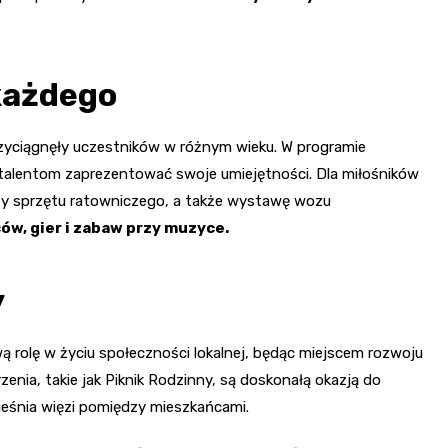
każdego
przyciągnęły uczestników w różnym wieku. W programie
 talentom zaprezentować swoje umiejętności. Dla miłośników
y sprzętu ratowniczego, a także wystawę wozu
ów, gier i zabaw przy muzyce.
y
 rolę w życiu społeczności lokalnej, będąc miejscem rozwoju
enia, takie jak Piknik Rodzinny, są doskonałą okazją do
cieśnia więzi pomiędzy mieszkańcami.