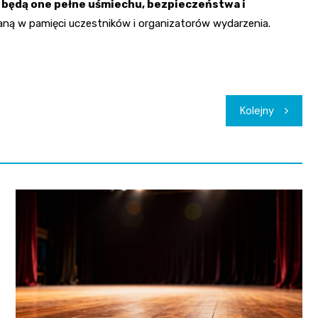
 będą one pełne uśmiechu, bezpieczeństwa i
aną w pamięci uczestników i organizatorów wydarzenia.
Kolejny