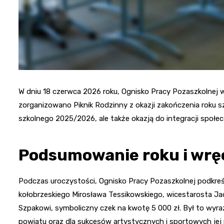
W dniu 18 czerwca 2026 roku, Ognisko Pracy Pozaszkolnej
zorganizowano Piknik Rodzinny z okazji zakończenia roku 
szkolnego 2025/2026, ale także okazją do integracji społecz
Podsumowanie roku i wrę
Podczas uroczystości, Ognisko Pracy Pozaszkolnej podkreśli
kołobrzeskiego Mirosława Tessikowskiego, wicestarosta Ja
Szpakowi, symboliczny czek na kwotę 5 000 zł. Był to wyraz
powiatu oraz dla sukcesów artystycznych i sportowych je