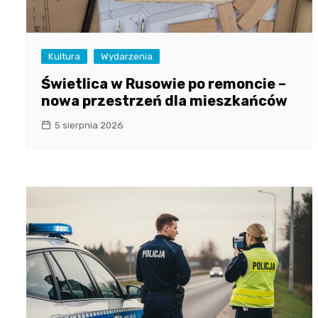
Kultura
Wydarzenia
Świetlica w Rusowie po remoncie –
nowa przestrzeń dla mieszkańców
5 sierpnia 2026