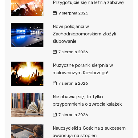
Przygotujcie się na letnią zabawę!
9 sierpnia 2026
Nowi policjanci w
Zachodniopomorskiem złożyli
ślubowanie
7 sierpnia 2026
Muzyczne poranki sierpnia w
malowniczym Kołobrzegu!
7 sierpnia 2026
Nie obawiaj się, to tylko
przypomnienia o zwrocie książek
7 sierpnia 2026
Nauczycielki z Gościna z sukcesem
awansują na stopień