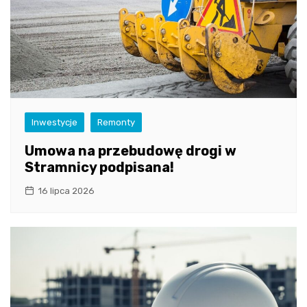
Inwestycje
Remonty
Umowa na przebudowę drogi w
Stramnicy podpisana!
16 lipca 2026