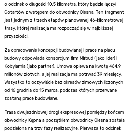
o odcinek o długości 10,5 kilometra, który będzie łączył
Gotartów z wstępem do obwodnicy Olesna. Ten fragment
jest jednym z trzech etapów planowanej 46-kilometrowej
trasy, której realizacja ma rozpocząć się w najbliższej
przyszłości.
Za opracowanie koncepcji budowlanej i prace na placu
budowy odpowiada konsorcjum firm Mirbud (jako lider) i
Kobylarnia (jako partner). Umowa opiewa na kwotę 464,9
milionów złotych, a jej realizacja ma potrwać 39 miesięcy.
Wszystko to oczywiście bez okresów zimowych liczonych
od 16 grudnia do 15 marca, podczas których przerwane
zostaną prace budowlane.
Trasa dwujezdniowej drogi ekspresowej pomiędzy końcem
obwodnicy Kępna a początkiem obwodnicy Olesna została
podzielona na trzy fazy realizacyjne. Pierwsza to odcinek