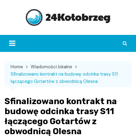
Skip
to
content
Home
Wiadomości lokalne
Sfinalizowano kontrakt na budowę odcinka trasy S11
łączącego Gotartów z obwodnicą Olesna
Sfinalizowano kontrakt na
budowę odcinka trasy S11
łączącego Gotartów z
obwodnicą Olesna