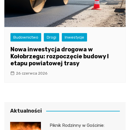
Budownictwo
Drogi
Inwestycje
Nowa inwestycja drogowa w
Kołobrzegu: rozpoczęcie budowy I
etapu powiatowej trasy
26 czerwca 2026
Aktualności
Piknik Rodzinny w Gościnie: