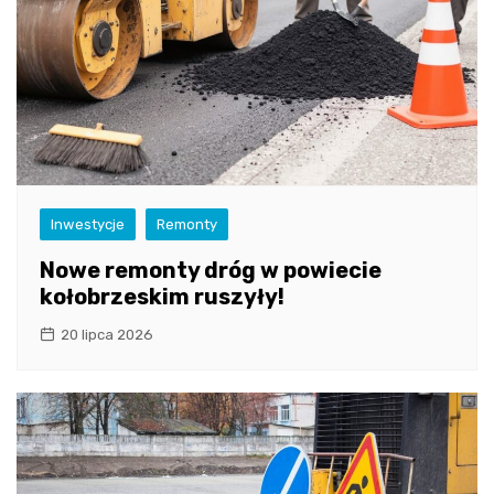
Inwestycje
Remonty
Nowe remonty dróg w powiecie
kołobrzeskim ruszyły!
20 lipca 2026