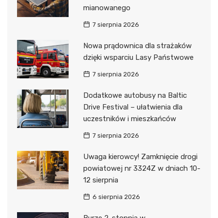
mianowanego
7 sierpnia 2026
Nowa prądownica dla strażaków
dzięki wsparciu Lasy Państwowe
7 sierpnia 2026
Dodatkowe autobusy na Baltic
Drive Festival – ułatwienia dla
uczestników i mieszkańców
7 sierpnia 2026
Uwaga kierowcy! Zamknięcie drogi
powiatowej nr 3324Z w dniach 10-
12 sierpnia
6 sierpnia 2026
Burze 2. stopnia w