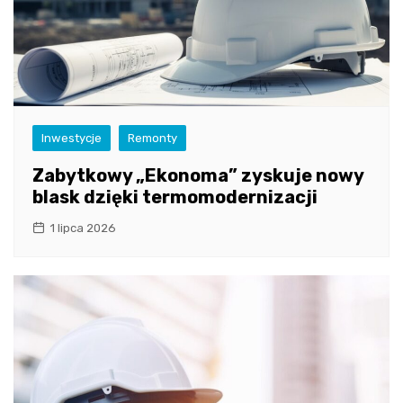
Inwestycje
Remonty
Zabytkowy „Ekonoma” zyskuje nowy
blask dzięki termomodernizacji
1 lipca 2026