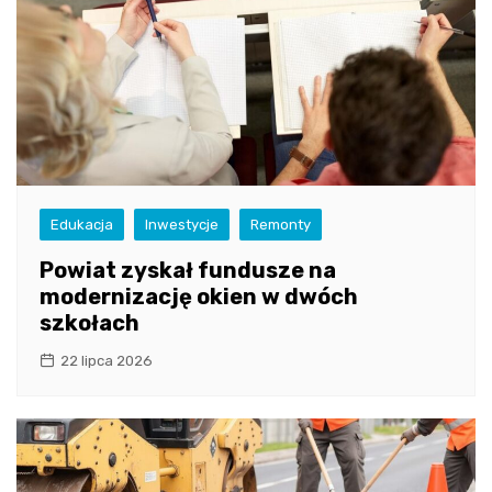
Edukacja
Inwestycje
Remonty
Powiat zyskał fundusze na
modernizację okien w dwóch
szkołach
22 lipca 2026