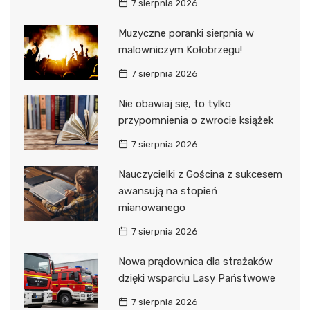
7 sierpnia 2026
Muzyczne poranki sierpnia w
malowniczym Kołobrzegu!
7 sierpnia 2026
Nie obawiaj się, to tylko
przypomnienia o zwrocie książek
7 sierpnia 2026
Nauczycielki z Gościna z sukcesem
awansują na stopień
mianowanego
7 sierpnia 2026
Nowa prądownica dla strażaków
dzięki wsparciu Lasy Państwowe
7 sierpnia 2026