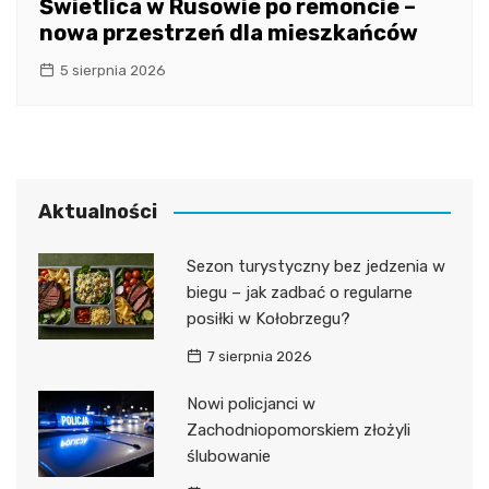
Świetlica w Rusowie po remoncie –
nowa przestrzeń dla mieszkańców
5 sierpnia 2026
Aktualności
Sezon turystyczny bez jedzenia w
biegu – jak zadbać o regularne
posiłki w Kołobrzegu?
7 sierpnia 2026
Nowi policjanci w
Zachodniopomorskiem złożyli
ślubowanie