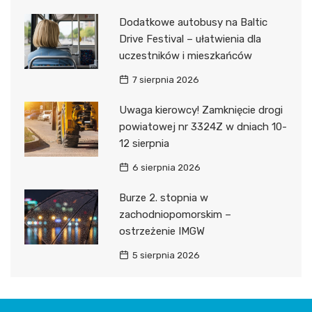
Dodatkowe autobusy na Baltic
Drive Festival – ułatwienia dla
uczestników i mieszkańców
7 sierpnia 2026
Uwaga kierowcy! Zamknięcie drogi
powiatowej nr 3324Z w dniach 10-
12 sierpnia
6 sierpnia 2026
Burze 2. stopnia w
zachodniopomorskim –
ostrzeżenie IMGW
5 sierpnia 2026