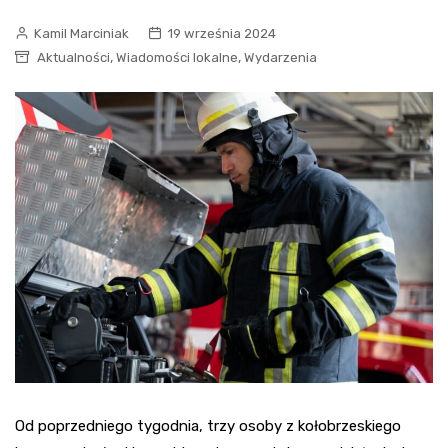
Kamil Marciniak
19 września 2024
,
,
Aktualności
Wiadomości lokalne
Wydarzenia
Od poprzedniego tygodnia, trzy osoby z kołobrzeskiego