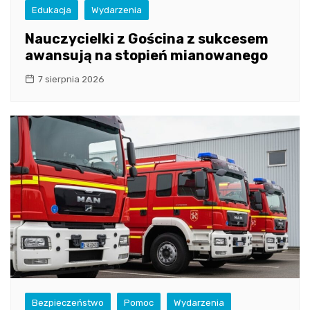
Edukacja
Wydarzenia
Nauczycielki z Gościna z sukcesem
awansują na stopień mianowanego
7 sierpnia 2026
Bezpieczeństwo
Pomoc
Wydarzenia