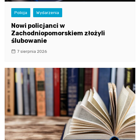
Policja
Wydarzenia
Nowi policjanci w
Zachodniopomorskiem złożyli
ślubowanie
7 sierpnia 2026