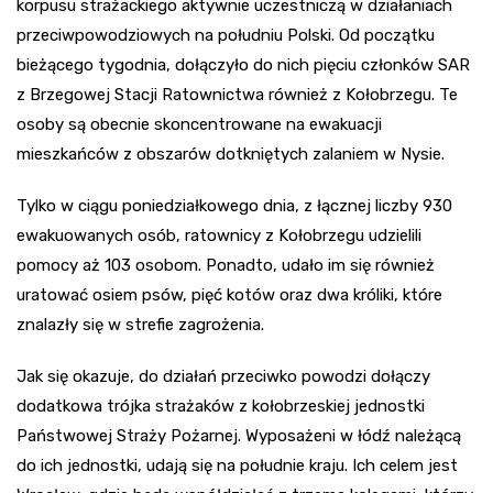
korpusu strażackiego aktywnie uczestniczą w działaniach
przeciwpowodziowych na południu Polski. Od początku
bieżącego tygodnia, dołączyło do nich pięciu członków SAR
z Brzegowej Stacji Ratownictwa również z Kołobrzegu. Te
osoby są obecnie skoncentrowane na ewakuacji
mieszkańców z obszarów dotkniętych zalaniem w Nysie.
Tylko w ciągu poniedziałkowego dnia, z łącznej liczby 930
ewakuowanych osób, ratownicy z Kołobrzegu udzielili
pomocy aż 103 osobom. Ponadto, udało im się również
uratować osiem psów, pięć kotów oraz dwa króliki, które
znalazły się w strefie zagrożenia.
Jak się okazuje, do działań przeciwko powodzi dołączy
dodatkowa trójka strażaków z kołobrzeskiej jednostki
Państwowej Straży Pożarnej. Wyposażeni w łódź należącą
do ich jednostki, udają się na południe kraju. Ich celem jest