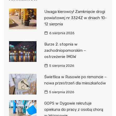
Uwaga kierowcy! Zamknięcie drogi
powiatowej nr 3324Z w dniach 10-
12 sierpnia
6 sierpnia 2026
Burze 2. stopnia w
zachodniopomorskim –
ostrzeżenie IMGW
5 sierpnia 2026
Świetlica w Rusowie po remoncie –
nowa przestrzeń dla mieszkańców
5 sierpnia 2026
GOPS w Dygowie rekrutuje
opiekuna do pracy z osobą chorą
w Wrzosowie