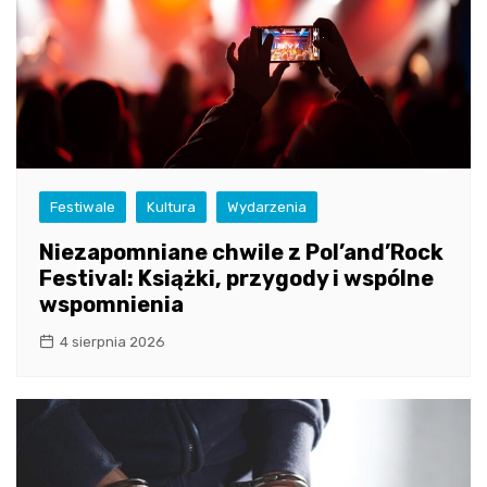
Festiwale
Kultura
Wydarzenia
Niezapomniane chwile z Pol’and’Rock
Festival: Książki, przygody i wspólne
wspomnienia
4 sierpnia 2026