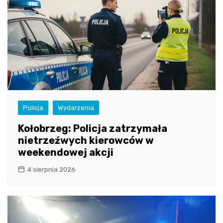
Policja
Wydarzenia
Kołobrzeg: Policja zatrzymała
nietrzeźwych kierowców w
weekendowej akcji
4 sierpnia 2026