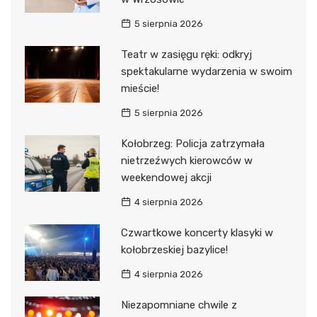
5 sierpnia 2026
Teatr w zasięgu ręki: odkryj
spektakularne wydarzenia w swoim
mieście!
5 sierpnia 2026
Kołobrzeg: Policja zatrzymała
nietrzeźwych kierowców w
weekendowej akcji
4 sierpnia 2026
Czwartkowe koncerty klasyki w
kołobrzeskiej bazylice!
4 sierpnia 2026
Niezapomniane chwile z