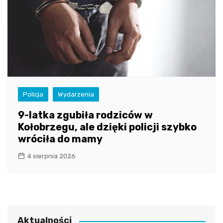
Policja
Wydarzenia
9-latka zgubiła rodziców w
Kołobrzegu, ale dzięki policji szybko
wróciła do mamy
4 sierpnia 2026
Aktualności