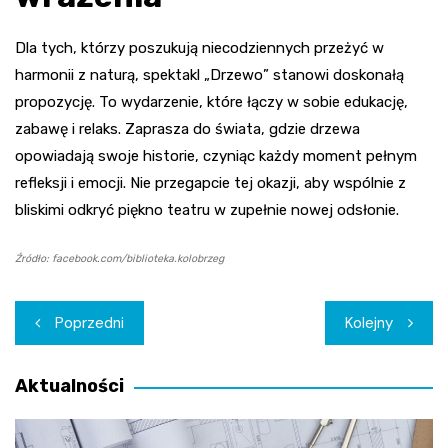
Dla tych, którzy poszukują niecodziennych przeżyć w
harmonii z naturą, spektakl „Drzewo” stanowi doskonałą
propozycję. To wydarzenie, które łączy w sobie edukację,
zabawę i relaks. Zaprasza do świata, gdzie drzewa
opowiadają swoje historie, czyniąc każdy moment pełnym
refleksji i emocji. Nie przegapcie tej okazji, aby wspólnie z
bliskimi odkryć piękno teatru w zupełnie nowej odsłonie.
Źródło: facebook.com/biblioteka.kolobrzeg
Nawigacja
Poprzedni
Kolejny
wpisu
Aktualności