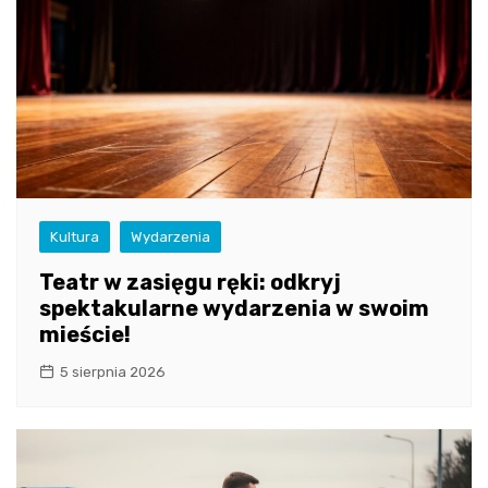
Kultura
Wydarzenia
Teatr w zasięgu ręki: odkryj
spektakularne wydarzenia w swoim
mieście!
5 sierpnia 2026