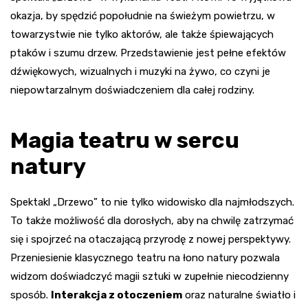
okazja, by spędzić popołudnie na świeżym powietrzu, w
towarzystwie nie tylko aktorów, ale także śpiewających
ptaków i szumu drzew. Przedstawienie jest pełne efektów
dźwiękowych, wizualnych i muzyki na żywo, co czyni je
niepowtarzalnym doświadczeniem dla całej rodziny.
Magia teatru w sercu
natury
Spektakl „Drzewo” to nie tylko widowisko dla najmłodszych.
To także możliwość dla dorosłych, aby na chwilę zatrzymać
się i spojrzeć na otaczającą przyrodę z nowej perspektywy.
Przeniesienie klasycznego teatru na łono natury pozwala
widzom doświadczyć magii sztuki w zupełnie niecodzienny
sposób.
Interakcja z otoczeniem
oraz naturalne światło i