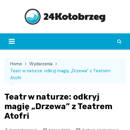
Skip
to
content
Home
Wydarzenia
Teatr w naturze: odkryj magię „Drzewa” z Teatrem
Atofri
Teatr w naturze: odkryj
magię „Drzewa” z Teatrem
Atofri