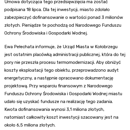
Umowa dotycząca tego przedsięwzięcia ma zostać
podpisana 18 lipca. Dla tej inwestycji, miasto zdołało
zabezpieczyć dofinansowanie o wartości ponad 3 milionów
złotych. Pieniądze te pochodzą od Narodowego Funduszu
Ochrony Środowiska i Gospodarki Wodnej.
Ewa Pełechata informuje, że Urząd Miasta w Kołobrzegu
jest ostatnim placówką administracji publicznej, która do tej
pory nie przeszła procesu termomodernizacji. Aby obniżyć
koszty eksploatacji tego obiektu, przeprowadzono audyt
energetyczny, a następnie opracowano dokumentację
projektową. Przy wsparciu finansowym z Narodowego
Funduszu Ochrony Środowiska i Gospodarki Wodnej miastu
udało się uzyskać fundusze na realizację tego zadania.
Kwota dofinansowania wynosi 3,1 miliona złotych,
natomiast całkowity koszt inwestycji szacowany jest na
około 6,5 miliona złotych.