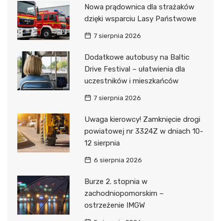
Nowa prądownica dla strażaków
dzięki wsparciu Lasy Państwowe
7 sierpnia 2026
Dodatkowe autobusy na Baltic
Drive Festival – ułatwienia dla
uczestników i mieszkańców
7 sierpnia 2026
Uwaga kierowcy! Zamknięcie drogi
powiatowej nr 3324Z w dniach 10-
12 sierpnia
6 sierpnia 2026
Burze 2. stopnia w
zachodniopomorskim –
ostrzeżenie IMGW