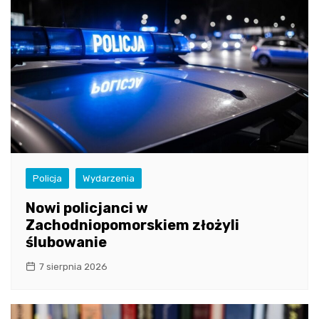
Policja
Wydarzenia
Nowi policjanci w
Zachodniopomorskiem złożyli
ślubowanie
7 sierpnia 2026