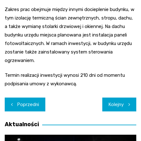
Zakres prac obejmuje między innymi docieplenie budynku, w
tym izolację termiczną ścian zewnętrznych, stropu, dachu,
a także wymianę stolarki drzwiowej i okiennej. Na dachu
budynku urzędu miejsca planowana jest instalacja paneli
fotowoltaicznych. W ramach inwestycji, w budynku urzędu
zostanie także zainstalowany system sterowania
ogrzewaniem.
Termin realizacji inwestycji wynosi 210 dni od momentu
podpisania umowy z wykonawcą.
Nawigacja
Poprzedni
Kolejny
wpisu
Aktualności