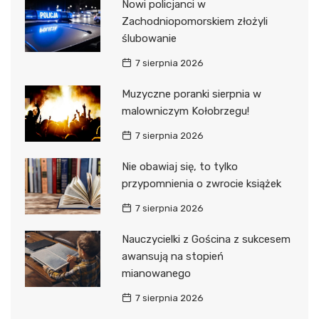
Nowi policjanci w
Zachodniopomorskiem złożyli
ślubowanie
7 sierpnia 2026
Muzyczne poranki sierpnia w
malowniczym Kołobrzegu!
7 sierpnia 2026
Nie obawiaj się, to tylko
przypomnienia o zwrocie książek
7 sierpnia 2026
Nauczycielki z Gościna z sukcesem
awansują na stopień
mianowanego
7 sierpnia 2026