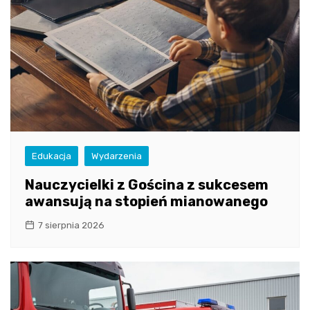
Edukacja
Wydarzenia
Nauczycielki z Gościna z sukcesem
awansują na stopień mianowanego
7 sierpnia 2026