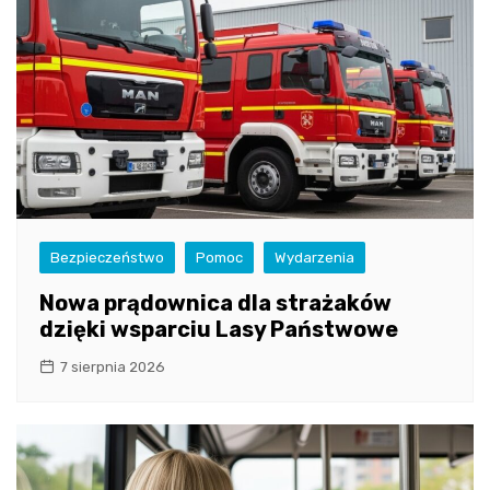
Bezpieczeństwo
Pomoc
Wydarzenia
Nowa prądownica dla strażaków
dzięki wsparciu Lasy Państwowe
7 sierpnia 2026