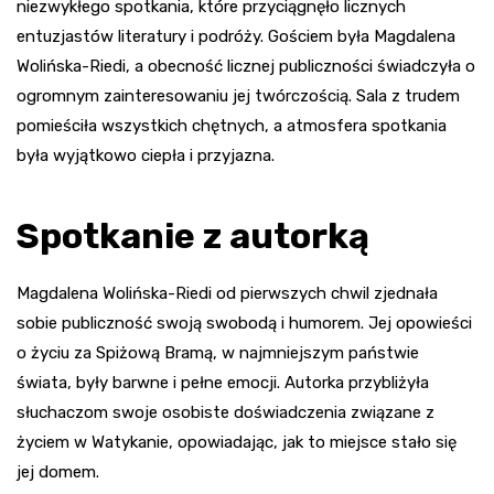
niezwykłego spotkania, które przyciągnęło licznych
entuzjastów literatury i podróży. Gościem była Magdalena
Wolińska-Riedi, a obecność licznej publiczności świadczyła o
ogromnym zainteresowaniu jej twórczością. Sala z trudem
pomieściła wszystkich chętnych, a atmosfera spotkania
była wyjątkowo ciepła i przyjazna.
Spotkanie z autorką
Magdalena Wolińska-Riedi od pierwszych chwil zjednała
sobie publiczność swoją swobodą i humorem. Jej opowieści
o życiu za Spiżową Bramą, w najmniejszym państwie
świata, były barwne i pełne emocji. Autorka przybliżyła
słuchaczom swoje osobiste doświadczenia związane z
życiem w Watykanie, opowiadając, jak to miejsce stało się
jej domem.