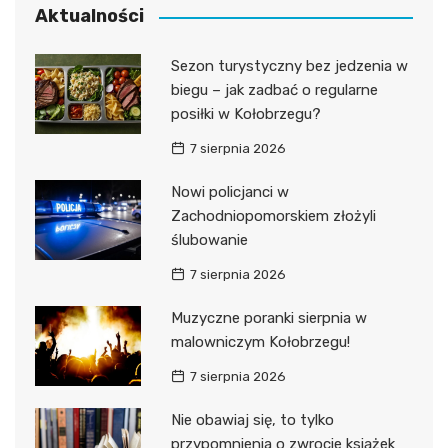
Aktualności
Sezon turystyczny bez jedzenia w
biegu – jak zadbać o regularne
posiłki w Kołobrzegu?
7 sierpnia 2026
Nowi policjanci w
Zachodniopomorskiem złożyli
ślubowanie
7 sierpnia 2026
Muzyczne poranki sierpnia w
malowniczym Kołobrzegu!
7 sierpnia 2026
Nie obawiaj się, to tylko
przypomnienia o zwrocie książek