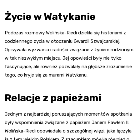
Życie w Watykanie
Podczas rozmowy Wolińska-Riedi dzieliła się historiami z
codziennego życia w otoczeniu Gwardii Szwajcarskiej.
Opisywała wyzwania i radości związane z życiem rodzinnym
w tak niezwykłym miejscu. Jej opowieści były nie tylko
fascynujące, ale również pozwalały na głębsze zrozumienie
tego, co kryje się za murami Watykanu.
Relacje z papieżami
Jednym z najbardziej poruszających momentów spotkania
były wspomnienia związane z papieżem Janem Pawłem II.
Wolińska-Riedi opowiadała o szczególnej więzi, jaka łączyła
ją z tym wielkim Polakiem. Z szacunkiem mówiła również o