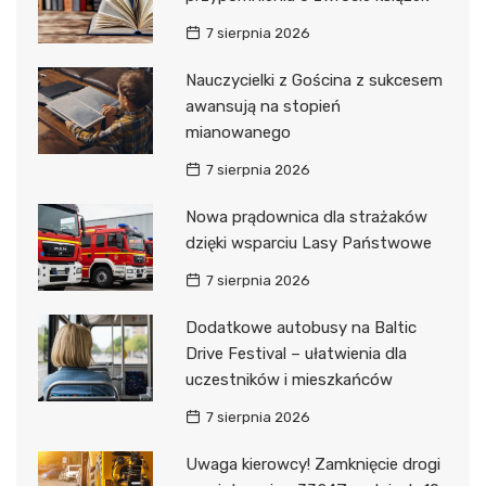
7 sierpnia 2026
Nauczycielki z Gościna z sukcesem
awansują na stopień
mianowanego
7 sierpnia 2026
Nowa prądownica dla strażaków
dzięki wsparciu Lasy Państwowe
7 sierpnia 2026
Dodatkowe autobusy na Baltic
Drive Festival – ułatwienia dla
uczestników i mieszkańców
7 sierpnia 2026
Uwaga kierowcy! Zamknięcie drogi