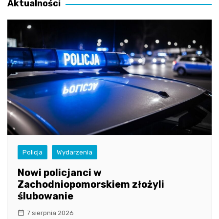
Aktualności
Policja
Wydarzenia
Nowi policjanci w
Zachodniopomorskiem złożyli
ślubowanie
7 sierpnia 2026