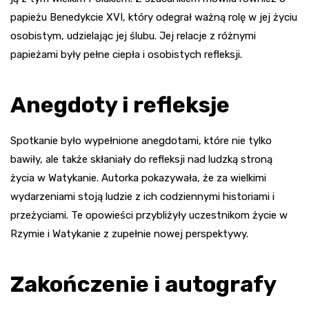
papieżu Benedykcie XVI, który odegrał ważną rolę w jej życiu
osobistym, udzielając jej ślubu. Jej relacje z różnymi
papieżami były pełne ciepła i osobistych refleksji.
Anegdoty i refleksje
Spotkanie było wypełnione anegdotami, które nie tylko
bawiły, ale także skłaniały do refleksji nad ludzką stroną
życia w Watykanie. Autorka pokazywała, że za wielkimi
wydarzeniami stoją ludzie z ich codziennymi historiami i
przeżyciami. Te opowieści przybliżyły uczestnikom życie w
Rzymie i Watykanie z zupełnie nowej perspektywy.
Zakończenie i autografy