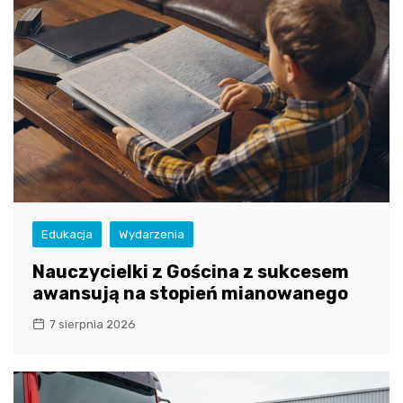
Edukacja
Wydarzenia
Nauczycielki z Gościna z sukcesem
awansują na stopień mianowanego
7 sierpnia 2026