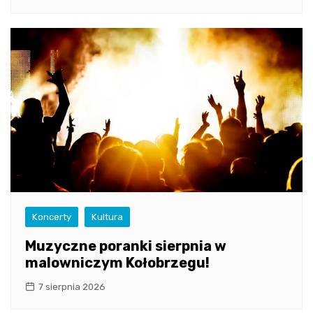
Koncerty
Kultura
Muzyczne poranki sierpnia w
malowniczym Kołobrzegu!
7 sierpnia 2026