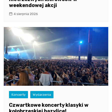
weekendowej akcji
4 sierpnia 2026
Koncerty
Wydarzenia
Czwartkowe koncerty klasyki w
kołobrzeskiej bazylice!