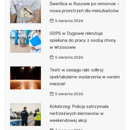
Świetlica w Rusowie po remoncie –
nowa przestrzeń dla mieszkańców
5 sierpnia 2026
GOPS w Dygowie rekrutuje
opiekuna do pracy z osobą chorą
w Wrzosowie
5 sierpnia 2026
Teatr w zasięgu ręki: odkryj
spektakularne wydarzenia w swoim
mieście!
5 sierpnia 2026
Kołobrzeg: Policja zatrzymała
nietrzeźwych kierowców w
weekendowej akcji