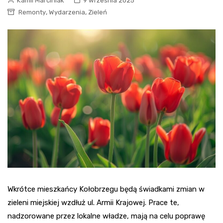
Kamil Marciniak
9 września 2025
,
,
Remonty
Wydarzenia
Zieleń
Wkrótce mieszkańcy Kołobrzegu będą świadkami zmian w
zieleni miejskiej wzdłuż ul. Armii Krajowej. Prace te,
nadzorowane przez lokalne władze, mają na celu poprawę