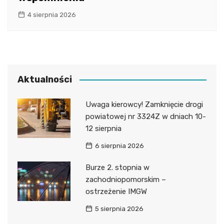
4 sierpnia 2026
Aktualności
Uwaga kierowcy! Zamknięcie drogi
powiatowej nr 3324Z w dniach 10-
12 sierpnia
6 sierpnia 2026
Burze 2. stopnia w
zachodniopomorskim –
ostrzeżenie IMGW
5 sierpnia 2026