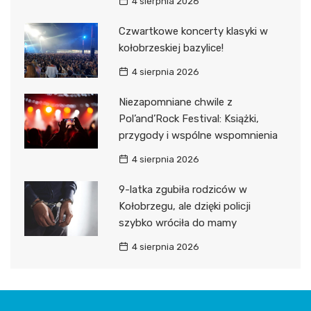
4 sierpnia 2026
Czwartkowe koncerty klasyki w
kołobrzeskiej bazylice!
4 sierpnia 2026
Niezapomniane chwile z
Pol’and’Rock Festival: Książki,
przygody i wspólne wspomnienia
4 sierpnia 2026
9-latka zgubiła rodziców w
Kołobrzegu, ale dzięki policji
szybko wróciła do mamy
4 sierpnia 2026