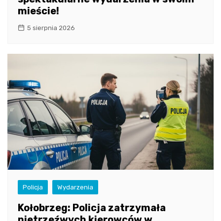
mieście!
5 sierpnia 2026
Policja
Wydarzenia
Kołobrzeg: Policja zatrzymała
nietrzeźwych kierowców w