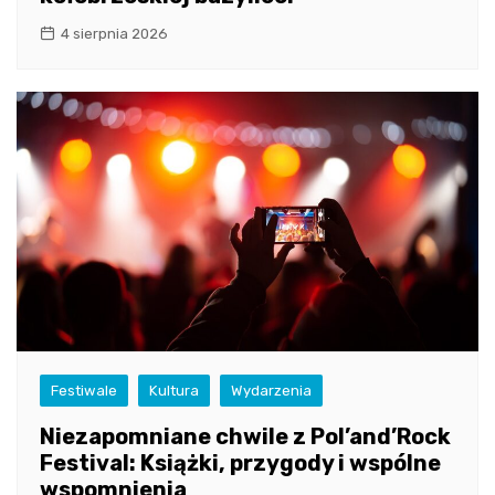
4 sierpnia 2026
Festiwale
Kultura
Wydarzenia
Niezapomniane chwile z Pol’and’Rock
Festival: Książki, przygody i wspólne
wspomnienia