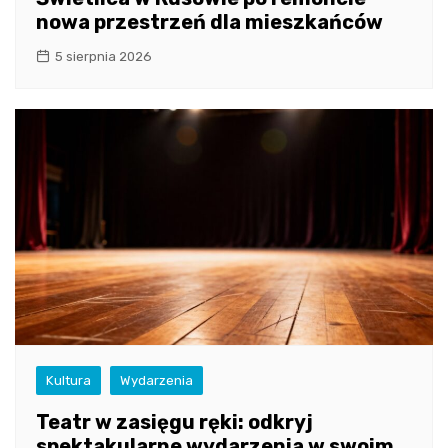
nowa przestrzeń dla mieszkańców
5 sierpnia 2026
Kultura
Wydarzenia
Teatr w zasięgu ręki: odkryj
spektakularne wydarzenia w swoim