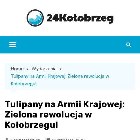
Skip
to
content
Home
Wydarzenia
Tulipany na Armii Krajowej: Zielona rewolucja w
Kołobrzegu!
Tulipany na Armii Krajowej:
Zielona rewolucja w
Kołobrzegu!