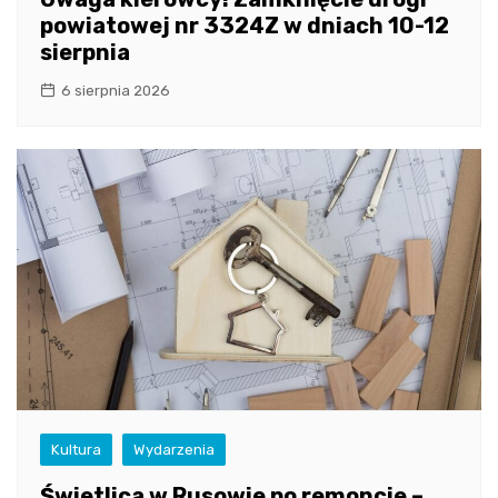
powiatowej nr 3324Z w dniach 10-12
sierpnia
6 sierpnia 2026
Kultura
Wydarzenia
Świetlica w Rusowie po remoncie –