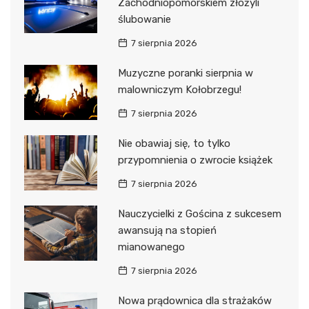
Zachodniopomorskiem złożyli
ślubowanie
7 sierpnia 2026
Muzyczne poranki sierpnia w
malowniczym Kołobrzegu!
7 sierpnia 2026
Nie obawiaj się, to tylko
przypomnienia o zwrocie książek
7 sierpnia 2026
Nauczycielki z Gościna z sukcesem
awansują na stopień
mianowanego
7 sierpnia 2026
Nowa prądownica dla strażaków