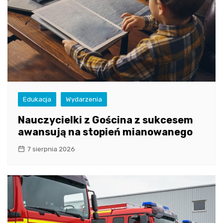
Edukacja
Wydarzenia
Nauczycielki z Gościna z sukcesem
awansują na stopień mianowanego
7 sierpnia 2026