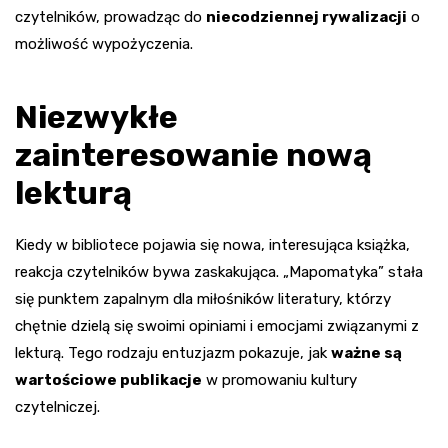
czytelników, prowadząc do
niecodziennej rywalizacji
o
możliwość wypożyczenia.
Niezwykłe
zainteresowanie nową
lekturą
Kiedy w bibliotece pojawia się nowa, interesująca książka,
reakcja czytelników bywa zaskakująca. „Mapomatyka” stała
się punktem zapalnym dla miłośników literatury, którzy
chętnie dzielą się swoimi opiniami i emocjami związanymi z
lekturą. Tego rodzaju entuzjazm pokazuje, jak
ważne są
wartościowe publikacje
w promowaniu kultury
czytelniczej.