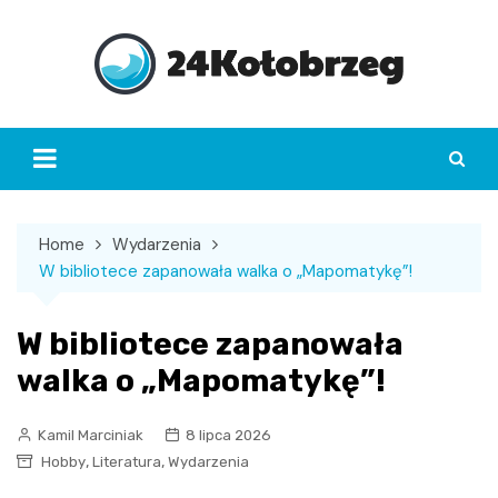
Skip
to
content
Home
Wydarzenia
W bibliotece zapanowała walka o „Mapomatykę”!
W bibliotece zapanowała
walka o „Mapomatykę”!
Kamil Marciniak
8 lipca 2026
,
,
Hobby
Literatura
Wydarzenia