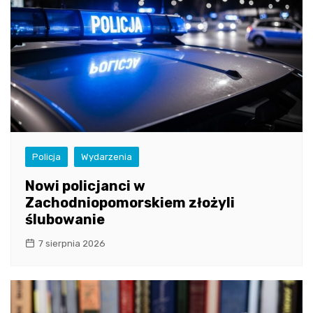
Policja
Wydarzenia
Nowi policjanci w
Zachodniopomorskiem złożyli
ślubowanie
7 sierpnia 2026