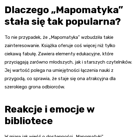
Dlaczego „Mapomatyka”
stała się tak popularna?
To nie przypadek, że „Mapomatyka” wzbudziła takie
zainteresowanie. Książka oferuje coś więcej niż tylko
ciekawą fabułę. Zawiera elementy edukacyjne, które
przyciągają zarówno młodszych, jak i starszych czytelników.
Jej wartość polega na umiejętności łączenia nauki z
przygodą, co sprawia, że staje się ona atrakcyjna dla
szerokiego grona odbiorców.
Reakcje i emocje w
bibliotece
W miarę jak wieść o dostępności „Mapomatyki”