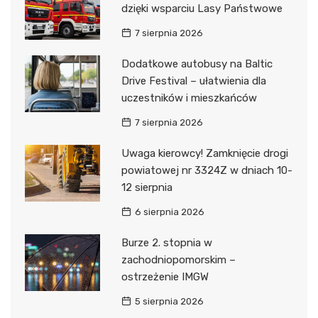
dzięki wsparciu Lasy Państwowe
7 sierpnia 2026
Dodatkowe autobusy na Baltic
Drive Festival – ułatwienia dla
uczestników i mieszkańców
7 sierpnia 2026
Uwaga kierowcy! Zamknięcie drogi
powiatowej nr 3324Z w dniach 10-
12 sierpnia
6 sierpnia 2026
Burze 2. stopnia w
zachodniopomorskim –
ostrzeżenie IMGW
5 sierpnia 2026