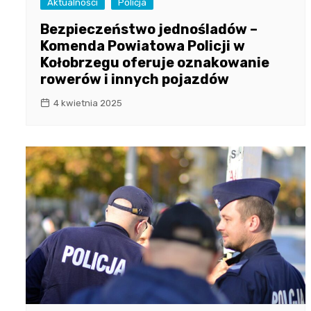
Aktualności
Policja
Bezpieczeństwo jednośladów –
Komenda Powiatowa Policji w
Kołobrzegu oferuje oznakowanie
rowerów i innych pojazdów
4 kwietnia 2025