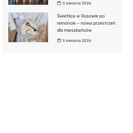
5 sierpnia 2026
Świetlica w Rusowie po
remoncie – nowa przestrzeń
dla mieszkańców
5 sierpnia 2026