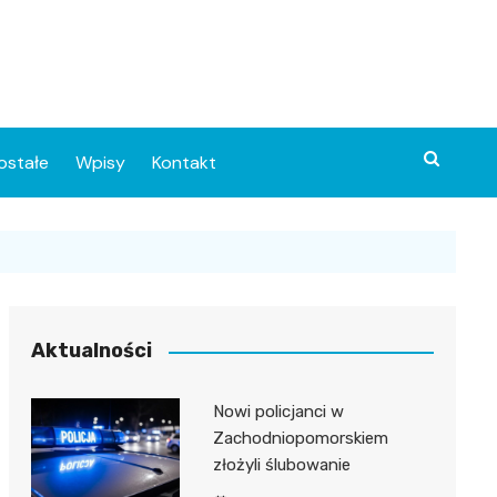
ostałe
Wpisy
Kontakt
Aktualności
Nowi policjanci w
ia
Zachodniopomorskiem
złożyli ślubowanie
o