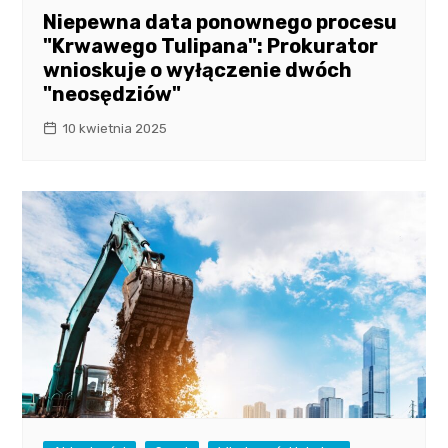
Niepewna data ponownego procesu
"Krwawego Tulipana": Prokurator
wnioskuje o wyłączenie dwóch
"neosędziów"
10 kwietnia 2025