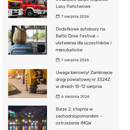
Lasy Państwowe
7 sierpnia 2026
Dodatkowe autobusy na
Baltic Drive Festival –
ułatwienia dla uczestników i
mieszkańców
7 sierpnia 2026
Uwaga kierowcy! Zamknięcie
drogi powiatowej nr 3324Z
w dniach 10-12 sierpnia
6 sierpnia 2026
Burze 2. stopnia w
zachodniopomorskim –
ostrzeżenie IMGW