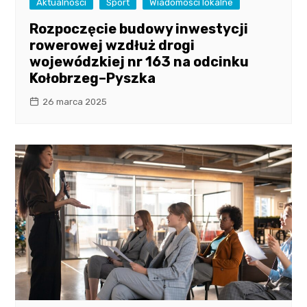
Aktualności
Sport
Wiadomości lokalne
Rozpoczęcie budowy inwestycji
rowerowej wzdłuż drogi
wojewódzkiej nr 163 na odcinku
Kołobrzeg–Pyszka
26 marca 2025