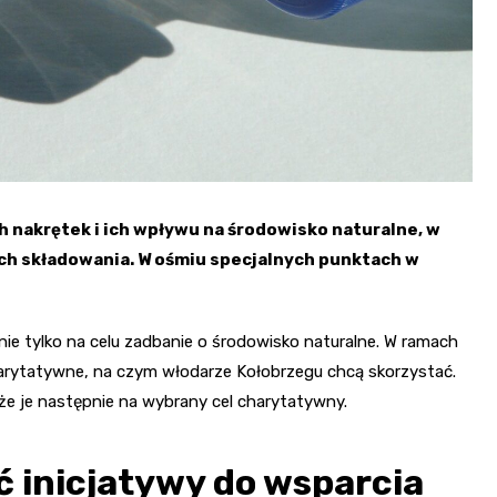
 nakrętek i ich wpływu na środowisko naturalne, w
ch składowania. W ośmiu specjalnych punktach w
ie tylko na celu zadbanie o środowisko naturalne. W ramach
arytatywne, na czym włodarze Kołobrzegu chcą skorzystać.
e je następnie na wybrany cel charytatywny.
 inicjatywy do wsparcia