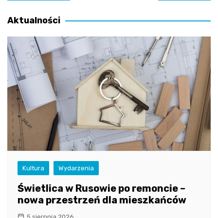
wpisu
Aktualności
Kultura
Wydarzenia
Świetlica w Rusowie po remoncie –
nowa przestrzeń dla mieszkańców
5 sierpnia 2026