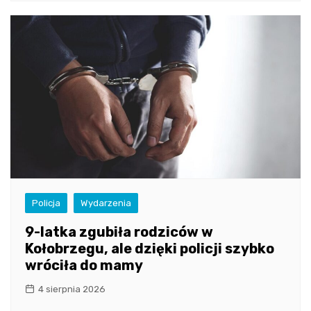
Policja
Wydarzenia
9-latka zgubiła rodziców w
Kołobrzegu, ale dzięki policji szybko
wróciła do mamy
4 sierpnia 2026