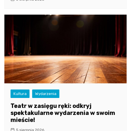
Kultura
Wydarzenia
Teatr w zasięgu ręki: odkryj
spektakularne wydarzenia w swoim
mieście!
5 sierpnia 2026