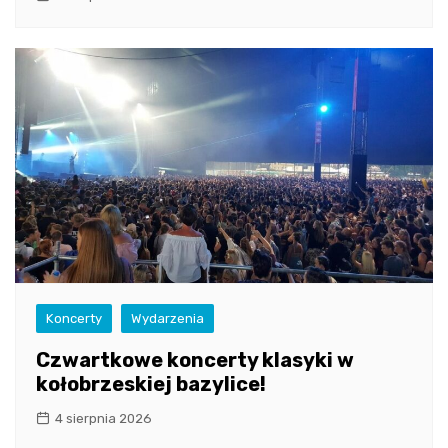
Koncerty
Wydarzenia
Czwartkowe koncerty klasyki w
kołobrzeskiej bazylice!
4 sierpnia 2026