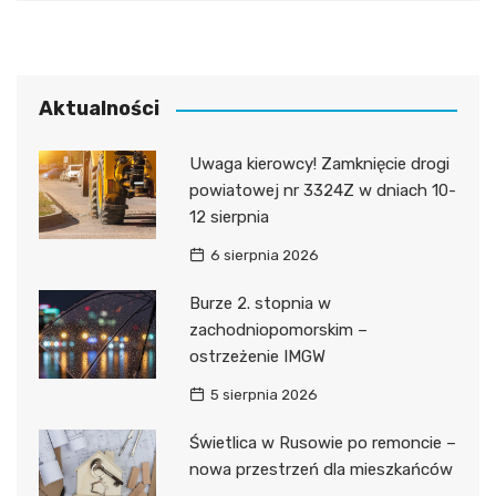
Aktualności
Uwaga kierowcy! Zamknięcie drogi
powiatowej nr 3324Z w dniach 10-
12 sierpnia
6 sierpnia 2026
Burze 2. stopnia w
zachodniopomorskim –
ostrzeżenie IMGW
5 sierpnia 2026
Świetlica w Rusowie po remoncie –
nowa przestrzeń dla mieszkańców