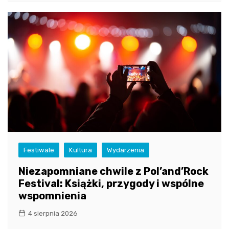
Festiwale
Kultura
Wydarzenia
Niezapomniane chwile z Pol’and’Rock
Festival: Książki, przygody i wspólne
wspomnienia
4 sierpnia 2026