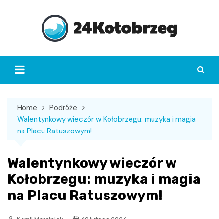
Skip
to
content
Home
Podróże
Walentynkowy wieczór w Kołobrzegu: muzyka i magia
na Placu Ratuszowym!
Walentynkowy wieczór w
Kołobrzegu: muzyka i magia
na Placu Ratuszowym!