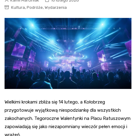
Kamil Marciniak
10 lutego 2026
,
,
Kultura
Podróże
Wydarzenia
Wielkimi krokami zbliża się 14 lutego, a Kołobrzeg
przygotowuje wyjątkową niespodziankę dla wszystkich
zakochanych. Tegoroczne Walentynki na Placu Ratuszowym
zapowiadają się jako niezapomniany wieczór pełen emocji i
wrażeń.