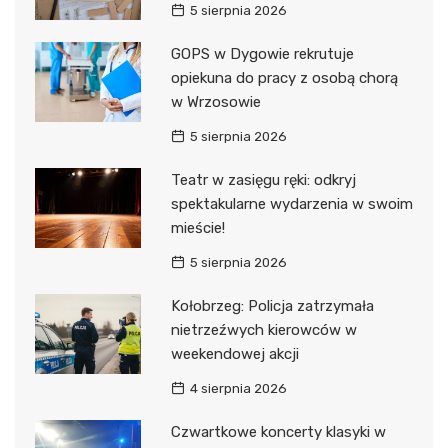
5 sierpnia 2026
GOPS w Dygowie rekrutuje
opiekuna do pracy z osobą chorą
w Wrzosowie
5 sierpnia 2026
Teatr w zasięgu ręki: odkryj
spektakularne wydarzenia w swoim
mieście!
5 sierpnia 2026
Kołobrzeg: Policja zatrzymała
nietrzeźwych kierowców w
weekendowej akcji
4 sierpnia 2026
Czwartkowe koncerty klasyki w