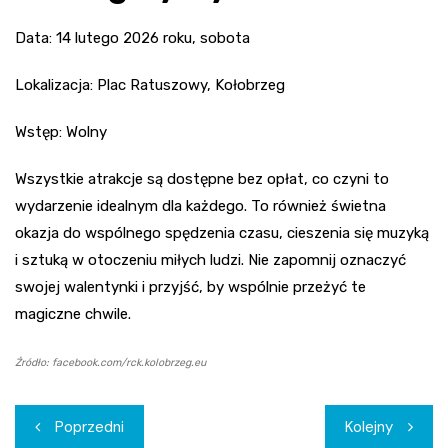
Data: 14 lutego 2026 roku, sobota
Lokalizacja: Plac Ratuszowy, Kołobrzeg
Wstęp: Wolny
Wszystkie atrakcje są dostępne bez opłat, co czyni to
wydarzenie idealnym dla każdego. To również świetna
okazja do wspólnego spędzenia czasu, cieszenia się muzyką
i sztuką w otoczeniu miłych ludzi. Nie zapomnij oznaczyć
swojej walentynki i przyjść, by wspólnie przeżyć te
magiczne chwile.
Źródło: facebook.com/rck.kolobrzeg.eu
Nawigacja
Poprzedni
Kolejny