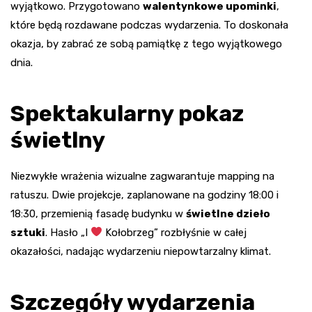
wyjątkowo. Przygotowano
walentynkowe upominki
,
które będą rozdawane podczas wydarzenia. To doskonała
okazja, by zabrać ze sobą pamiątkę z tego wyjątkowego
dnia.
Spektakularny pokaz
świetlny
Niezwykłe wrażenia wizualne zagwarantuje mapping na
ratuszu. Dwie projekcje, zaplanowane na godziny 18:00 i
18:30, przemienią fasadę budynku w
świetlne dzieło
sztuki
. Hasło „I
Kołobrzeg” rozbłyśnie w całej
okazałości, nadając wydarzeniu niepowtarzalny klimat.
Szczegóły wydarzenia