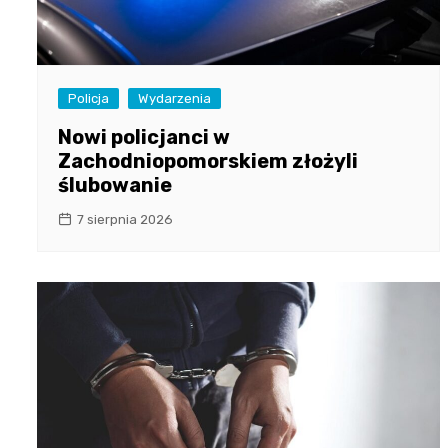
Policja
Wydarzenia
Nowi policjanci w
Zachodniopomorskiem złożyli
ślubowanie
7 sierpnia 2026