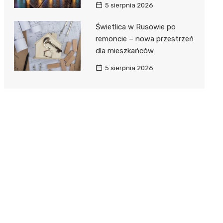
5 sierpnia 2026
Świetlica w Rusowie po
remoncie – nowa przestrzeń
dla mieszkańców
5 sierpnia 2026