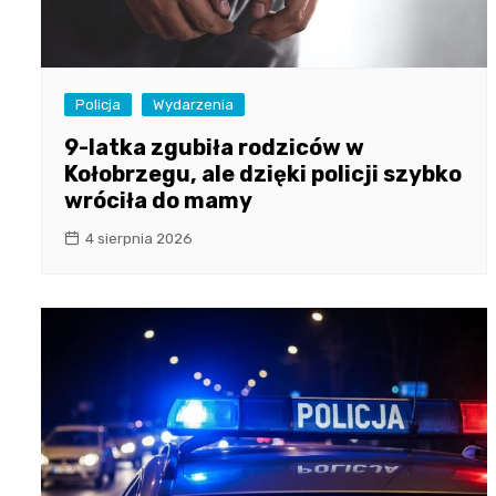
Policja
Wydarzenia
9-latka zgubiła rodziców w
Kołobrzegu, ale dzięki policji szybko
wróciła do mamy
4 sierpnia 2026