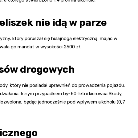
eliszek nie idą w parze
ny, który poruszał się hulajnogą elektryczną, mając w
towała go mandat w wysokości 2500 zł.
isów drogowych
ody, który nie posiadał uprawnień do prowadzenia pojazdu.
działania. Innym przypadkiem był 50-letni kierowca Skody,
 dozwolona, będąc jednocześnie pod wpływem alkoholu (0,7
licznego