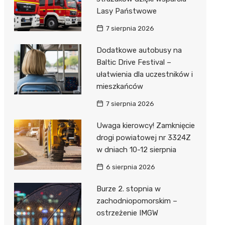
Lasy Państwowe
7 sierpnia 2026
Dodatkowe autobusy na
Baltic Drive Festival –
ułatwienia dla uczestników i
mieszkańców
7 sierpnia 2026
Uwaga kierowcy! Zamknięcie
drogi powiatowej nr 3324Z
w dniach 10-12 sierpnia
6 sierpnia 2026
Burze 2. stopnia w
zachodniopomorskim –
ostrzeżenie IMGW