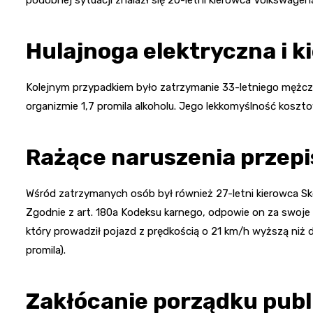
Hulajnoga elektryczna i ki
Kolejnym przypadkiem było zatrzymanie 33-letniego mężczyz
organizmie 1,7 promila alkoholu. Jego lekkomyślność kosz
Rażące naruszenia przep
Wśród zatrzymanych osób był również 27-letni kierowca Sk
Zgodnie z art. 180a Kodeksu karnego, odpowie on za swoje 
który prowadził pojazd z prędkością o 21 km/h wyższą niż
promila).
Zakłócanie porządku pub