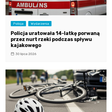
Policja
Wydarzenia
Policja uratowała 14-latkę porwaną
przez nurt rzeki podczas spływu
kajakowego
30 lipca 2026