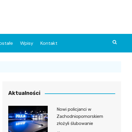
ostałe
Wpisy
Kontakt
Aktualności
Nowi policjanci w
ia
Zachodniopomorskiem
złożyli ślubowanie
o