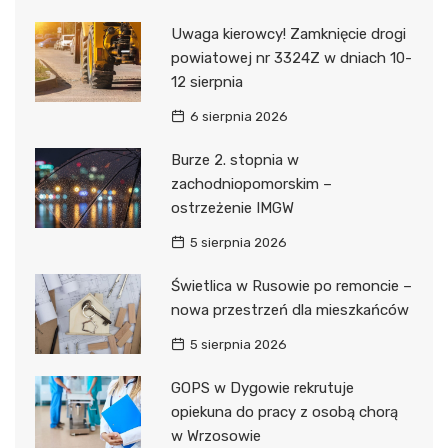
Uwaga kierowcy! Zamknięcie drogi
powiatowej nr 3324Z w dniach 10-
12 sierpnia
6 sierpnia 2026
Burze 2. stopnia w
zachodniopomorskim –
ostrzeżenie IMGW
5 sierpnia 2026
Świetlica w Rusowie po remoncie –
nowa przestrzeń dla mieszkańców
5 sierpnia 2026
GOPS w Dygowie rekrutuje
opiekuna do pracy z osobą chorą
w Wrzosowie