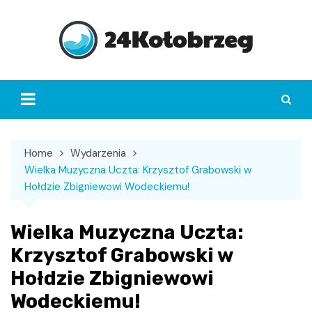
Skip
to
content
Home
Wydarzenia
Wielka Muzyczna Uczta: Krzysztof Grabowski w
Hołdzie Zbigniewowi Wodeckiemu!
Wielka Muzyczna Uczta:
Krzysztof Grabowski w
Hołdzie Zbigniewowi
Wodeckiemu!