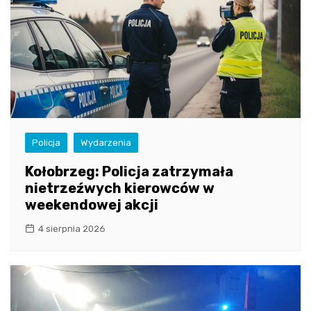
Policja
Wydarzenia
Kołobrzeg: Policja zatrzymała
nietrzeźwych kierowców w
weekendowej akcji
4 sierpnia 2026