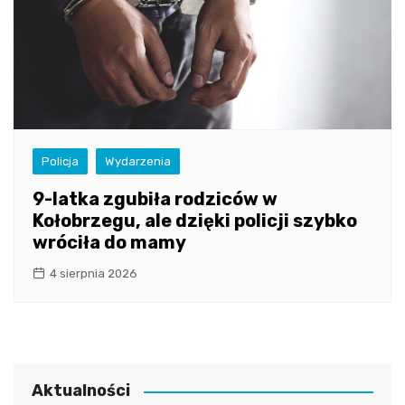
Policja
Wydarzenia
9-latka zgubiła rodziców w
Kołobrzegu, ale dzięki policji szybko
wróciła do mamy
4 sierpnia 2026
Aktualności