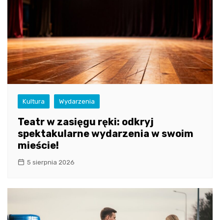
Kultura
Wydarzenia
Teatr w zasięgu ręki: odkryj
spektakularne wydarzenia w swoim
mieście!
5 sierpnia 2026