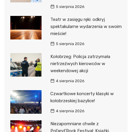
5 sierpnia 2026
Teatr w zasięgu ręki: odkryj
spektakularne wydarzenia w swoim
mieście!
5 sierpnia 2026
Kołobrzeg: Policja zatrzymała
nietrzeźwych kierowców w
weekendowej akcji
4 sierpnia 2026
Czwartkowe koncerty klasyki w
kołobrzeskiej bazylice!
4 sierpnia 2026
Niezapomniane chwile z
Pol’and’Rock Festival: Książki,