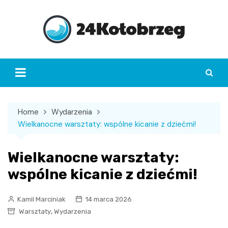
Skip
to
content
Home
Wydarzenia
Wielkanocne warsztaty: wspólne kicanie z dziećmi!
Wielkanocne warsztaty:
wspólne kicanie z dziećmi!
Kamil Marciniak
14 marca 2026
,
Warsztaty
Wydarzenia