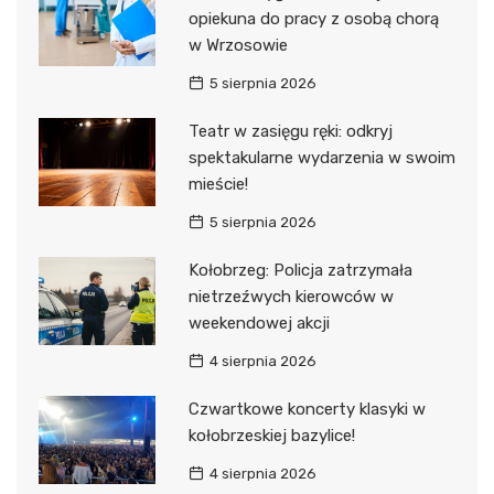
opiekuna do pracy z osobą chorą
w Wrzosowie
5 sierpnia 2026
Teatr w zasięgu ręki: odkryj
spektakularne wydarzenia w swoim
mieście!
5 sierpnia 2026
Kołobrzeg: Policja zatrzymała
nietrzeźwych kierowców w
weekendowej akcji
4 sierpnia 2026
Czwartkowe koncerty klasyki w
kołobrzeskiej bazylice!
4 sierpnia 2026