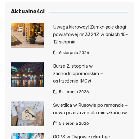
Aktualności
Uwaga kierowcy! Zamknięcie drogi
powiatowej nr 3324Z w dniach 10-
12 sierpnia
6 sierpnia 2026
Burze 2. stopnia w
zachodniopomorskim –
ostrzeżenie IMGW
5 sierpnia 2026
Świetlica w Rusowie po remoncie –
nowa przestrzeń dla mieszkańców
5 sierpnia 2026
GOPS w Dygowie rekrutuje