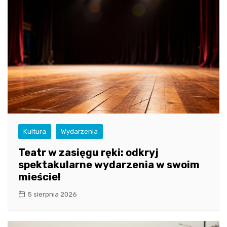
Kultura
Wydarzenia
Teatr w zasięgu ręki: odkryj
spektakularne wydarzenia w swoim
mieście!
5 sierpnia 2026