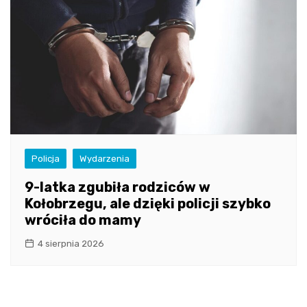
Policja
Wydarzenia
9-latka zgubiła rodziców w
Kołobrzegu, ale dzięki policji szybko
wróciła do mamy
4 sierpnia 2026