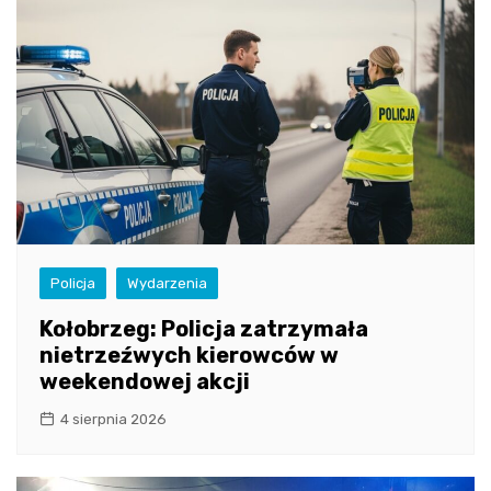
Policja
Wydarzenia
Kołobrzeg: Policja zatrzymała
nietrzeźwych kierowców w
weekendowej akcji
4 sierpnia 2026