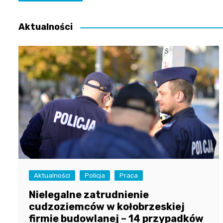
wpisu
Aktualności
Aktualności
Policja
Praca
Nielegalne zatrudnienie
cudzoziemców w kołobrzeskiej
firmie budowlanej – 14 przypadków