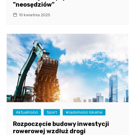
"neosędziów"
10 kwietnia 2025
Aktualności
Sport
Wiadomości lokalne
Rozpoczęcie budowy inwestycji
rowerowej wzdłuż drogi