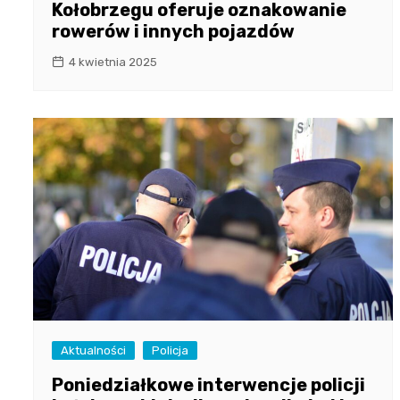
Kołobrzegu oferuje oznakowanie
rowerów i innych pojazdów
4 kwietnia 2025
Aktualności
Policja
Poniedziałkowe interwencje policji