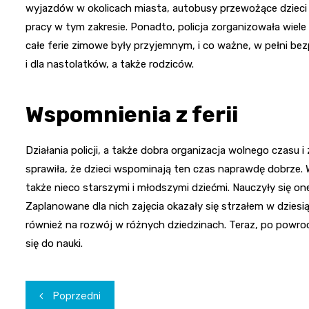
wyjazdów w okolicach miasta, autobusy przewożące dzieci ni
pracy w tym zakresie. Ponadto, policja zorganizowała wiel
całe ferie zimowe były przyjemnym, i co ważne, w pełni be
i dla nastolatków, a także rodziców.
Wspomnienia z ferii
Działania policji, a także dobra organizacja wolnego czasu 
sprawiła, że dzieci wspominają ten czas naprawdę dobrze. W
także nieco starszymi i młodszymi dziećmi. Nauczyły się o
Zaplanowane dla nich zajęcia okazały się strzałem w dziesią
również na rozwój w różnych dziedzinach. Teraz, po powroci
się do nauki.
Nawigacja
Poprzedni