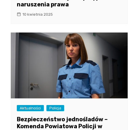
naruszenia prawa
10 kwietnia 2025
Aktualności
Policja
Bezpieczeństwo jednośladów –
Komenda Powiatowa Policji w