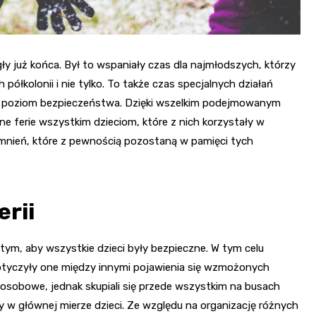
 już końca. Był to wspaniały czas dla najmłodszych, którzy
półkolonii i nie tylko. To także czas specjalnych działań
ższy poziom bezpieczeństwa. Dzięki wszelkim podejmowanym
ne ferie wszystkim dzieciom, które z nich korzystały w
mnień, które z pewnością pozostaną w pamięci tych
erii
na tym, aby wszystkie dzieci były bezpieczne. W tym celu
Dotyczyły one między innymi pojawienia się wzmożonych
y osobowe, jednak skupiali się przede wszystkim na busach
y w głównej mierze dzieci. Ze względu na organizację różnych