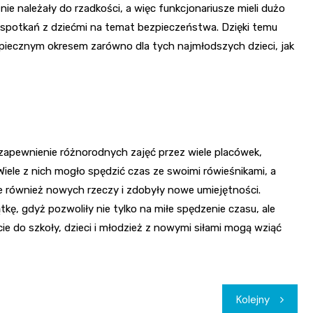
e należały do rzadkości, a więc funkcjonariusze mieli dużo
e spotkań z dziećmi na temat bezpieczeństwa. Dzięki temu
zpiecznym okresem zarówno dla tych najmłodszych dzieci, jak
i zapewnienie różnorodnych zajęć przez wiele placówek,
iele z nich mogło spędzić czas ze swoimi rówieśnikami, a
ne również nowych rzeczy i zdobyły nowe umiejętności.
tkę, gdyż pozwoliły nie tylko na miłe spędzenie czasu, ale
e do szkoły, dzieci i młodzież z nowymi siłami mogą wziąć
Kolejny