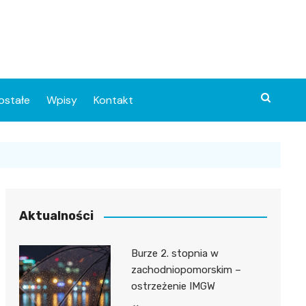
ostałe
Wpisy
Kontakt
Aktualności
Burze 2. stopnia w
ia
zachodniopomorskim –
ostrzeżenie IMGW
o