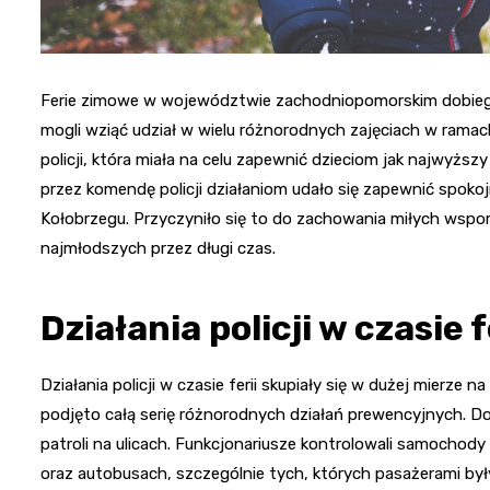
Ferie zimowe w województwie zachodniopomorskim dobiegły
mogli wziąć udział w wielu różnorodnych zajęciach w ramach 
policji, która miała na celu zapewnić dzieciom jak najwy
przez komendę policji działaniom udało się zapewnić spokoj
Kołobrzegu. Przyczyniło się to do zachowania miłych wspo
najmłodszych przez długi czas.
Działania policji w czasie f
Działania policji w czasie ferii skupiały się w dużej mierze 
podjęto całą serię różnorodnych działań prewencyjnych. 
patroli na ulicach. Funkcjonariusze kontrolowali samochod
oraz autobusach, szczególnie tych, których pasażerami był