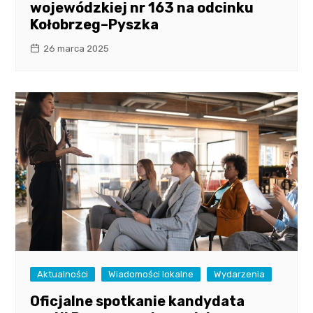
wojewódzkiej nr 163 na odcinku
Kołobrzeg–Pyszka
26 marca 2025
Aktualności
Wiadomości lokalne
Wydarzenia
Oficjalne spotkanie kandydata