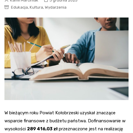
Kamil Marciniak
3 grudnia 2025
,
,
Edukacja
Kultura
Wydarzenia
W bieżącym roku Powiat Kołobrzeski uzyskał znaczące
wsparcie finansowe z budżetu państwa. Dofinansowanie w
wysokości
289 416,03 zł
przeznaczone jest na realizację