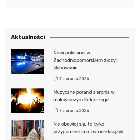
Aktualności
Nowi policjanci w
Zachodniopomorskiem złożyli
ślubowanie
7 sierpnia 2026
Muzyczne poranki sierpnia w
malowniczym Kołobrzegu!
7 sierpnia 2026
Nie obawiaj się, to tylko
przypomnienia o zwrocie książek