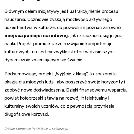
Głównym celem inicjatywy jest uatrakcyjnienie procesu
nauczania. Uczniowie zyskają możliwość aktywnego
uczestnictwa w kulturze, co pozwoli im poznać zarówno
miejsca pamięci narodowej
, jak i znaczące osiągnięcia
nauki. Projekt promuje także rozwijanie kompetencji
kulturowych, co jest niezwykle istotne w dzisiejszym
dynamicznie zmieniającym się świecie.
Podsumowując, projekt „Wyjście z klasą” to znakomita
okazja dla młodych ludzi, aby poszerzyć swoje horyzonty i
zdobyć nowe doświadczenia. Dzięki finansowemu wsparciu,
powiat kołobrzeski stawia na rozwój intelektualny i
kulturalny swoich uczniów, co z pewnością przyniesie
długofalowe korzyści.
Źródło: Starostwo Powiatowe w Kołobrzegu