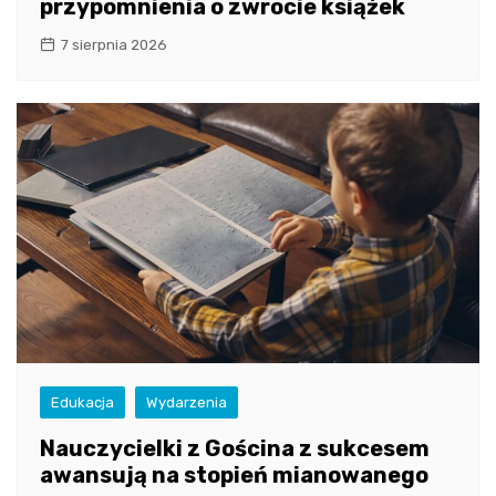
przypomnienia o zwrocie książek
7 sierpnia 2026
Edukacja
Wydarzenia
Nauczycielki z Gościna z sukcesem
awansują na stopień mianowanego