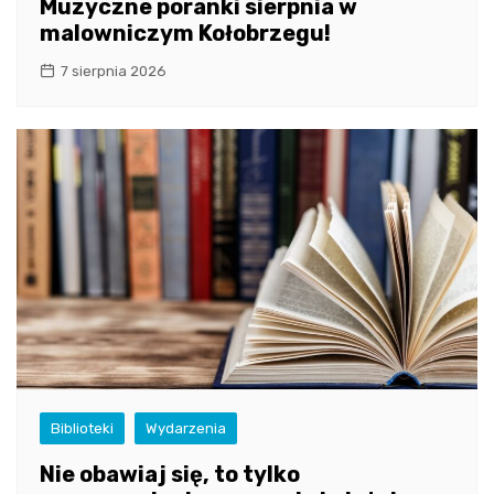
Muzyczne poranki sierpnia w
malowniczym Kołobrzegu!
7 sierpnia 2026
Biblioteki
Wydarzenia
Nie obawiaj się, to tylko