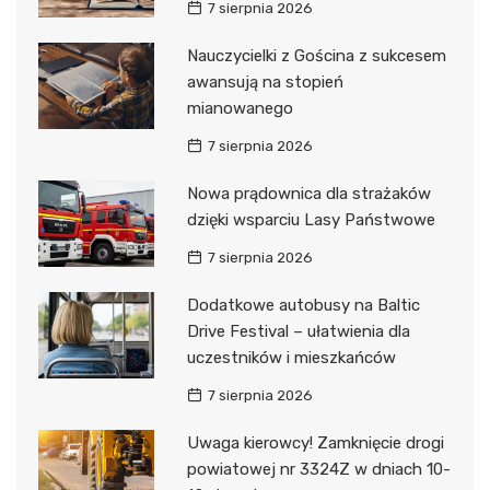
7 sierpnia 2026
Nauczycielki z Gościna z sukcesem
awansują na stopień
mianowanego
7 sierpnia 2026
Nowa prądownica dla strażaków
dzięki wsparciu Lasy Państwowe
7 sierpnia 2026
Dodatkowe autobusy na Baltic
Drive Festival – ułatwienia dla
uczestników i mieszkańców
7 sierpnia 2026
Uwaga kierowcy! Zamknięcie drogi
powiatowej nr 3324Z w dniach 10-