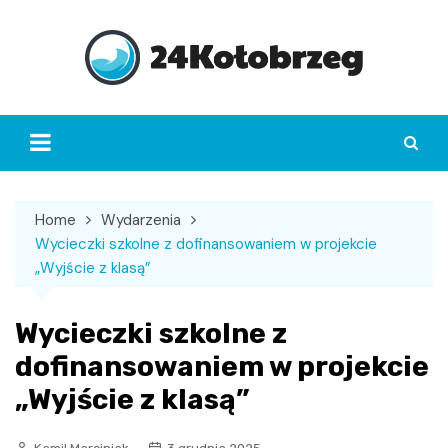
Skip
to
content
Home
Wydarzenia
Wycieczki szkolne z dofinansowaniem w projekcie
„Wyjście z klasą”
Wycieczki szkolne z
dofinansowaniem w projekcie
„Wyjście z klasą”