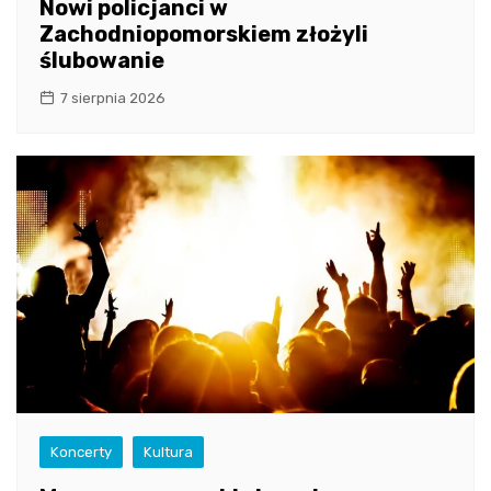
Nowi policjanci w
Zachodniopomorskiem złożyli
ślubowanie
7 sierpnia 2026
Koncerty
Kultura