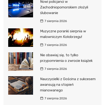
Nowi policjanci w
Zachodniopomorskiem złożyli
ślubowanie
7 sierpnia 2026
Muzyczne poranki sierpnia w
malowniczym Kołobrzegu!
7 sierpnia 2026
Nie obawiaj się, to tylko
przypomnienia o zwrocie książek
7 sierpnia 2026
Nauczycielki z Gościna z sukcesem
awansują na stopień
mianowanego
7 sierpnia 2026