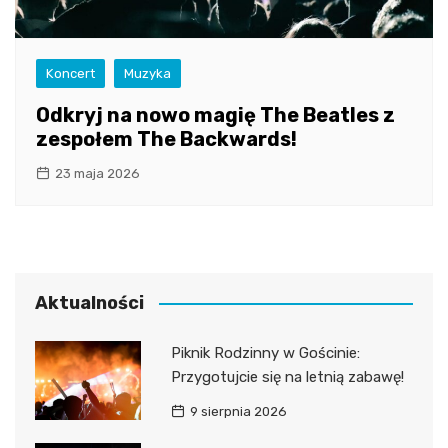
Koncert
Muzyka
Odkryj na nowo magię The Beatles z
zespołem The Backwards!
23 maja 2026
Aktualności
Piknik Rodzinny w Gościnie:
Przygotujcie się na letnią zabawę!
9 sierpnia 2026