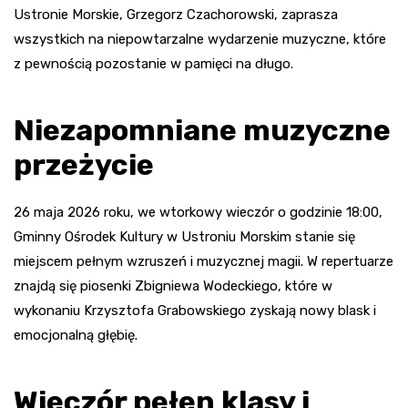
Ustronie Morskie, Grzegorz Czachorowski, zaprasza
wszystkich na niepowtarzalne wydarzenie muzyczne, które
z pewnością pozostanie w pamięci na długo.
Niezapomniane muzyczne
przeżycie
26 maja 2026 roku, we wtorkowy wieczór o godzinie 18:00,
Gminny Ośrodek Kultury w Ustroniu Morskim stanie się
miejscem pełnym wzruszeń i muzycznej magii. W repertuarze
znajdą się piosenki Zbigniewa Wodeckiego, które w
wykonaniu Krzysztofa Grabowskiego zyskają nowy blask i
emocjonalną głębię.
Wieczór pełen klasy i