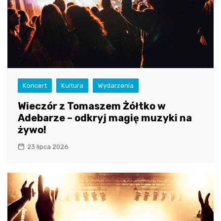
Koncert
Kultura
Wydarzenia
Wieczór z Tomaszem Żółtko w
Adebarze – odkryj magię muzyki na
żywo!
23 lipca 2026