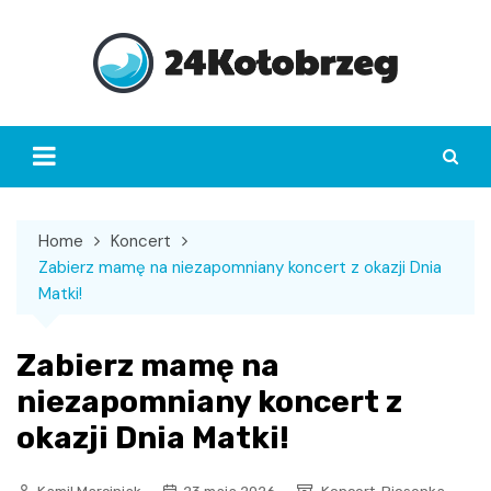
Skip
to
content
Home
Koncert
Zabierz mamę na niezapomniany koncert z okazji Dnia
Matki!
Zabierz mamę na
niezapomniany koncert z
okazji Dnia Matki!