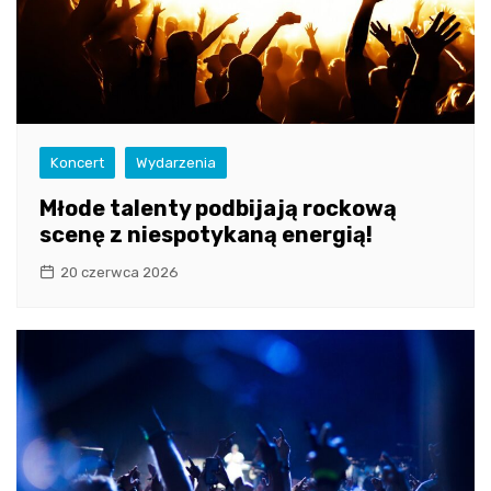
Koncert
Wydarzenia
Młode talenty podbijają rockową
scenę z niespotykaną energią!
20 czerwca 2026