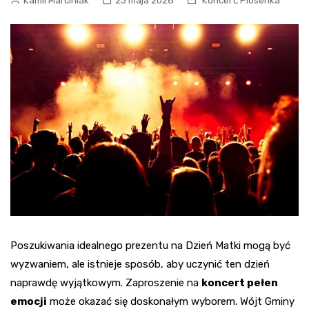
,
Kamil Marciniak
23 maja 2026
Koncert
Piosenka
Poszukiwania idealnego prezentu na Dzień Matki mogą być
wyzwaniem, ale istnieje sposób, aby uczynić ten dzień
naprawdę wyjątkowym. Zaproszenie na
koncert pełen
emocji
może okazać się doskonałym wyborem. Wójt Gminy