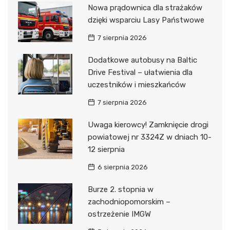
Nowa prądownica dla strażaków
dzięki wsparciu Lasy Państwowe
7 sierpnia 2026
Dodatkowe autobusy na Baltic
Drive Festival – ułatwienia dla
uczestników i mieszkańców
7 sierpnia 2026
Uwaga kierowcy! Zamknięcie drogi
powiatowej nr 3324Z w dniach 10-
12 sierpnia
6 sierpnia 2026
Burze 2. stopnia w
zachodniopomorskim –
ostrzeżenie IMGW