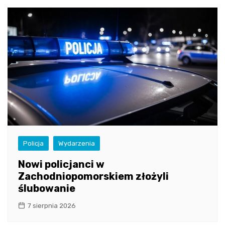
Policja
Wydarzenia
Nowi policjanci w
Zachodniopomorskiem złożyli
ślubowanie
7 sierpnia 2026