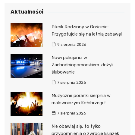
Aktualności
Piknik Rodzinny w Gościnie:
Przygotujcie się na letnią zabawę!
9 sierpnia 2026
Nowi policjanci w
Zachodniopomorskiem złożyli
ślubowanie
7 sierpnia 2026
Muzyczne poranki sierpnia w
malowniczym Kołobrzegu!
7 sierpnia 2026
Nie obawiaj się, to tylko
przypomnienia o zwrocie książek