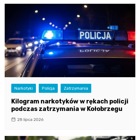
Narkotyki
Policja
Zatrzymania
Kilogram narkotyków w rękach policji
podczas zatrzymania w Kołobrzegu
28 lipca 2026