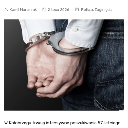
,
Kamil Marciniak
2 lipca 2026
Policja
Zaginięcia
W Kołobrzegu trwają intensywne poszukiwania 57-letniego