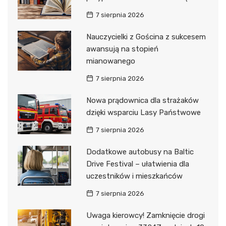
7 sierpnia 2026
Nauczycielki z Gościna z sukcesem
awansują na stopień
mianowanego
7 sierpnia 2026
Nowa prądownica dla strażaków
dzięki wsparciu Lasy Państwowe
7 sierpnia 2026
Dodatkowe autobusy na Baltic
Drive Festival – ułatwienia dla
uczestników i mieszkańców
7 sierpnia 2026
Uwaga kierowcy! Zamknięcie drogi