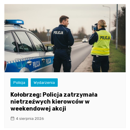
Policja
Wydarzenia
Kołobrzeg: Policja zatrzymała
nietrzeźwych kierowców w
weekendowej akcji
4 sierpnia 2026