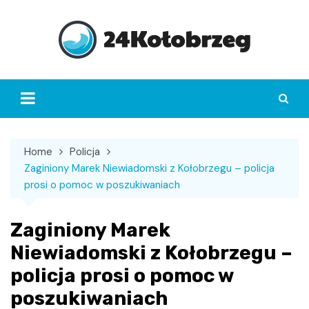
Skip
to
content
Home
Policja
Zaginiony Marek Niewiadomski z Kołobrzegu – policja
prosi o pomoc w poszukiwaniach
Zaginiony Marek
Niewiadomski z Kołobrzegu –
policja prosi o pomoc w
poszukiwaniach