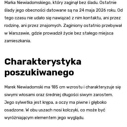
Marka Niewiadomskiego, który zaginął bez śladu. Ostatnie
ślady jego obecności datowane są na 24 maja 2026 roku. Od
tego czasu nie udało się nawiązać z nim kontaktu, ani przez
rodzinę, ani przez znajomych. Zaginiony ostatnio przebywał
w Warszawie, gdzie prowadził życie bez stałego miejsca
zamieszkania.
Charakterystyka
poszukiwanego
Marek Niewiadomski ma 185 cm wzrostu i charakteryzuje się
siwymi włosami oraz średniej długości siwym zarostem.
Jego sylwetka jest krępa, a oczy ma piwne i głęboko
osadzone. W obu uszach nosi kolczyki, co może być
wyróżniającym elementem jego wyglądu.