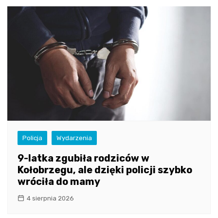
Policja
Wydarzenia
9-latka zgubiła rodziców w
Kołobrzegu, ale dzięki policji szybko
wróciła do mamy
4 sierpnia 2026