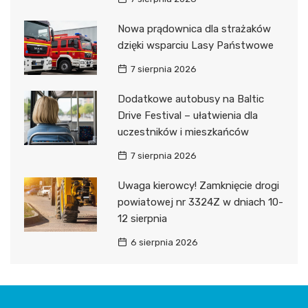
Nowa prądownica dla strażaków
dzięki wsparciu Lasy Państwowe
7 sierpnia 2026
Dodatkowe autobusy na Baltic
Drive Festival – ułatwienia dla
uczestników i mieszkańców
7 sierpnia 2026
Uwaga kierowcy! Zamknięcie drogi
powiatowej nr 3324Z w dniach 10-
12 sierpnia
6 sierpnia 2026