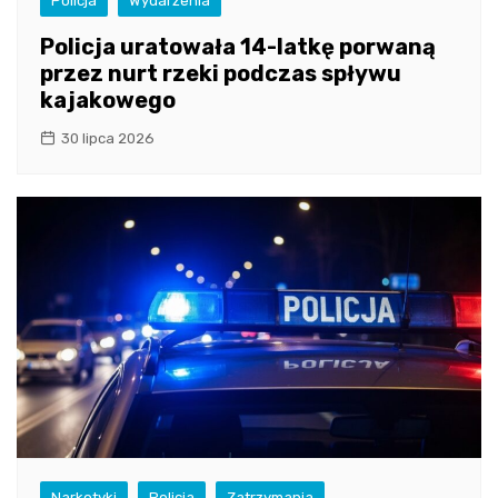
Policja
Wydarzenia
Policja uratowała 14-latkę porwaną
przez nurt rzeki podczas spływu
kajakowego
30 lipca 2026
Narkotyki
Policja
Zatrzymania