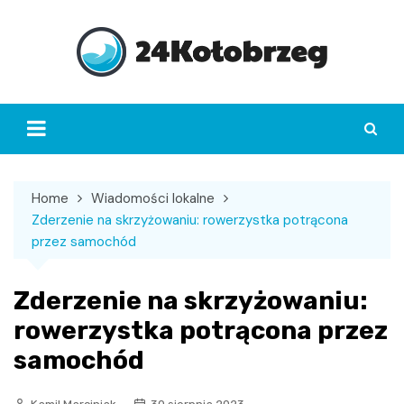
Skip
to
content
Home
Wiadomości lokalne
Zderzenie na skrzyżowaniu: rowerzystka potrącona
przez samochód
Zderzenie na skrzyżowaniu:
rowerzystka potrącona przez
samochód