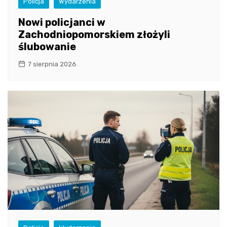
Policja
Wydarzenia
Nowi policjanci w
Zachodniopomorskiem złożyli
ślubowanie
7 sierpnia 2026