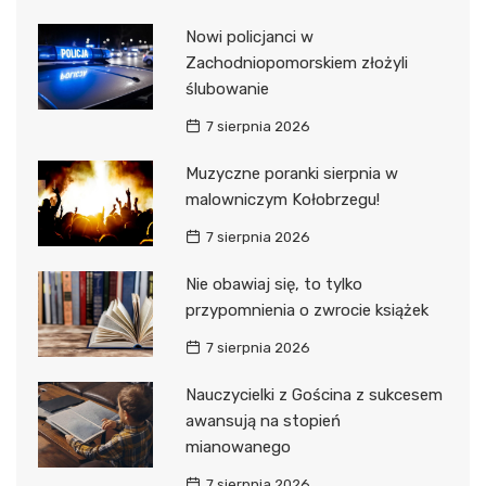
Nowi policjanci w
Zachodniopomorskiem złożyli
ślubowanie
7 sierpnia 2026
Muzyczne poranki sierpnia w
malowniczym Kołobrzegu!
7 sierpnia 2026
Nie obawiaj się, to tylko
przypomnienia o zwrocie książek
7 sierpnia 2026
Nauczycielki z Gościna z sukcesem
awansują na stopień
mianowanego
7 sierpnia 2026