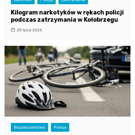
Kilogram narkotyków w rękach policji
podczas zatrzymania w Kołobrzegu
28 lipca 2026
Bezpieczeństwo
Policja