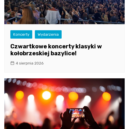
Koncerty
Wydarzenia
Czwartkowe koncerty klasyki w
kołobrzeskiej bazylice!
4 sierpnia 2026