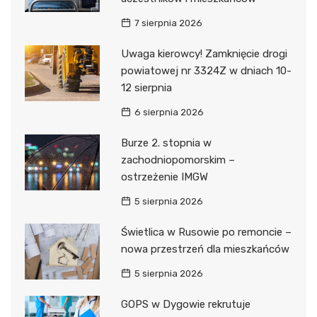
7 sierpnia 2026
Uwaga kierowcy! Zamknięcie drogi
powiatowej nr 3324Z w dniach 10-
12 sierpnia
6 sierpnia 2026
Burze 2. stopnia w
zachodniopomorskim –
ostrzeżenie IMGW
5 sierpnia 2026
Świetlica w Rusowie po remoncie –
nowa przestrzeń dla mieszkańców
5 sierpnia 2026
GOPS w Dygowie rekrutuje