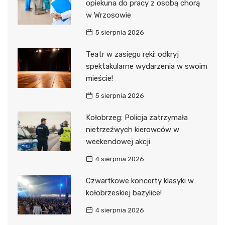
opiekuna do pracy z osobą chorą
w Wrzosowie
5 sierpnia 2026
Teatr w zasięgu ręki: odkryj
spektakularne wydarzenia w swoim
mieście!
5 sierpnia 2026
Kołobrzeg: Policja zatrzymała
nietrzeźwych kierowców w
weekendowej akcji
4 sierpnia 2026
Czwartkowe koncerty klasyki w
kołobrzeskiej bazylice!
4 sierpnia 2026