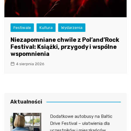
Festiwale
Kultura
Wydarzenia
Niezapomniane chwile z Pol’and’Rock
Festival: Książki, przygody i wspólne
wspomnienia
4 sierpnia 2026
Aktualności
Dodatkowe autobusy na Baltic
Drive Festival – ułatwienia dla
uczestników i mieszkańców