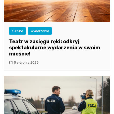
Kultura
Wydarzenia
Teatr w zasięgu ręki: odkryj
spektakularne wydarzenia w swoim
mieście!
5 sierpnia 2026