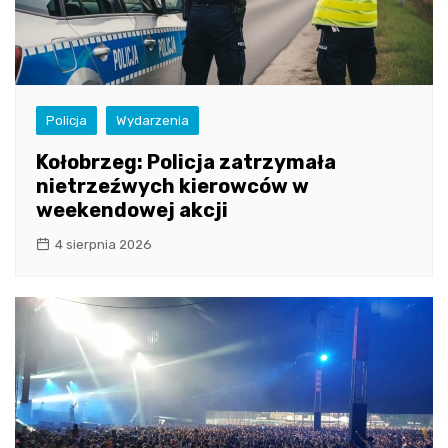
Policja
Wydarzenia
Kołobrzeg: Policja zatrzymała
nietrzeźwych kierowców w
weekendowej akcji
4 sierpnia 2026