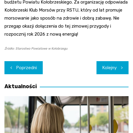
budżetu Powiatu Kołobrzeskiego. Za organizację odpowiada
Kołobrzeski Klub Morsów przy RSTU, który od lat promuje
morsowanie jako sposób na zdrowie i dobrą zabawę. Nie
przegap okazji dołączenia do tej zimowej przygody i
rozpocznij rok 2026 z nową energią!
Źródło: Starostwo Powiatowe w Kołobrzegu
Nawigacja
Poprzedni
Kolejny
wpisu
Aktualności