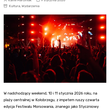
Kamil Marciniak
9 stycznia 2026
,
Kultura
Wydarzenia
W nadchodzący weekend, 10 i 11 stycznia 2026 roku, na
plaży centralnej w Kołobrzegu, z impetem ruszy czwarta
edycja Festiwalu Morsowania, znanego jako Styczniowy