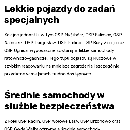
Lekkie pojazdy do zadań
specjalnych
Kolejne jednostki, w tym OSP Myślibórz, OSP Sulimice, OSP
Naćmierz, OSP Dargosław, OSP Parlino, OSP Biały Zdrój oraz
OSP Ognica, wyposażone zostaną w lekkie samochody
ratowniczo-gaśnicze. Tego typu pojazdy są kluczowe w
szybkim reagowaniu na mniejsze zagrożenia i szczególnie
przydatne w miejscach trudno dostępnych.
Średnie samochody w
służbie bezpieczeństwa
Z kolei OSP Radlin, OSP Wołowe Lasy, OSP Drzonowo oraz
OSP Gwda Wielka otrzymają średnie samochody