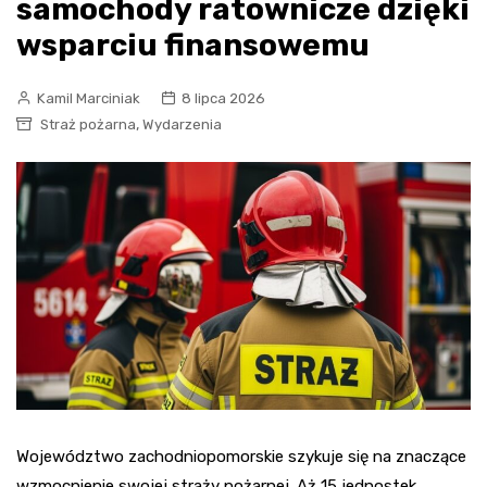
samochody ratownicze dzięki
wsparciu finansowemu
Kamil Marciniak
8 lipca 2026
,
Straż pożarna
Wydarzenia
Województwo zachodniopomorskie szykuje się na znaczące
wzmocnienie swojej straży pożarnej. Aż 15 jednostek