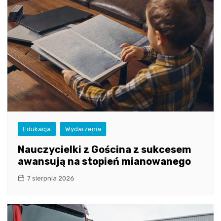
Edukacja
Wydarzenia
Nauczycielki z Gościna z sukcesem
awansują na stopień mianowanego
7 sierpnia 2026