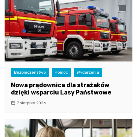
Bezpieczeństwo
Pomoc
Wydarzenia
Nowa prądownica dla strażaków
dzięki wsparciu Lasy Państwowe
7 sierpnia 2026