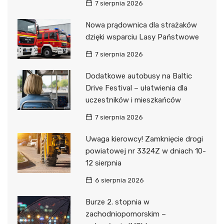
7 sierpnia 2026
Nowa prądownica dla strażaków
dzięki wsparciu Lasy Państwowe
7 sierpnia 2026
Dodatkowe autobusy na Baltic
Drive Festival – ułatwienia dla
uczestników i mieszkańców
7 sierpnia 2026
Uwaga kierowcy! Zamknięcie drogi
powiatowej nr 3324Z w dniach 10-
12 sierpnia
6 sierpnia 2026
Burze 2. stopnia w
zachodniopomorskim –