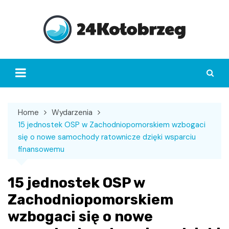
Skip
to
content
Home
Wydarzenia
15 jednostek OSP w Zachodniopomorskiem wzbogaci
się o nowe samochody ratownicze dzięki wsparciu
finansowemu
15 jednostek OSP w
Zachodniopomorskiem
wzbogaci się o nowe