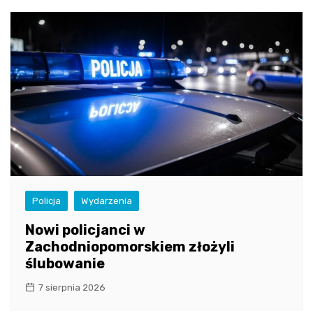
Policja
Wydarzenia
Nowi policjanci w
Zachodniopomorskiem złożyli
ślubowanie
7 sierpnia 2026