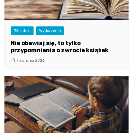
Biblioteki
Wydarzenia
Nie obawiaj się, to tylko
przypomnienia o zwrocie książek
7 sierpnia 2026