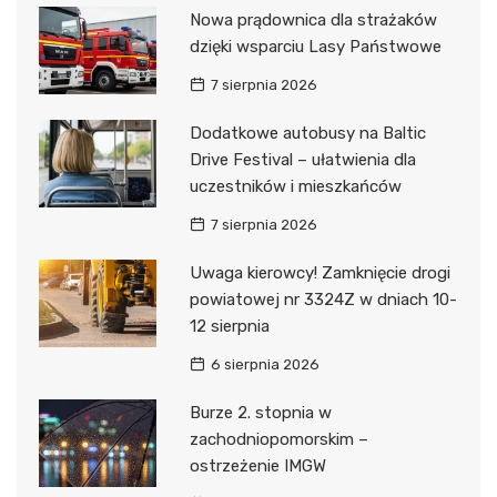
Nowa prądownica dla strażaków
dzięki wsparciu Lasy Państwowe
7 sierpnia 2026
Dodatkowe autobusy na Baltic
Drive Festival – ułatwienia dla
uczestników i mieszkańców
7 sierpnia 2026
Uwaga kierowcy! Zamknięcie drogi
powiatowej nr 3324Z w dniach 10-
12 sierpnia
6 sierpnia 2026
Burze 2. stopnia w
zachodniopomorskim –
ostrzeżenie IMGW