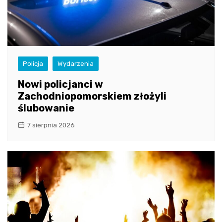
Policja
Wydarzenia
Nowi policjanci w
Zachodniopomorskiem złożyli
ślubowanie
7 sierpnia 2026