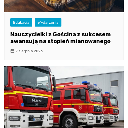
Edukacja
Wydarzenia
Nauczycielki z Gościna z sukcesem
awansują na stopień mianowanego
7 sierpnia 2026