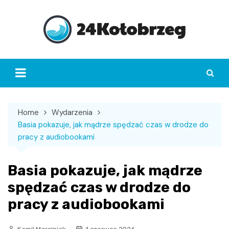
Skip
to
content
Home
Wydarzenia
Basia pokazuje, jak mądrze spędzać czas w drodze do
pracy z audiobookami
Basia pokazuje, jak mądrze
spędzać czas w drodze do
pracy z audiobookami