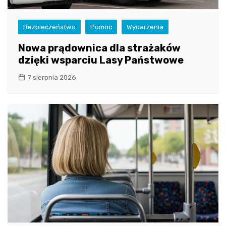
Bezpieczeństwo
Pomoc
Wydarzenia
Nowa prądownica dla strażaków
dzięki wsparciu Lasy Państwowe
7 sierpnia 2026