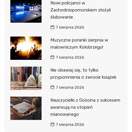
Nowi policjanci w
Zachodniopomorskiem złożyli
ślubowanie
7 sierpnia 2026
Muzyczne poranki sierpnia w
malowniczym Kołobrzegu!
7 sierpnia 2026
Nie obawiaj się, to tylko
przypomnienia o zwrocie książek
7 sierpnia 2026
Nauczycielki z Gościna z sukcesem
awansują na stopień
mianowanego
7 sierpnia 2026