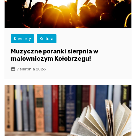
Koncerty
Kultura
Muzyczne poranki sierpnia w
malowniczym Kołobrzegu!
7 sierpnia 2026