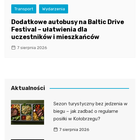
Transport
Wydarzenia
Dodatkowe autobusy na Baltic Drive
Festival – ułatwienia dla
uczestników i mieszkańców
7 sierpnia 2026
Aktualności
Sezon turystyczny bez jedzenia w
biegu – jak zadbać o regularne
posiłki w Kołobrzegu?
7 sierpnia 2026