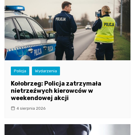
Policja
Wydarzenia
Kołobrzeg: Policja zatrzymała
nietrzeźwych kierowców w
weekendowej akcji
4 sierpnia 2026