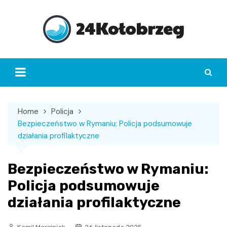
Skip
to
content
Home
Policja
Bezpieczeństwo w Rymaniu: Policja podsumowuje
działania profilaktyczne
Bezpieczeństwo w Rymaniu:
Policja podsumowuje
działania profilaktyczne