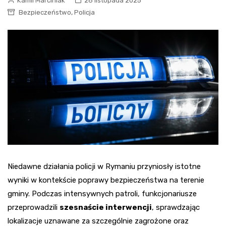
Kamil Marciniak
26 listopada 2025
,
Bezpieczeństwo
Policja
Niedawne działania policji w Rymaniu przyniosły istotne
wyniki w kontekście poprawy bezpieczeństwa na terenie
gminy. Podczas intensywnych patroli, funkcjonariusze
przeprowadzili
szesnaście interwencji
, sprawdzając
lokalizacje uznawane za szczególnie zagrożone oraz