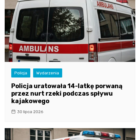
Policja
Wydarzenia
Policja uratowała 14-latkę porwaną
przez nurt rzeki podczas spływu
kajakowego
30 lipca 2026