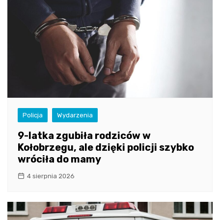
Policja
Wydarzenia
9-latka zgubiła rodziców w
Kołobrzegu, ale dzięki policji szybko
wróciła do mamy
4 sierpnia 2026