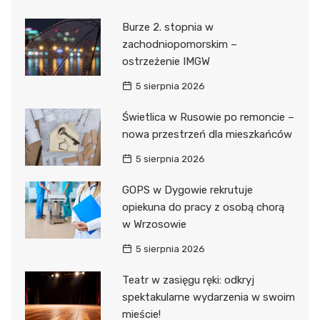
Burze 2. stopnia w
zachodniopomorskim –
ostrzeżenie IMGW
5 sierpnia 2026
Świetlica w Rusowie po remoncie –
nowa przestrzeń dla mieszkańców
5 sierpnia 2026
GOPS w Dygowie rekrutuje
opiekuna do pracy z osobą chorą
w Wrzosowie
5 sierpnia 2026
Teatr w zasięgu ręki: odkryj
spektakularne wydarzenia w swoim
mieście!