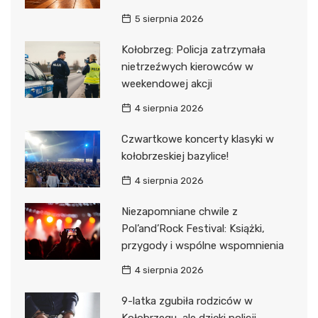
5 sierpnia 2026
Kołobrzeg: Policja zatrzymała
nietrzeźwych kierowców w
weekendowej akcji
4 sierpnia 2026
Czwartkowe koncerty klasyki w
kołobrzeskiej bazylice!
4 sierpnia 2026
Niezapomniane chwile z
Pol’and’Rock Festival: Książki,
przygody i wspólne wspomnienia
4 sierpnia 2026
9-latka zgubiła rodziców w