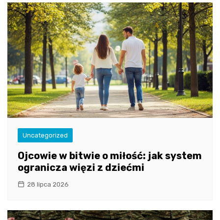
Uncategorized
Ojcowie w bitwie o miłość: jak system
ogranicza więzi z dziećmi
28 lipca 2026