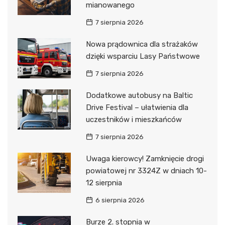
mianowanego
7 sierpnia 2026
Nowa prądownica dla strażaków
dzięki wsparciu Lasy Państwowe
7 sierpnia 2026
Dodatkowe autobusy na Baltic
Drive Festival – ułatwienia dla
uczestników i mieszkańców
7 sierpnia 2026
Uwaga kierowcy! Zamknięcie drogi
powiatowej nr 3324Z w dniach 10-
12 sierpnia
6 sierpnia 2026
Burze 2. stopnia w