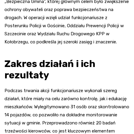
„Bezpieczna Gmina”, której głównym celem było zwiększenie
ochrony obywateli oraz poprawa bezpieczeństwa na
drogach. W operacji wzięli udział funkcjonariusze z
Posterunku Policji w Gościnie, Oddziału Prewencji Policji w
Szczecinie oraz Wydziału Ruchu Drogowego KPP w
Kołobrzegu, co podkreśla jej szeroki zasięg i znaczenie.
Zakres działań i ich
rezultaty
Podczas trwania akcji funkcjonariusze wykonali szereg
działań, które miały na celu zarówno kontrolę, jak i edukację
mieszkańców. Wylegitymowano 31 osób oraz skontrolowano
14 pojazdów, co pozwoliło na dokładne monitorowanie
sytuacji w gminie. Przeprowadzono również 20 badań
trzeźwości kierowców, co jest kluczowym elementem