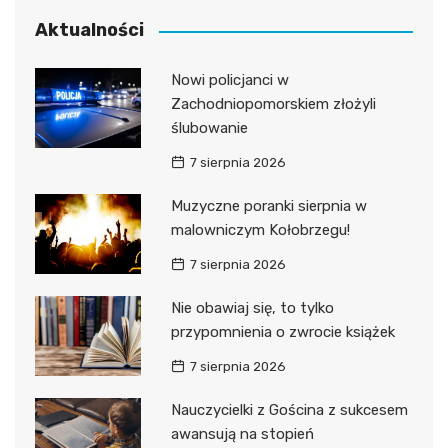
Aktualności
Nowi policjanci w
Zachodniopomorskiem złożyli
ślubowanie
7 sierpnia 2026
Muzyczne poranki sierpnia w
malowniczym Kołobrzegu!
7 sierpnia 2026
Nie obawiaj się, to tylko
przypomnienia o zwrocie książek
7 sierpnia 2026
Nauczycielki z Gościna z sukcesem
awansują na stopień