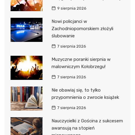
9 sierpnia 2026
Nowi policjanci w
Zachodniopomorskiem złożyli
ślubowanie
7 sierpnia 2026
Muzyczne poranki sierpnia w
malowniczym Kołobrzegu!
7 sierpnia 2026
Nie obawiaj się, to tylko
przypomnienia o zwrocie książek
7 sierpnia 2026
Nauczycielki z Gościna z sukcesem
awansują na stopień