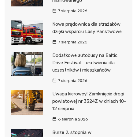
mianowanego
7 sierpnia 2026
Nowa prądownica dla strażaków
dzięki wsparciu Lasy Państwowe
7 sierpnia 2026
Dodatkowe autobusy na Baltic
Drive Festival – ułatwienia dla
uczestników i mieszkańców
7 sierpnia 2026
Uwaga kierowcy! Zamknięcie drogi
powiatowej nr 3324Z w dniach 10-
12 sierpnia
6 sierpnia 2026
Burze 2. stopnia w