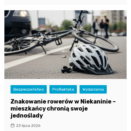
Bezpieczeństwo
Profilaktyka
Wydarzenia
Znakowanie rowerów w Niekaninie –
mieszkańcy chronią swoje
jednoślady
23 lipca 2026