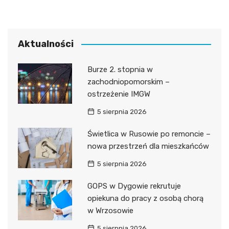
Aktualności
Burze 2. stopnia w
zachodniopomorskim –
ostrzeżenie IMGW
5 sierpnia 2026
Świetlica w Rusowie po remoncie –
nowa przestrzeń dla mieszkańców
5 sierpnia 2026
GOPS w Dygowie rekrutuje
opiekuna do pracy z osobą chorą
w Wrzosowie
5 sierpnia 2026