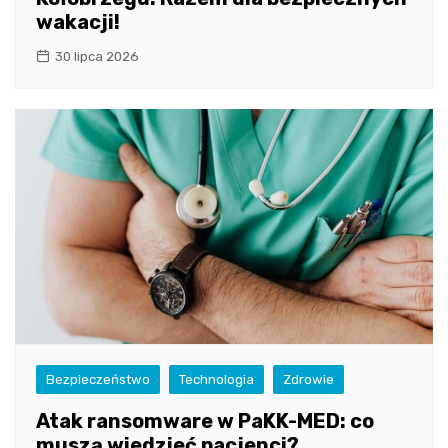
wakacji!
30 lipca 2026
Bezpieczeństwo
Technologia
Zdrowie
Atak ransomware w PaKK-MED: co
muszą wiedzieć pacjenci?