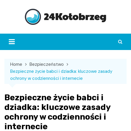
Skip
to
content
Home
Bezpieczeństwo
Bezpieczne życie babci i dziadka: kluczowe zasady
ochrony w codzienności i internecie
Bezpieczne życie babci i
dziadka: kluczowe zasady
ochrony w codzienności i
internecie