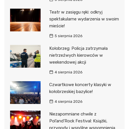
Teatr w zasięgu ręki: odkryj
spektakularne wydarzenia w swoim
mieście!
5 sierpnia 2026
Kołobrzeg: Policja zatrzymała
nietrzeźwych kierowców w
weekendowej akcji
4 sierpnia 2026
Czwartkowe koncerty klasyki w
kołobrzeskiej bazylice!
4 sierpnia 2026
Niezapomniane chwile z
Pol’and’Rock Festival: Książki,
przygody i wspólne wspomnienia