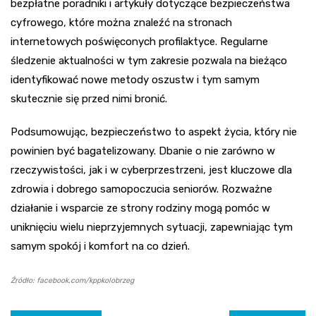
bezpłatne poradniki i artykuły dotyczące bezpieczeństwa
cyfrowego, które można znaleźć na stronach
internetowych poświęconych profilaktyce. Regularne
śledzenie aktualności w tym zakresie pozwala na bieżąco
identyfikować nowe metody oszustw i tym samym
skutecznie się przed nimi bronić.
Podsumowując, bezpieczeństwo to aspekt życia, który nie
powinien być bagatelizowany. Dbanie o nie zarówno w
rzeczywistości, jak i w cyberprzestrzeni, jest kluczowe dla
zdrowia i dobrego samopoczucia seniorów. Rozważne
działanie i wsparcie ze strony rodziny mogą pomóc w
uniknięciu wielu nieprzyjemnych sytuacji, zapewniając tym
samym spokój i komfort na co dzień.
Źródło: facebook.com/kppkolobrzeg