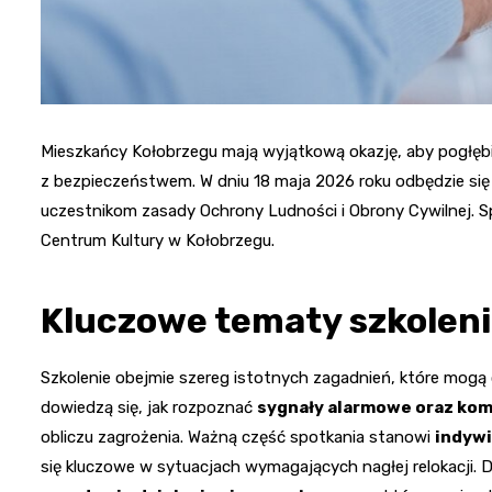
Mieszkańcy Kołobrzegu mają wyjątkową okazję, aby pogłę
z bezpieczeństwem. W dniu 18 maja 2026 roku odbędzie si
uczestnikom zasady Ochrony Ludności i Obrony Cywilnej. 
Centrum Kultury w Kołobrzegu.
Kluczowe tematy szkolen
Szkolenie obejmie szereg istotnych zagadnień, które mogą
dowiedzą się, jak rozpoznać
sygnały alarmowe oraz ko
obliczu zagrożenia. Ważną część spotkania stanowi
indywi
się kluczowe w sytuacjach wymagających nagłej relokacji. 