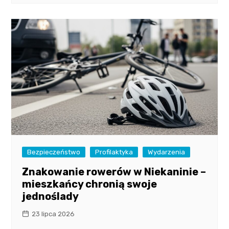
Bezpieczeństwo
Profilaktyka
Wydarzenia
Znakowanie rowerów w Niekaninie –
mieszkańcy chronią swoje
jednoślady
23 lipca 2026