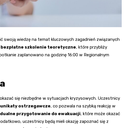
bić swoją wiedzę na temat kluczowych zagadnień związanych
ę
bezpłatne szkolenie teoretyczne
, które przybliży
Spotkanie zaplanowano na godzinę 16:00 w Regionalnym
ia
 okazać się niezbędne w sytuacjach kryzysowych. Uczestnicy
munikaty ostrzegawcze
, co pozwala na szybką reakcję w
dualne przygotowanie do ewakuacji
, które może okazać
Dodatkowo, uczestnicy będą mieli okazję zapoznać się z