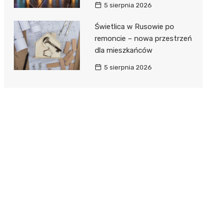
5 sierpnia 2026
Świetlica w Rusowie po
remoncie – nowa przestrzeń
dla mieszkańców
5 sierpnia 2026