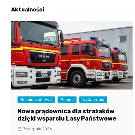
Aktualności
Bezpieczeństwo
Pomoc
Wydarzenia
Nowa prądownica dla strażaków
dzięki wsparciu Lasy Państwowe
7 sierpnia 2026