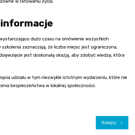
odzowne w ratowaniu życia.
 informacje
 wystarczająco dużo czasu na omówienie wszystkich
szkolenia zaznaczają, że liczba miejsc jest ograniczona,
edsięwzięcie jest doskonałą okazją, aby zdobyć wiedzę, która
cia udziału w tym niezwykle istotnym wydarzeniu, które nie
zenia bezpieczeństwa w lokalnej społeczności.
Kolejny