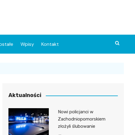
ostałe
Wpisy
Kontakt
Aktualności
Nowi policjanci w
ia
Zachodniopomorskiem
złożyli ślubowanie
o