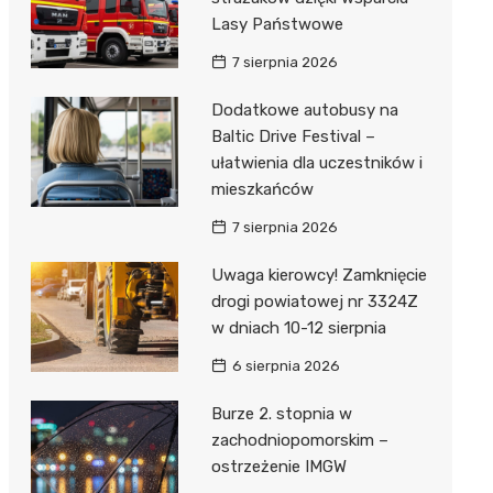
Lasy Państwowe
7 sierpnia 2026
Dodatkowe autobusy na
Baltic Drive Festival –
ułatwienia dla uczestników i
mieszkańców
7 sierpnia 2026
Uwaga kierowcy! Zamknięcie
drogi powiatowej nr 3324Z
w dniach 10-12 sierpnia
6 sierpnia 2026
Burze 2. stopnia w
zachodniopomorskim –
ostrzeżenie IMGW