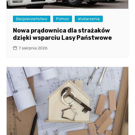
Bezpieczeństwo
Pomoc
Wydarzenia
Nowa prądownica dla strażaków
dzięki wsparciu Lasy Państwowe
7 sierpnia 2026