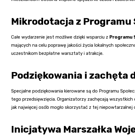
Mikrodotacja z Programu 
Całe wydarzenie jest możliwe dzięki wsparciu z
Programu S
mających na celu poprawę jakości życia lokalnych społeczno
uczestnikom bezpłatne warsztaty i atrakcje.
Podziękowania i zachęta 
Specjalne podziękowania kierowane są do Programu Społeczn
tego przedsięwzięcia. Organizatorzy zachęcają wszystkich
jak najwięcej osób mogło skorzystać z tej niepowtarzalnej o
Inicjatywa Marszałka Wo