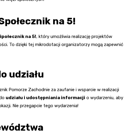
Społecznik na 5!
połecznik na 5!
, który umożliwia realizację projektów
ści. To dzięki tej mikrodotacji organizatorzy mogą zapewnić
do udziału
ik Pomorze Zachodnie za zaufanie i wsparcie w realizacji
 do
udziału i udostępniania informacji
o wydarzeniu, aby
kazji. Nie przegapcie tego wydarzenia!
jewództwa