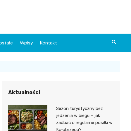
ostałe
Wpisy
Kontakt
Aktualności
Sezon turystyczny bez
ia
jedzenia w biegu – jak
zadbać o regularne posiłki w
o
Kołobrzegu?