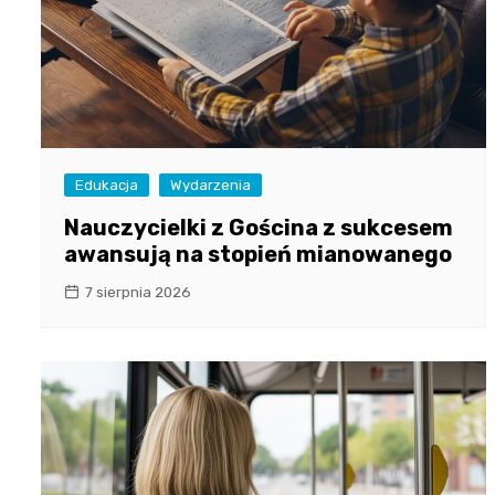
Edukacja
Wydarzenia
Nauczycielki z Gościna z sukcesem
awansują na stopień mianowanego
7 sierpnia 2026