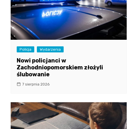
Policja
Wydarzenia
Nowi policjanci w
Zachodniopomorskiem złożyli
ślubowanie
7 sierpnia 2026