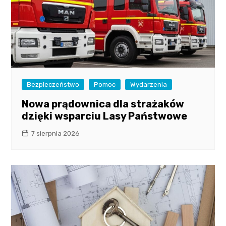
Bezpieczeństwo
Pomoc
Wydarzenia
Nowa prądownica dla strażaków
dzięki wsparciu Lasy Państwowe
7 sierpnia 2026