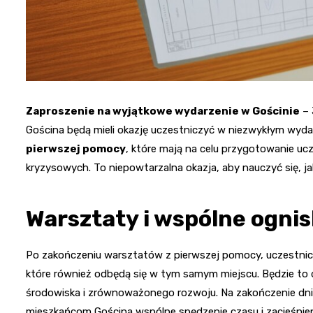
Zaproszenie na wyjątkowe wydarzenie w Gościnie
– 
Gościna będą mieli okazję uczestniczyć w niezwykłym wyda
pierwszej pomocy
, które mają na celu przygotowanie u
kryzysowych. To niepowtarzalna okazja, aby nauczyć się, j
Warsztaty i wspólne ogni
Po zakończeniu warsztatów z pierwszej pomocy, uczestnic
które również odbędą się w tym samym miejscu. Będzie to
środowiska i zrównoważonego rozwoju. Na zakończenie d
mieszkańcom Gościna wspólne spędzenie czasu i zacieśnien