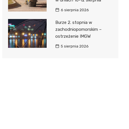
6 sierpnia 2026
Burze 2. stopnia w
zachodniopomorskim –
ostrzeżenie IMGW
5 sierpnia 2026