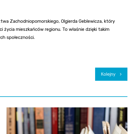
ztwa Zachodniopomorskiego, Olgierda Geblewicza, który
ci życia mieszkańców regionu. To właśnie dzięki takim
ych społeczności.
Kolejny