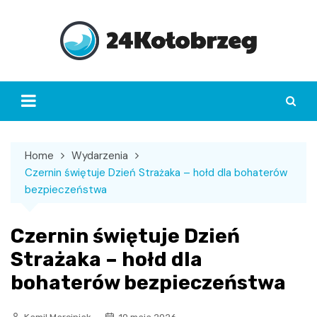
Skip
to
content
Home
Wydarzenia
Czernin świętuje Dzień Strażaka – hołd dla bohaterów
bezpieczeństwa
Czernin świętuje Dzień
Strażaka – hołd dla
bohaterów bezpieczeństwa