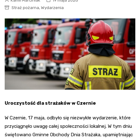
Kamil Marciniak
19 maja 2026
,
Straż pożarna
Wydarzenia
Uroczystość dla strażaków w Czernie
W Czernie, 17 maja, odbyło się niezwykłe wydarzenie, które
przyciągnęło uwagę całej społeczności lokalnej. W tym dniu
świętowano Gminne Obchody Dnia Strażaka, upamiętniając