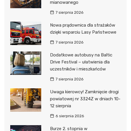
mianowanego
7 sierpnia 2026
Nowa prądownica dla strażaków
dzięki wsparciu Lasy Państwowe
7 sierpnia 2026
Dodatkowe autobusy na Baltic
Drive Festival – ułatwienia dla
uczestników i mieszkańców
7 sierpnia 2026
Uwaga kierowcy! Zamknięcie drogi
powiatowej nr 3324Z w dniach 10-
12 sierpnia
6 sierpnia 2026
Burze 2. stopnia w