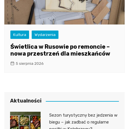
Kultura
Wydarzenia
Świetlica w Rusowie po remoncie –
nowa przestrzeń dla mieszkańców
5 sierpnia 2026
Aktualności
Sezon turystyczny bez jedzenia w
biegu – jak zadbać o regularne