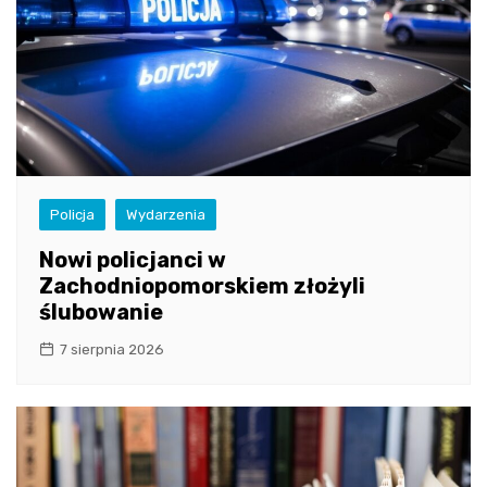
Policja
Wydarzenia
Nowi policjanci w
Zachodniopomorskiem złożyli
ślubowanie
7 sierpnia 2026