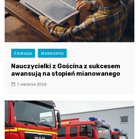
Edukacja
Wydarzenia
Nauczycielki z Gościna z sukcesem
awansują na stopień mianowanego
7 sierpnia 2026