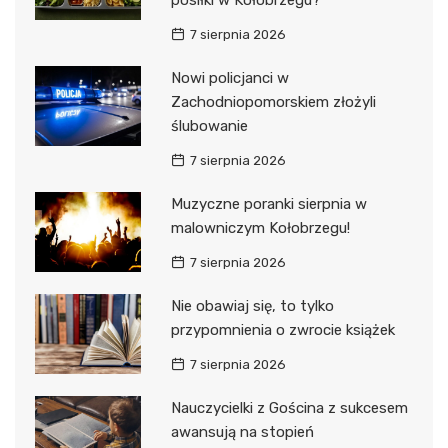
posiłki w Kołobrzegu?
7 sierpnia 2026
Nowi policjanci w
Zachodniopomorskiem złożyli
ślubowanie
7 sierpnia 2026
Muzyczne poranki sierpnia w
malowniczym Kołobrzegu!
7 sierpnia 2026
Nie obawiaj się, to tylko
przypomnienia o zwrocie książek
7 sierpnia 2026
Nauczycielki z Gościna z sukcesem
awansują na stopień