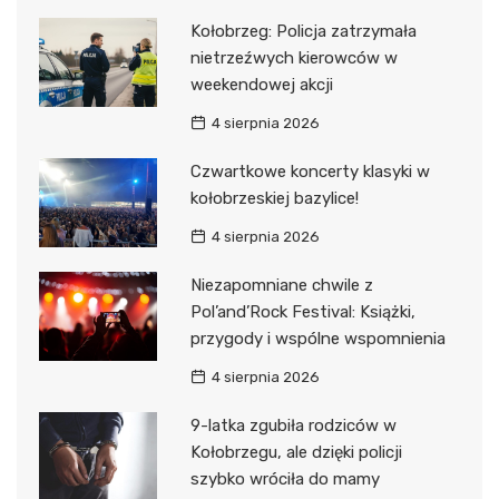
Kołobrzeg: Policja zatrzymała
nietrzeźwych kierowców w
weekendowej akcji
4 sierpnia 2026
Czwartkowe koncerty klasyki w
kołobrzeskiej bazylice!
4 sierpnia 2026
Niezapomniane chwile z
Pol’and’Rock Festival: Książki,
przygody i wspólne wspomnienia
4 sierpnia 2026
9-latka zgubiła rodziców w
Kołobrzegu, ale dzięki policji
szybko wróciła do mamy