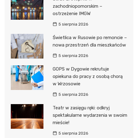
zachodniopomorskim –
ostrzeżenie IMGW
5 sierpnia 2026
Świetlica w Rusowie po remoncie –
nowa przestrzeń dla mieszkańców
5 sierpnia 2026
GOPS w Dygowie rekrutuje
opiekuna do pracy z osobą chorą
w Wrzosowie
5 sierpnia 2026
Teatr w zasięgu ręki: odkryj
spektakularne wydarzenia w swoim
mieście!
5 sierpnia 2026