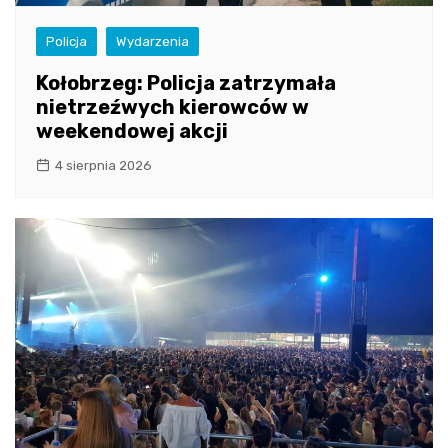
Policja
Wydarzenia
Kołobrzeg: Policja zatrzymała
nietrzeźwych kierowców w
weekendowej akcji
4 sierpnia 2026