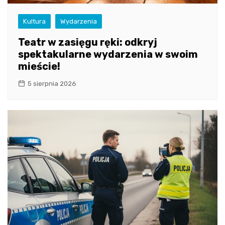
Kultura
Wydarzenia
Teatr w zasięgu ręki: odkryj
spektakularne wydarzenia w swoim
mieście!
5 sierpnia 2026