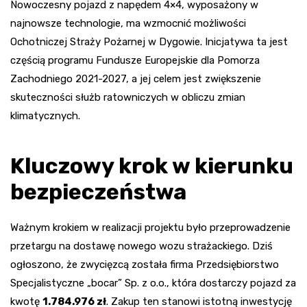
Nowoczesny pojazd z napędem 4×4, wyposażony w
najnowsze technologie, ma wzmocnić możliwości
Ochotniczej Straży Pożarnej w Dygowie. Inicjatywa ta jest
częścią programu Fundusze Europejskie dla Pomorza
Zachodniego 2021-2027, a jej celem jest zwiększenie
skuteczności służb ratowniczych w obliczu zmian
klimatycznych.
Kluczowy krok w kierunku
bezpieczeństwa
Ważnym krokiem w realizacji projektu było przeprowadzenie
przetargu na dostawę nowego wozu strażackiego. Dziś
ogłoszono, że zwycięzcą została firma Przedsiębiorstwo
Specjalistyczne „bocar” Sp. z o.o., która dostarczy pojazd za
kwotę
1.784.976 zł
. Zakup ten stanowi istotną inwestycję