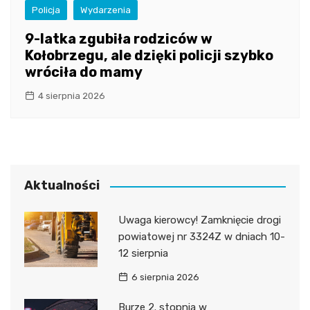
Policja
Wydarzenia
9-latka zgubiła rodziców w
Kołobrzegu, ale dzięki policji szybko
wróciła do mamy
4 sierpnia 2026
Aktualności
Uwaga kierowcy! Zamknięcie drogi
powiatowej nr 3324Z w dniach 10-
12 sierpnia
6 sierpnia 2026
Burze 2. stopnia w