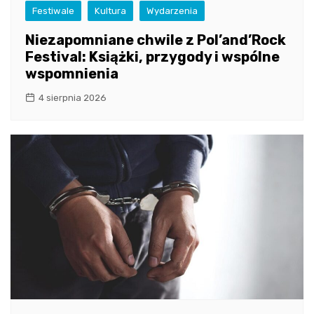
Festiwale
Kultura
Wydarzenia
Niezapomniane chwile z Pol’and’Rock
Festival: Książki, przygody i wspólne
wspomnienia
4 sierpnia 2026