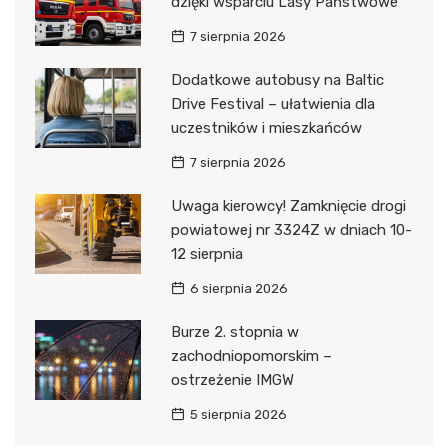
dzięki wsparciu Lasy Państwowe
7 sierpnia 2026
Dodatkowe autobusy na Baltic
Drive Festival – ułatwienia dla
uczestników i mieszkańców
7 sierpnia 2026
Uwaga kierowcy! Zamknięcie drogi
powiatowej nr 3324Z w dniach 10-
12 sierpnia
6 sierpnia 2026
Burze 2. stopnia w
zachodniopomorskim –
ostrzeżenie IMGW
5 sierpnia 2026