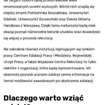
Na targach obecni będą przedstawiciele wielu
renomowanych uczelni wyższych. Wśród nich znajdą się
między innymi Politechnika Koszalińska, Uniwersytet
Gdański, Uniwersytet Szczeciński oraz Szkoła Główna
Handlowa z Warszawy. Dzięki temu maturzyści będą mieli
okazję poznać różnorodne kierunki studiów oraz dowiedzieć
się więcej o procesie rekrutacji.
Nie zabraknie również instytucji zajmujących się rynkiem
pracy. Centrum Edukacji Pracy i Młodzieży, Wojewódzki
Urząd Pracy, a także Wojskowe Centra Rekrutacji to tylko
niektóre z organizacji, które będą reprezentowane. Ich
obecność pozwoli uczniom zdobyć cenne informacje na
temat możliwości zawodowych po ukończeniu edukacji.
Dlaczego warto wziąć