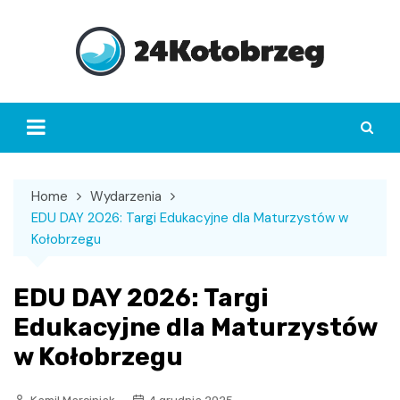
Skip
to
content
Home
Wydarzenia
EDU DAY 2026: Targi Edukacyjne dla Maturzystów w
Kołobrzegu
EDU DAY 2026: Targi
Edukacyjne dla Maturzystów
w Kołobrzegu