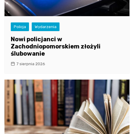
Policja
Wydarzenia
Nowi policjanci w
Zachodniopomorskiem złożyli
ślubowanie
7 sierpnia 2026