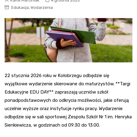
Kamil Marciniak
4 grudnia 2025
,
Edukacja
Wydarzenia
22 stycznia 2026 roku w Kołobrzegu odbędzie się
wyjątkowe wydarzenie skierowane do maturzystów. **Targi
Edukacyjne EDU DAY** zapraszają uczniów szkół
ponadpodstawowych do odkrycia możliwości, jakie oferują
uczelnie wyższe oraz instytucje rynku pracy. Wydarzenie
odbędzie się w sali sportowej Zespołu Szkół Nr 1 im. Henryka
Sienkiewicza, w godzinach od 09:30 do 13:00.