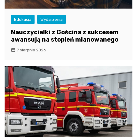
Edukacja
Wydarzenia
Nauczycielki z Gościna z sukcesem
awansują na stopień mianowanego
7 sierpnia 2026