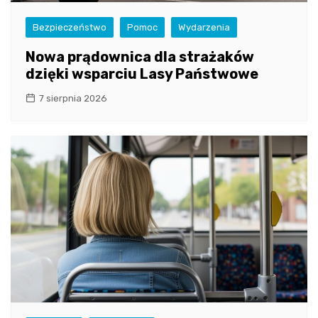
Bezpieczeństwo
Pomoc
Wydarzenia
Nowa prądownica dla strażaków
dzięki wsparciu Lasy Państwowe
7 sierpnia 2026