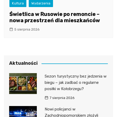
Kultura
Wydarzenia
Świetlica w Rusowie po remoncie –
nowa przestrzeń dla mieszkańców
5 sierpnia 2026
Aktualności
Sezon turystyczny bez jedzenia w
biegu – jak zadbać o regularne
posiłki w Kołobrzegu?
7 sierpnia 2026
Nowi policjanci w
Zachodniopomorskiem złożyli