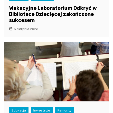
Wakacyjne Laboratorium Odkryć w
Bibliotece Dziecięcej zakończone
sukcesem
3 sierpnia 2026
Edukacja
Inwestycje
Remonty