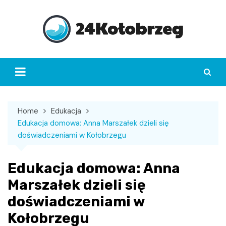
Skip
to
content
Home
Edukacja
Edukacja domowa: Anna Marszałek dzieli się
doświadczeniami w Kołobrzegu
Edukacja domowa: Anna
Marszałek dzieli się
doświadczeniami w
Kołobrzegu