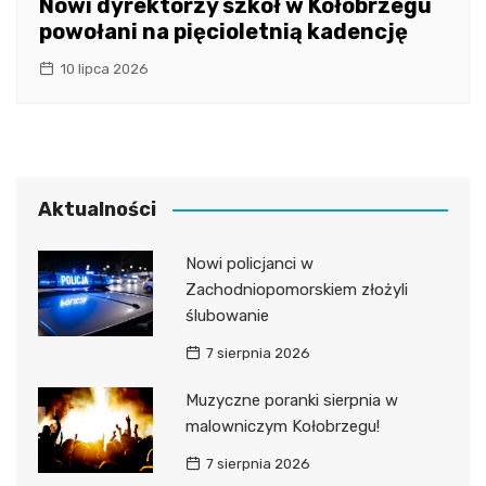
Nowi dyrektorzy szkół w Kołobrzegu
powołani na pięcioletnią kadencję
10 lipca 2026
Aktualności
Nowi policjanci w
Zachodniopomorskiem złożyli
ślubowanie
7 sierpnia 2026
Muzyczne poranki sierpnia w
malowniczym Kołobrzegu!
7 sierpnia 2026