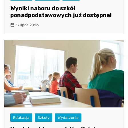
Wyniki naboru do szkół
ponadpodstawowych już dostępne!
17 lipca 2026
Edukacja
Szkoły
Wydarzenia