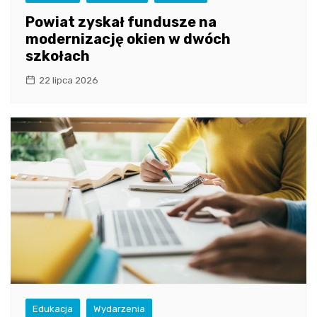
Powiat zyskał fundusze na
modernizację okien w dwóch
szkołach
22 lipca 2026
Edukacja
Wydarzenia