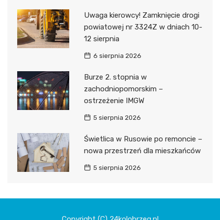
Uwaga kierowcy! Zamknięcie drogi
powiatowej nr 3324Z w dniach 10-
12 sierpnia
6 sierpnia 2026
Burze 2. stopnia w
zachodniopomorskim –
ostrzeżenie IMGW
5 sierpnia 2026
Świetlica w Rusowie po remoncie –
nowa przestrzeń dla mieszkańców
5 sierpnia 2026
Copyright (C) 24kolobrzeg.pl