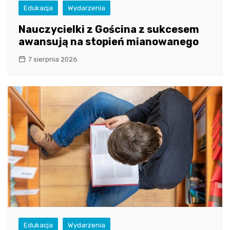
Edukacja
Wydarzenia
Nauczycielki z Gościna z sukcesem
awansują na stopień mianowanego
7 sierpnia 2026
Edukacja
Wydarzenia