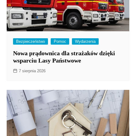
Bezpieczeństwo
Pomoc
Wydarzenia
Nowa prądownica dla strażaków dzięki
wsparciu Lasy Państwowe
7 sierpnia 2026