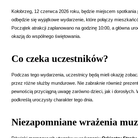
Kołobrzeg, 12 czerwca 2026 roku, będzie miejscem spotkania pe
odbędzie się wyjątkowe wydarzenie, które połączy mieszkańcó
Początek atrakcji zaplanowano na godzinę 10:00, a główna uroc
okazją do wspólnego świętowania.
Co czeka uczestników?
Podczas tego wydarzenia, uczestnicy będą mieli okazję zoba
przez różne służby mundurowe. Nie zabraknie również prezent
pewnością przyciągną uwagę zarówno dzieci, jak i dorosłych.
podkreślą uroczysty charakter tego dnia.
Niezapomniane wrażenia muz