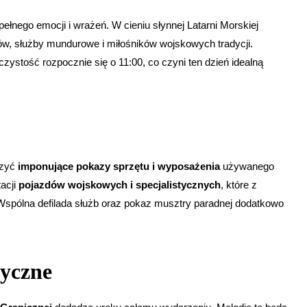
łnego emocji i wrażeń. W cieniu słynnej Latarni Morskiej
w, służby mundurowe i miłośników wojskowych tradycji.
zystość rozpocznie się o 11:00, co czyni ten dzień idealną
czyć
imponujące pokazy sprzętu i wyposażenia
używanego
acji
pojazdów wojskowych i specjalistycznych
, które z
 Wspólna defilada służb oraz pokaz musztry paradnej dodatkowo
yczne