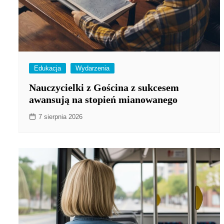
Edukacja
Wydarzenia
Nauczycielki z Gościna z sukcesem
awansują na stopień mianowanego
7 sierpnia 2026