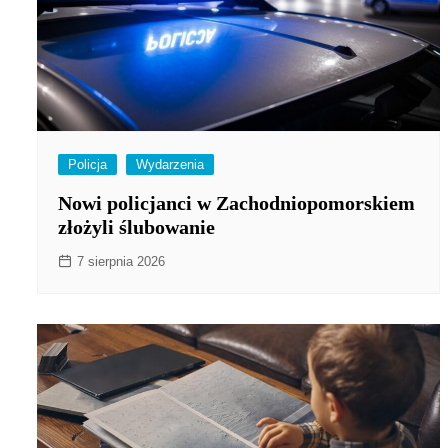
Policja
Wydarzenia
Nowi policjanci w Zachodniopomorskiem
złożyli ślubowanie
7 sierpnia 2026