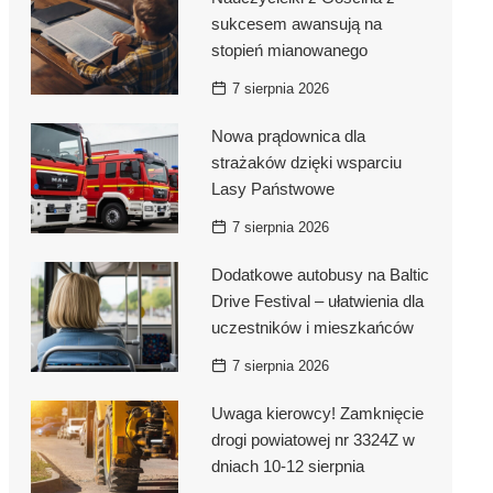
sukcesem awansują na
stopień mianowanego
7 sierpnia 2026
Nowa prądownica dla
strażaków dzięki wsparciu
Lasy Państwowe
7 sierpnia 2026
Dodatkowe autobusy na Baltic
Drive Festival – ułatwienia dla
uczestników i mieszkańców
7 sierpnia 2026
Uwaga kierowcy! Zamknięcie
drogi powiatowej nr 3324Z w
dniach 10-12 sierpnia