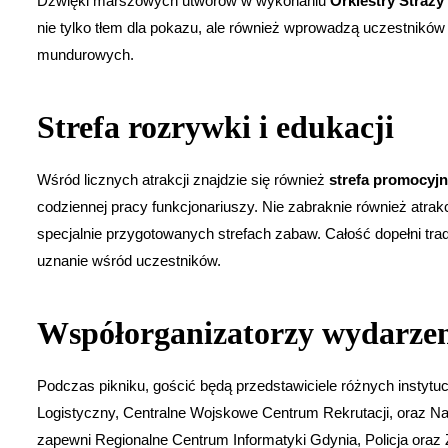
Dźwięki marszowych utworów w wykonaniu
Orkiestry Straży
nie tylko tłem dla pokazu, ale również wprowadzą uczestników
mundurowych.
Strefa rozrywki i edukacji
Wśród licznych atrakcji znajdzie się również
strefa promocyjn
codziennej pracy funkcjonariuszy. Nie zabraknie również atrakc
specjalnie przygotowanych strefach zabaw. Całość dopełni tr
uznanie wśród uczestników.
Współorganizatorzy wydarze
Podczas pikniku, gościć będą przedstawiciele różnych instytuc
Logistyczny, Centralne Wojskowe Centrum Rekrutacji, oraz N
zapewni Regionalne Centrum Informatyki Gdynia, Policja or