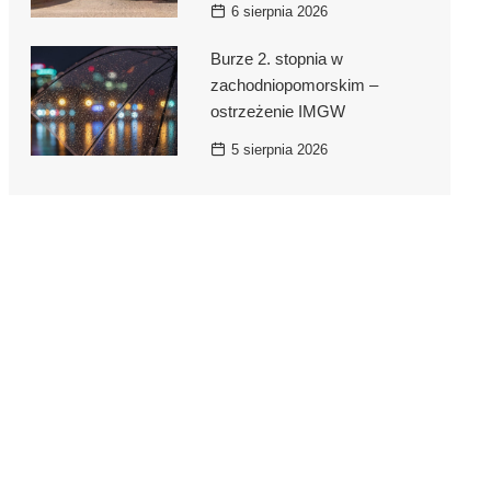
6 sierpnia 2026
Burze 2. stopnia w
zachodniopomorskim –
ostrzeżenie IMGW
5 sierpnia 2026