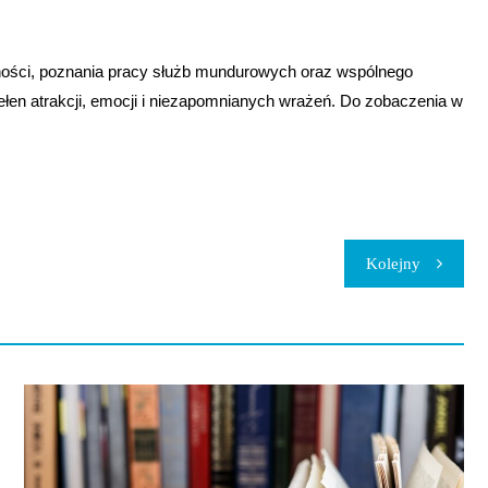
zności, poznania pracy służb mundurowych oraz wspólnego
pełen atrakcji, emocji i niezapomnianych wrażeń. Do zobaczenia w
Kolejny