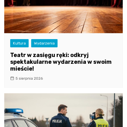
Kultura
Wydarzenia
Teatr w zasięgu ręki: odkryj
spektakularne wydarzenia w swoim
mieście!
5 sierpnia 2026