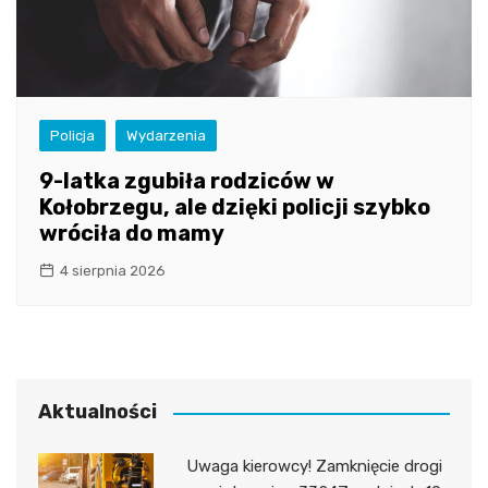
Policja
Wydarzenia
9-latka zgubiła rodziców w
Kołobrzegu, ale dzięki policji szybko
wróciła do mamy
4 sierpnia 2026
Aktualności
Uwaga kierowcy! Zamknięcie drogi