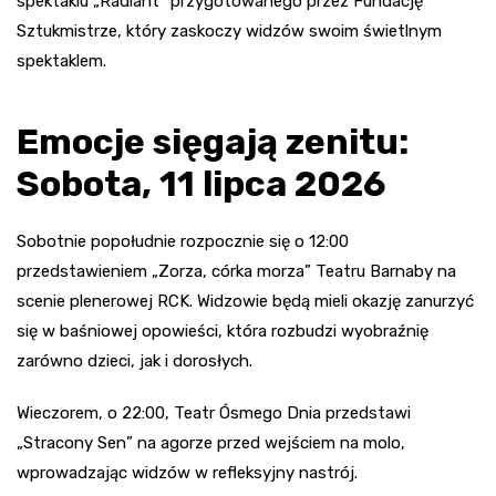
spektaklu „Radiant” przygotowanego przez Fundację
Sztukmistrze, który zaskoczy widzów swoim świetlnym
spektaklem.
Emocje sięgają zenitu:
Sobota, 11 lipca 2026
Sobotnie popołudnie rozpocznie się o 12:00
przedstawieniem „Zorza, córka morza” Teatru Barnaby na
scenie plenerowej RCK. Widzowie będą mieli okazję zanurzyć
się w baśniowej opowieści, która rozbudzi wyobraźnię
zarówno dzieci, jak i dorosłych.
Wieczorem, o 22:00, Teatr Ósmego Dnia przedstawi
„Stracony Sen” na agorze przed wejściem na molo,
wprowadzając widzów w refleksyjny nastrój.