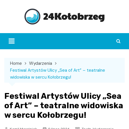
Skip
to
content
Home
Wydarzenia
Festiwal Artystów Ulicy „Sea of Art” – teatralne
widowiska w sercu Kołobrzegu!
Festiwal Artystów Ulicy „Sea
of Art” – teatralne widowiska
w sercu Kołobrzegu!