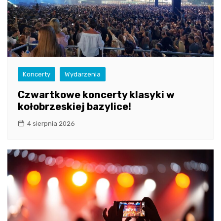
Koncerty
Wydarzenia
Czwartkowe koncerty klasyki w
kołobrzeskiej bazylice!
4 sierpnia 2026