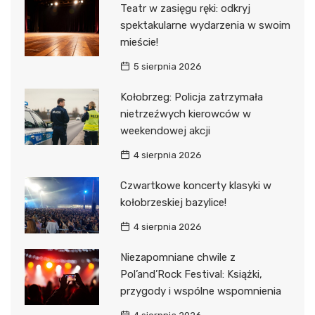
Teatr w zasięgu ręki: odkryj
spektakularne wydarzenia w swoim
mieście!
5 sierpnia 2026
Kołobrzeg: Policja zatrzymała
nietrzeźwych kierowców w
weekendowej akcji
4 sierpnia 2026
Czwartkowe koncerty klasyki w
kołobrzeskiej bazylice!
4 sierpnia 2026
Niezapomniane chwile z
Pol’and’Rock Festival: Książki,
przygody i wspólne wspomnienia