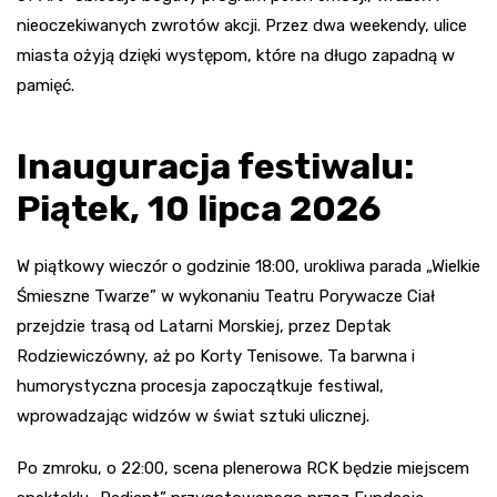
nieoczekiwanych zwrotów akcji. Przez dwa weekendy, ulice
miasta ożyją dzięki występom, które na długo zapadną w
pamięć.
Inauguracja festiwalu:
Piątek, 10 lipca 2026
W piątkowy wieczór o godzinie 18:00, urokliwa parada „Wielkie
Śmieszne Twarze” w wykonaniu Teatru Porywacze Ciał
przejdzie trasą od Latarni Morskiej, przez Deptak
Rodziewiczówny, aż po Korty Tenisowe. Ta barwna i
humorystyczna procesja zapoczątkuje festiwal,
wprowadzając widzów w świat sztuki ulicznej.
Po zmroku, o 22:00, scena plenerowa RCK będzie miejscem