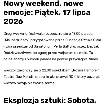
Nowy weekend, nowe
emocje: Piątek, 17 lipca
2026
Drugi weekend festiwalu rozpocznie się o 18:00 paradą
„Klaunadzińscy” przygotowaną przez Fundację Sztuka Ciała,
która przejdzie od Sanatorium Perła Bałtyku, przez Deptak
Rodziewiczówny, po agorę przed wejściem na molo. Ta
pełna energii i humoru parada na pewno przyciągnie tłumy.
Wieczór zakończy się o 22:00 spektaklem „Rosini Flambre’”
Teatro Due Mondi na scenie plenerowej RCK, który oczaruje
widzów swoją niezwykłą formą.
Eksplozja sztuki: Sobota,