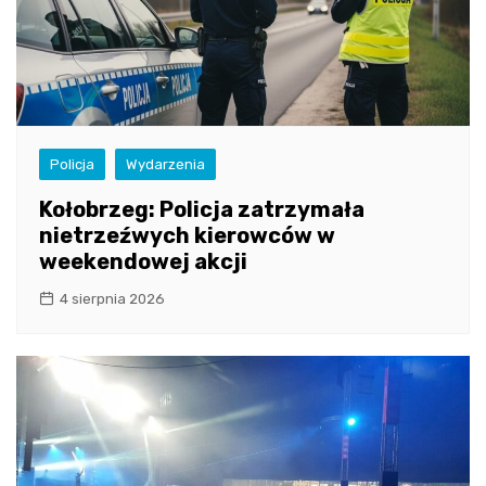
Policja
Wydarzenia
Kołobrzeg: Policja zatrzymała
nietrzeźwych kierowców w
weekendowej akcji
4 sierpnia 2026