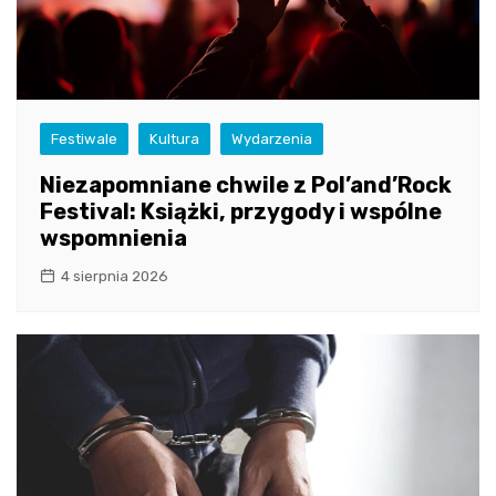
Festiwale
Kultura
Wydarzenia
Niezapomniane chwile z Pol’and’Rock
Festival: Książki, przygody i wspólne
wspomnienia
4 sierpnia 2026