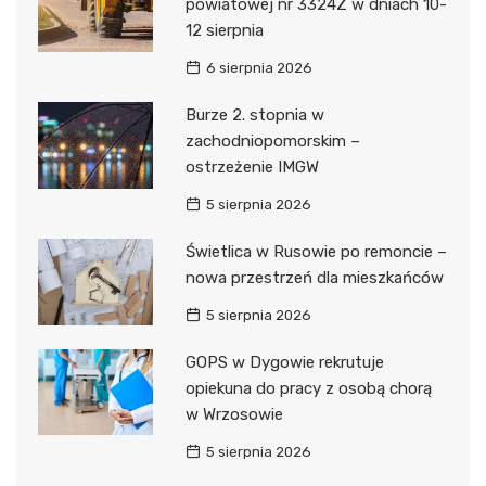
powiatowej nr 3324Z w dniach 10-
12 sierpnia
6 sierpnia 2026
Burze 2. stopnia w
zachodniopomorskim –
ostrzeżenie IMGW
5 sierpnia 2026
Świetlica w Rusowie po remoncie –
nowa przestrzeń dla mieszkańców
5 sierpnia 2026
GOPS w Dygowie rekrutuje
opiekuna do pracy z osobą chorą
w Wrzosowie
5 sierpnia 2026