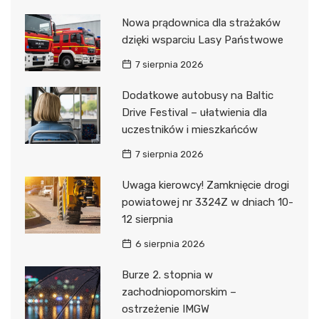
Nowa prądownica dla strażaków
dzięki wsparciu Lasy Państwowe
7 sierpnia 2026
Dodatkowe autobusy na Baltic
Drive Festival – ułatwienia dla
uczestników i mieszkańców
7 sierpnia 2026
Uwaga kierowcy! Zamknięcie drogi
powiatowej nr 3324Z w dniach 10-
12 sierpnia
6 sierpnia 2026
Burze 2. stopnia w
zachodniopomorskim –
ostrzeżenie IMGW