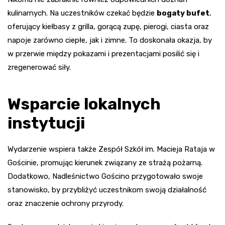
kulinarnych. Na uczestników czekać będzie
bogaty bufet
,
oferujący kiełbasy z grilla, gorącą zupę, pierogi, ciasta oraz
napoje zarówno ciepłe, jak i zimne. To doskonała okazja, by
w przerwie między pokazami i prezentacjami posilić się i
zregenerować siły.
Wsparcie lokalnych
instytucji
Wydarzenie wspiera także Zespół Szkół im. Macieja Rataja w
Gościnie, promując kierunek związany ze strażą pożarną.
Dodatkowo, Nadleśnictwo Gościno przygotowało swoje
stanowisko, by przybliżyć uczestnikom swoją działalność
oraz znaczenie ochrony przyrody.