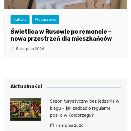
Kultura
Wydarzenia
Świetlica w Rusowie po remoncie –
nowa przestrzeń dla mieszkańców
5 sierpnia 2026
Aktualności
Sezon turystyczny bez jedzenia w
biegu – jak zadbać o regularne
posiłki w Kołobrzegu?
7 sierpnia 2026