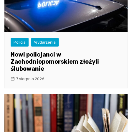
Policja
Wydarzenia
Nowi policjanci w
Zachodniopomorskiem złożyli
ślubowanie
7 sierpnia 2026