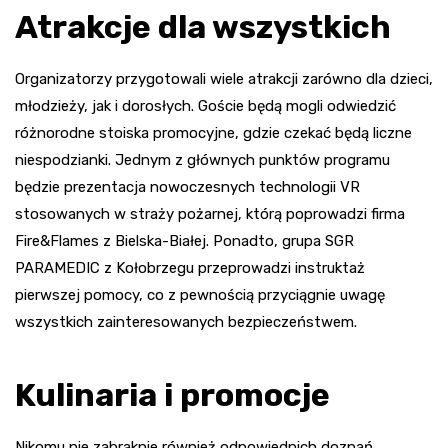
Atrakcje dla wszystkich
Organizatorzy przygotowali wiele atrakcji zarówno dla dzieci,
młodzieży, jak i dorosłych. Goście będą mogli odwiedzić
różnorodne stoiska promocyjne, gdzie czekać będą liczne
niespodzianki. Jednym z głównych punktów programu
będzie prezentacja nowoczesnych technologii VR
stosowanych w straży pożarnej, którą poprowadzi firma
Fire&Flames z Bielska-Białej. Ponadto, grupa SGR
PARAMEDIC z Kołobrzegu przeprowadzi instruktaż
pierwszej pomocy, co z pewnością przyciągnie uwagę
wszystkich zainteresowanych bezpieczeństwem.
Kulinaria i promocje
Nikomu nie zabraknie również odpowiednich doznań