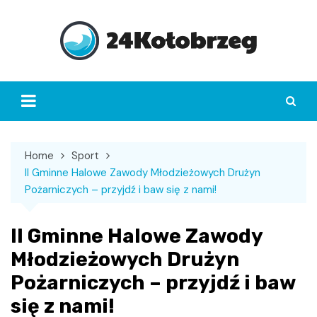
Skip
to
content
Home
Sport
II Gminne Halowe Zawody Młodzieżowych Drużyn
Pożarniczych – przyjdź i baw się z nami!
II Gminne Halowe Zawody
Młodzieżowych Drużyn
Pożarniczych – przyjdź i baw
się z nami!