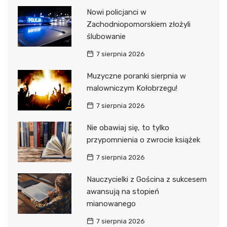
Nowi policjanci w
Zachodniopomorskiem złożyli
ślubowanie
7 sierpnia 2026
Muzyczne poranki sierpnia w
malowniczym Kołobrzegu!
7 sierpnia 2026
Nie obawiaj się, to tylko
przypomnienia o zwrocie książek
7 sierpnia 2026
Nauczycielki z Gościna z sukcesem
awansują na stopień
mianowanego
7 sierpnia 2026