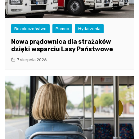
Bezpieczeństwo
Pomoc
Wydarzenia
Nowa prądownica dla strażaków
dzięki wsparciu Lasy Państwowe
7 sierpnia 2026