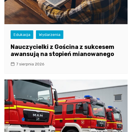
Edukacja
Wydarzenia
Nauczycielki z Gościna z sukcesem
awansują na stopień mianowanego
7 sierpnia 2026