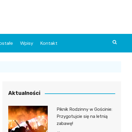
ostałe
Wpisy
Kontakt
Aktualności
Piknik Rodzinny w Gościnie:
ia
Przygotujcie się na letnią
zabawę!
o