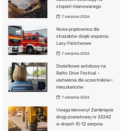
stopień mianowanego
7 sierpnia 2026
Nowa prądownica dla
strażaków dzięki wsparciu
Lasy Państwowe
7 sierpnia 2026
Dodatkowe autobusy na
Baltic Drive Festival –
ułatwienia dla uczestników i
mieszkańców
7 sierpnia 2026
Uwaga kierowcy! Zamknięcie
drogi powiatowej nr 3324Z
w dniach 10-12 sierpnia