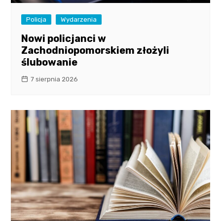
Policja
Wydarzenia
Nowi policjanci w
Zachodniopomorskiem złożyli
ślubowanie
7 sierpnia 2026