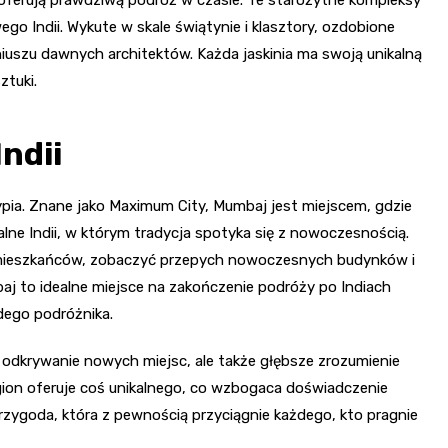
o Indii. Wykute w skale świątynie i klasztory, ozdobione
uszu dawnych architektów. Każda jaskinia ma swoją unikalną
ztuki.
ndii
ypia. Znane jako Maximum City, Mumbaj jest miejscem, gdzie
ralne Indii, w którym tradycja spotyka się z nowoczesnością.
o mieszkańców, zobaczyć przepych nowoczesnych budynków i
baj to idealne miejsce na zakończenie podróży po Indiach
dego podróżnika.
 odkrywanie nowych miejsc, ale także głębsze zrozumienie
egion oferuje coś unikalnego, co wzbogaca doświadczenie
zygoda, która z pewnością przyciągnie każdego, kto pragnie