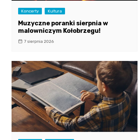
Koncerty
Kultura
Muzyczne poranki sierpnia w
malowniczym Kołobrzegu!
7 sierpnia 2026