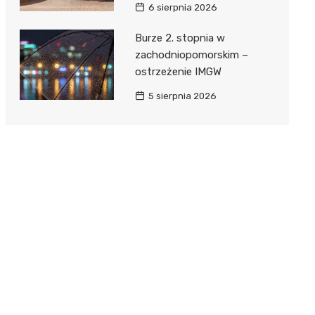
6 sierpnia 2026
Burze 2. stopnia w
zachodniopomorskim –
ostrzeżenie IMGW
5 sierpnia 2026