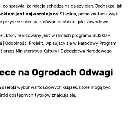
co sprawia, że relacje schodzą na dalszy plan. Jednakże, jak
ieckiem jest najważniejsza
. Stabilna, pełna zaufania więź
przyszłe sukcesy, zarówno osobiste, jak i zawodowe.
nie”, który realizowany jest w ramach programu BLISKO –
cja | Oddolność. Projekt, wpisujący się w Narodowy Program
t przez Ministerstwo Kultury i Dziedzictwa Narodowego.
otece na Ogrodach Odwagi
 szeroki wybór wartościowych książek, które mogą być
śród dostępnych tytułów znajdują się: