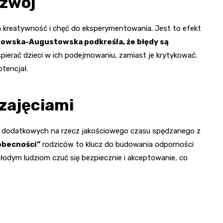
ozwój
ich kreatywność i chęć do eksperymentowania. Jest to efekt
nowska-Augustowska podkreśla, że błędy są
spierać dzieci w ich podejmowaniu, zamiast je krytykować.
tencjał.
zajęciami
jęć dodatkowych na rzecz jakościowego czasu spędzanego z
 obecności”
rodziców to klucz do budowania odporności
młodym ludziom czuć się bezpiecznie i akceptowanie, co