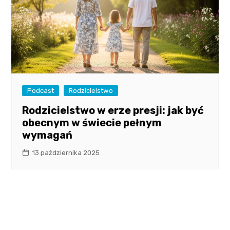
Podcast
Rodzicielstwo
Rodzicielstwo w erze presji: jak być
obecnym w świecie pełnym
wymagań
13 października 2025