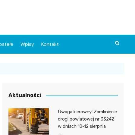
ostałe
Wpisy
Kontakt
Aktualności
Uwaga kierowcy! Zamknięcie
ia
drogi powiatowej nr 3324Z
w dniach 10-12 sierpnia
o