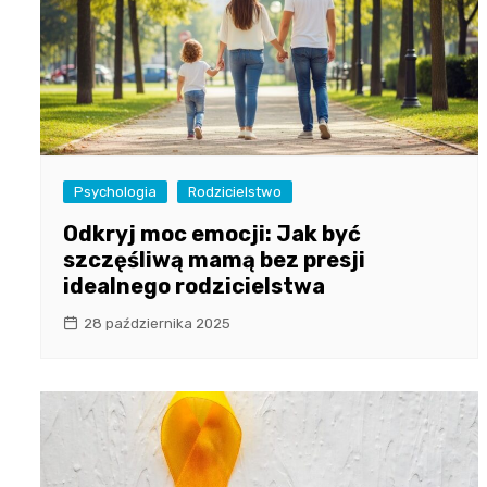
Psychologia
Rodzicielstwo
Odkryj moc emocji: Jak być
szczęśliwą mamą bez presji
idealnego rodzicielstwa
28 października 2025