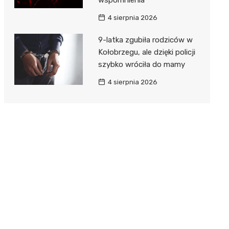
4 sierpnia 2026
9-latka zgubiła rodziców w
Kołobrzegu, ale dzięki policji
szybko wróciła do mamy
4 sierpnia 2026