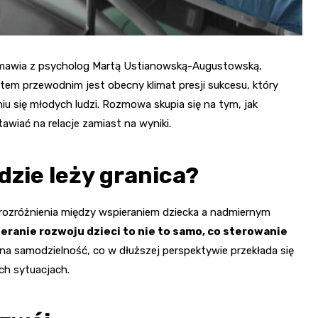
ozmawia z psycholog Martą Ustianowską-Augustowską,
tem przewodnim jest obecny klimat presji sukcesu, który
niu się młodych ludzi. Rozmowa skupia się na tym, jak
wiać na relacje zamiast na wyniki.
dzie leży granica?
rozróżnienia między wspieraniem dziecka a nadmiernym
eranie rozwoju dzieci to nie to samo, co sterowanie
m na samodzielność, co w dłuższej perspektywie przekłada się
ch sytuacjach.