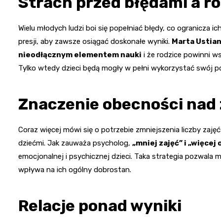
Strach przed błędami a r
Wielu młodych ludzi boi się popełniać błędy, co ogranicza 
presji, aby zawsze osiągać doskonałe wyniki.
Marta Ustia
nieodłącznym elementem nauki
i że rodzice powinni w
Tylko wtedy dzieci będą mogły w pełni wykorzystać swój po
Znaczenie obecności nad 
Coraz więcej mówi się o potrzebie zmniejszenia liczby za
dziećmi. Jak zauważa psycholog,
„mniej zajęć” i „więcej
emocjonalnej i psychicznej dzieci. Taka strategia pozwala 
wpływa na ich ogólny dobrostan.
Relacje ponad wyniki