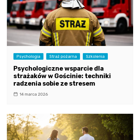
Psychologia
Straż pożarna
Szkolenia
Psychologiczne wsparcie dla
strażaków w Gościnie: techniki
radzenia sobie ze stresem
14 marca 2026