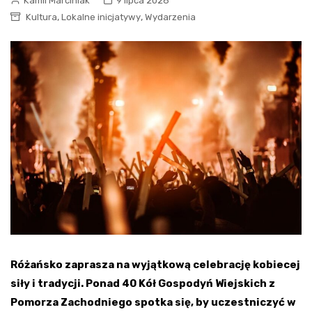
Kamil Marciniak
9 lipca 2026
,
,
Kultura
Lokalne inicjatywy
Wydarzenia
Różańsko zaprasza na wyjątkową celebrację kobiecej
siły i tradycji. Ponad 40 Kół Gospodyń Wiejskich z
Pomorza Zachodniego spotka się, by uczestniczyć w