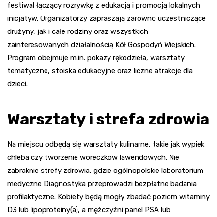
festiwal łączący rozrywkę z edukacją i promocją lokalnych
inicjatyw. Organizatorzy zapraszają zarówno uczestniczące
drużyny, jak i całe rodziny oraz wszystkich
zainteresowanych działalnością Kół Gospodyń Wiejskich.
Program obejmuje m.in. pokazy rękodzieła, warsztaty
tematyczne, stoiska edukacyjne oraz liczne atrakcje dla
dzieci.
Warsztaty i strefa zdrowia
Na miejscu odbędą się warsztaty kulinarne, takie jak wypiek
chleba czy tworzenie woreczków lawendowych. Nie
zabraknie strefy zdrowia, gdzie ogólnopolskie laboratorium
medyczne Diagnostyka przeprowadzi bezpłatne badania
profilaktyczne. Kobiety będą mogły zbadać poziom witaminy
D3 lub lipoproteiny(a), a mężczyźni panel PSA lub