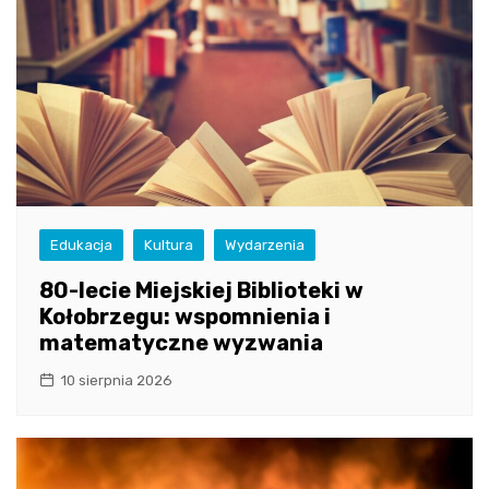
Edukacja
Kultura
Wydarzenia
80-lecie Miejskiej Biblioteki w
Kołobrzegu: wspomnienia i
matematyczne wyzwania
10 sierpnia 2026