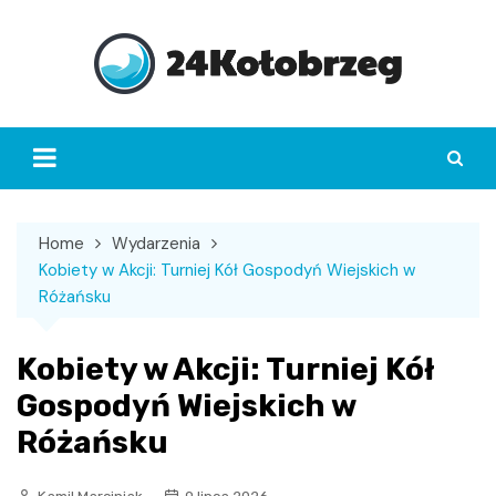
Skip
to
content
Home
Wydarzenia
Kobiety w Akcji: Turniej Kół Gospodyń Wiejskich w
Różańsku
Kobiety w Akcji: Turniej Kół
Gospodyń Wiejskich w
Różańsku