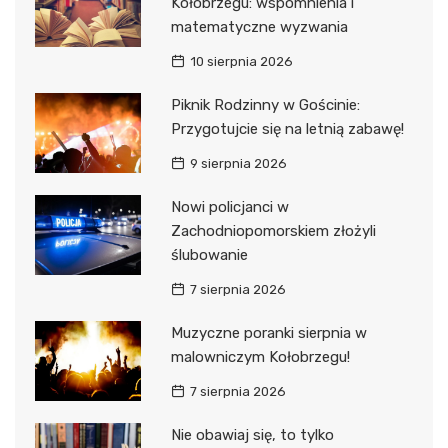
Kołobrzegu: wspomnienia i
matematyczne wyzwania
10 sierpnia 2026
Piknik Rodzinny w Gościnie:
Przygotujcie się na letnią zabawę!
9 sierpnia 2026
Nowi policjanci w
Zachodniopomorskiem złożyli
ślubowanie
7 sierpnia 2026
Muzyczne poranki sierpnia w
malowniczym Kołobrzegu!
7 sierpnia 2026
Nie obawiaj się, to tylko