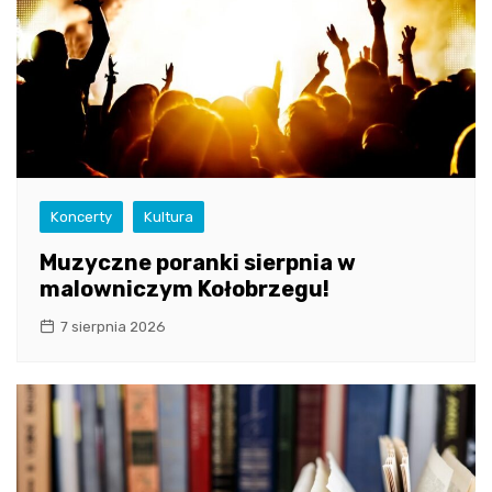
Koncerty
Kultura
Muzyczne poranki sierpnia w
malowniczym Kołobrzegu!
7 sierpnia 2026