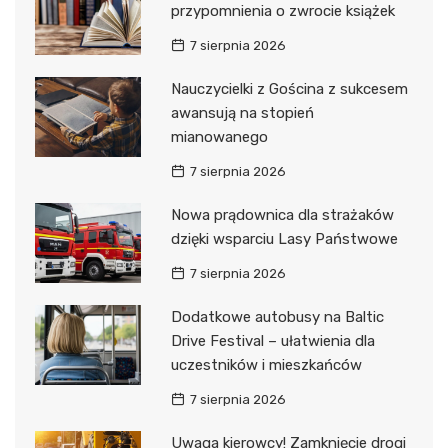
przypomnienia o zwrocie książek
7 sierpnia 2026
Nauczycielki z Gościna z sukcesem
awansują na stopień
mianowanego
7 sierpnia 2026
Nowa prądownica dla strażaków
dzięki wsparciu Lasy Państwowe
7 sierpnia 2026
Dodatkowe autobusy na Baltic
Drive Festival – ułatwienia dla
uczestników i mieszkańców
7 sierpnia 2026
Uwaga kierowcy! Zamknięcie drogi