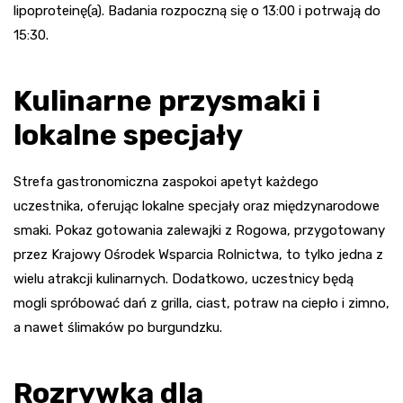
lipoproteinę(a). Badania rozpoczną się o 13:00 i potrwają do
15:30.
Kulinarne przysmaki i
lokalne specjały
Strefa gastronomiczna zaspokoi apetyt każdego
uczestnika, oferując lokalne specjały oraz międzynarodowe
smaki. Pokaz gotowania zalewajki z Rogowa, przygotowany
przez Krajowy Ośrodek Wsparcia Rolnictwa, to tylko jedna z
wielu atrakcji kulinarnych. Dodatkowo, uczestnicy będą
mogli spróbować dań z grilla, ciast, potraw na ciepło i zimno,
a nawet ślimaków po burgundzku.
Rozrywka dla