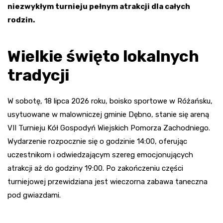
niezwykłym turnieju pełnym atrakcji dla całych
rodzin.
Wielkie święto lokalnych
tradycji
W sobotę, 18 lipca 2026 roku, boisko sportowe w Różańsku,
usytuowane w malowniczej gminie Dębno, stanie się areną
VII Turnieju Kół Gospodyń Wiejskich Pomorza Zachodniego.
Wydarzenie rozpocznie się o godzinie 14:00, oferując
uczestnikom i odwiedzającym szereg emocjonujących
atrakcji aż do godziny 19:00. Po zakończeniu części
turniejowej przewidziana jest wieczorna zabawa taneczna
pod gwiazdami.