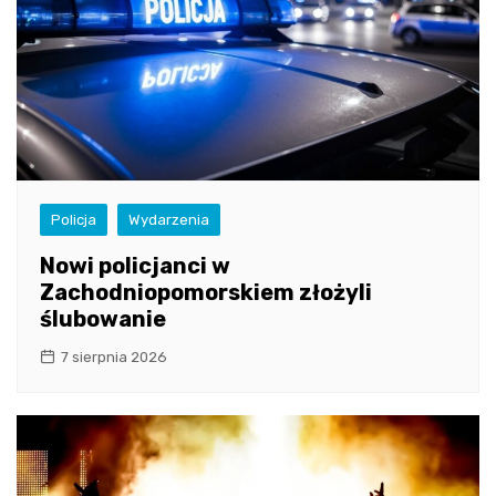
Policja
Wydarzenia
Nowi policjanci w
Zachodniopomorskiem złożyli
ślubowanie
7 sierpnia 2026